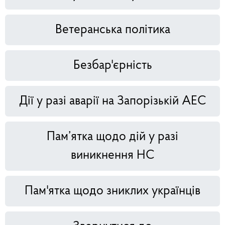
Ветеранська політика
Безбар'єрність
Дії у разі аварії на Запорізькій АЕС
Пам’ятка щодо дій у разі
виникнення НС
Пам'ятка щодо зниклих українців