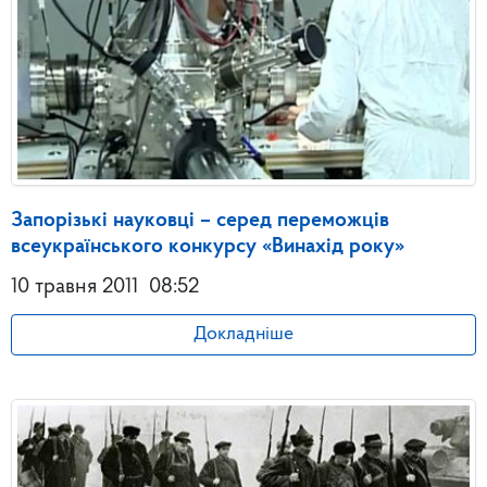
Запорізькі науковці – серед переможців
всеукраїнського конкурсу «Винахід року»
10 травня 2011
08:52
Докладніше