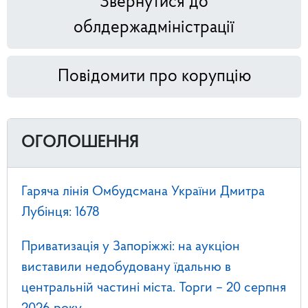
Звернутися до
облдержадміністрації
Повідомити про корупцію
ОГОЛОШЕННЯ
Гаряча лінія Омбудсмана України Дмитра
Лубінця: 1678
Приватизація у Запоріжжі: на аукціон
виставили недобудовану їдальню в
центральній частині міста. Торги – 20 серпня