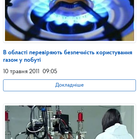
В області перевіряють безпечність користування
газом у побуті
10 травня 2011
09:05
Докладніше