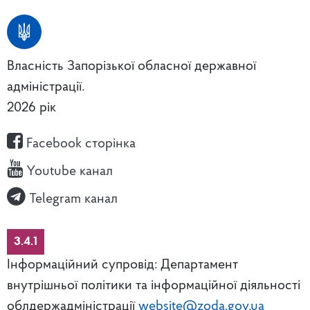
Власність Запорізької обласної державної
адміністрації.
2026 рік
Facebook сторінка
Youtube канал
Telegram канал
3.4.1
Інформаційний супровід: Департамент
внутрішньої політики та інформаційної діяльності
облдержадміністрації
website@zoda.gov.ua