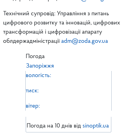
Технічний супровід: Управління з питань
цифрового розвитку та інновацій, цифрових
трансформацій і цифровізації апарату
облдержадміністрації
adm@zoda.gov.ua
Погода
Запоріжжя
вологість:
тиск:
вітер:
Погода на 10 днів від
sinoptik.ua