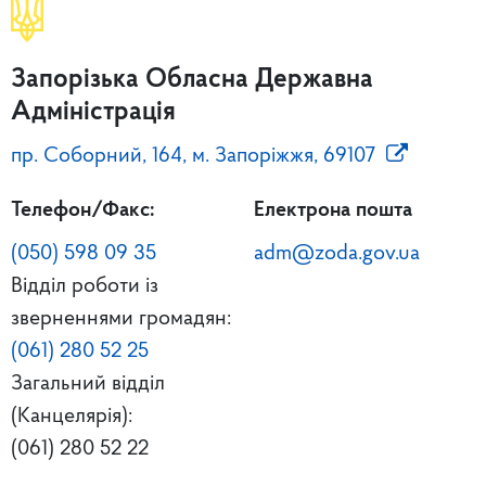
Запорізька Обласна Державна
Адміністрація
пр. Соборний, 164, м. Запоріжжя, 69107
Телефон/Факс:
Електрона пошта
(050) 598 09 35
adm@zoda.gov.ua
Відділ роботи із
зверненнями громадян:
(061) 280 52 25
Загальний відділ
(Канцелярія):
(061) 280 52 22