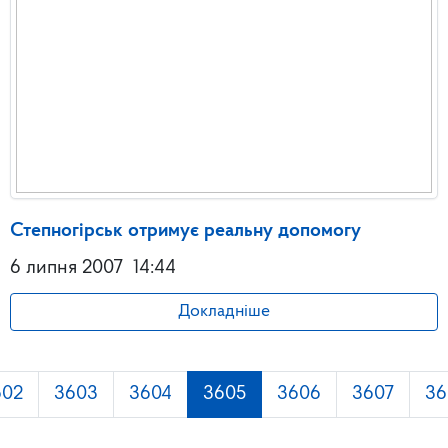
Степногірськ отримує реальну допомогу
6 липня 2007
14:44
Докладніше
602
3603
3604
3605
3606
3607
36