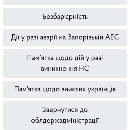
Безбар'єрність
Дії у разі аварії на Запорізькій АЕС
Пам’ятка щодо дій у разі
виникнення НС
Пам'ятка щодо зниклих українців
Звернутися до
облдержадміністрації