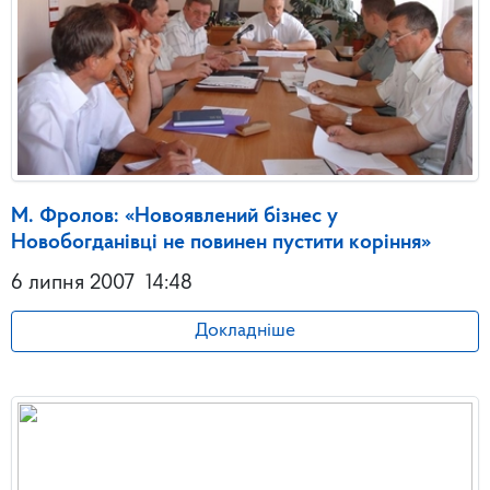
М. Фролов: «Новоявлений бізнес у
Новобогданівці не повинен пустити коріння»
6 липня 2007
14:48
Докладніше