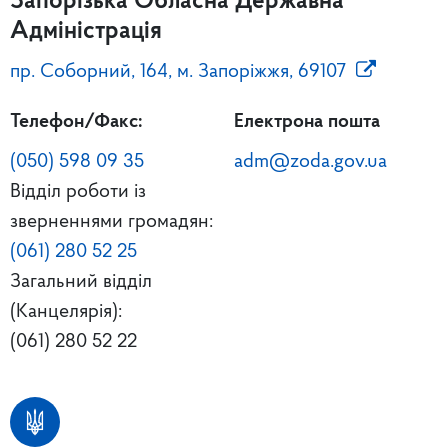
Запорізька Обласна Державна
Адміністрація
пр. Соборний, 164, м. Запоріжжя, 69107
Телефон/Факс:
Електрона пошта
(050) 598 09 35
adm@zoda.gov.ua
Відділ роботи із
зверненнями громадян:
(061) 280 52 25
Загальний відділ
(Канцелярія):
(061) 280 52 22