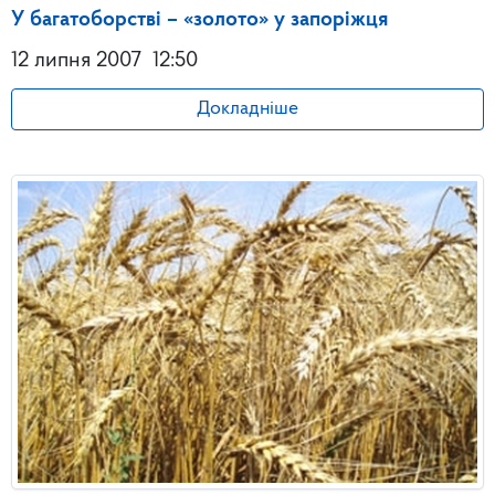
У багатоборстві – «золото» у запоріжця
12 липня 2007
12:50
Докладніше