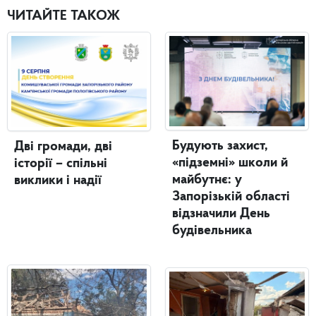
ЧИТАЙТЕ ТАКОЖ
Будують захист,
Дві громади, дві
«підземні» школи й
історії – спільні
майбутнє: у
виклики і надії
Запорізькій області
відзначили День
будівельника