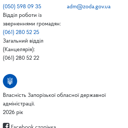
(050) 598 09 35
adm@zoda.gov.ua
Відділ роботи із
зверненнями громадян:
(061) 280 52 25
Загальний відділ
(Канцелярія):
(061) 280 52 22
Власність Запорізької обласної державної
адміністрації.
2026 рік
Facebook сторінка