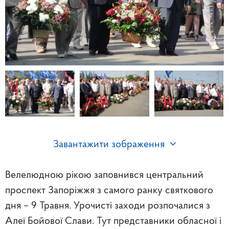
Завантажити зображення
Велелюдною рікою заповнився центральний
проспект Запоріжжя з самого ранку святкового
дня – 9 Травня. Урочисті заходи розпочалися з
Алеї Бойової Слави. Тут представники обласної і