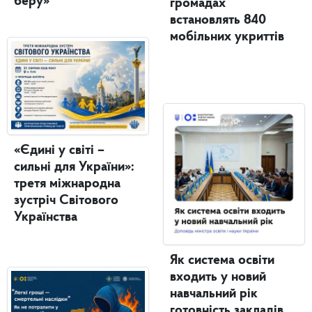
беру»
громадах
встановлять 840
мобільних укриттів
«Єдині у світі –
сильні для України»:
третя міжнародна
зустріч Світового
Українства
Як система освіти
входить у новий
навчальний рік
готовність закладів,