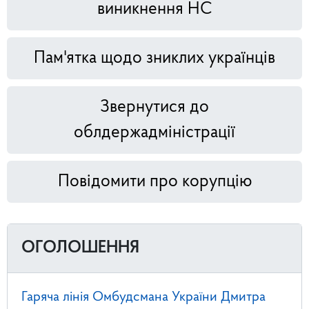
виникнення НС
Пам'ятка щодо зниклих українців
Звернутися до
облдержадміністрації
Повідомити про корупцію
ОГОЛОШЕННЯ
Гаряча лінія Омбудсмана України Дмитра