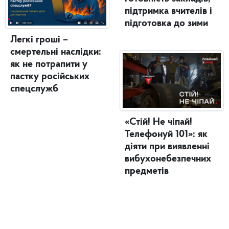
підтримка вчителів і
підготовка до зими
Легкі гроші –
смертельні наслідки:
як не потрапити у
пастку російських
спецслужб
«Стій! Не чіпай!
Телефонуй 101»: як
діяти при виявленні
вибухонебезпечних
предметів