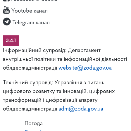
Youtube канал
Telegram канал
3.4.1
Інформаційний супровід: Департамент
внутрішньої політики та інформаційної діяльності
облдержадміністрації
website@zoda.gov.ua
Технічний супровід: Управління з питань
цифрового розвитку та інновацій, цифрових
трансформацій і цифровізації апарату
облдержадміністрації
adm@zoda.gov.ua
Погода