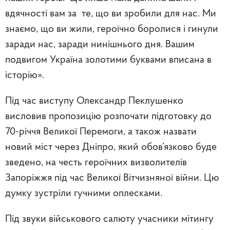
вдячності вам за те, що ви зробили для нас. Ми
знаємо, що ви жили, героїчно боролися і гинули
заради нас, заради нинішнього дня. Вашим
подвигом Україна золотими буквами вписана в
історію».
Під час виступу Олександр Пеклушенко
висловив пропозицію розпочати підготовку до
70-річчя Великої Перемоги, а також назвати
новий міст через Дніпро, який обов’язково буде
зведено, на честь героїчних визволителів
Запоріжжя під час Великої Вітчизняної війни. Цю
думку зустріли гучними оплесками.
Під звуки військового салюту учасники мітингу