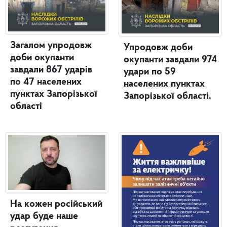
Загалом упродовж
Упродовж доби
доби окупанти
окупанти завдали 974
завдали 867 ударів
удари по 59
по 47 населених
населених пунктах
пунктах Запорізької
Запорізької області.
області
На кожен російський
удар буде наше