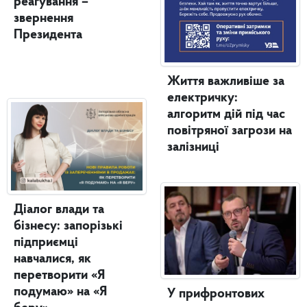
реагування –
звернення
Президента
Життя важливіше за
електричку:
алгоритм дій під час
повітряної загрози на
залізниці
Діалог влади та
бізнесу: запорізькі
підприємці
навчалися, як
перетворити «Я
подумаю» на «Я
У прифронтових