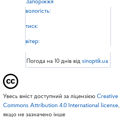
Запоріжжя
вологість:
тиск:
вітер:
Погода на 10 днів від
sinoptik.ua
Увесь вміст доступний за ліцензією
Creative
Commons Attribution 4.0 International license
,
якщо не зазначено інше