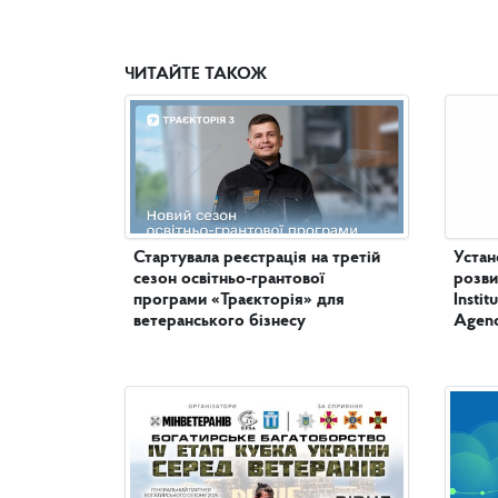
ЧИТАЙТЕ ТАКОЖ
Стартувала реєстрація на третій
Устан
сезон освітньо-грантової
розви
програми «Траєкторія» для
Insti
ветеранського бізнесу
Agenc