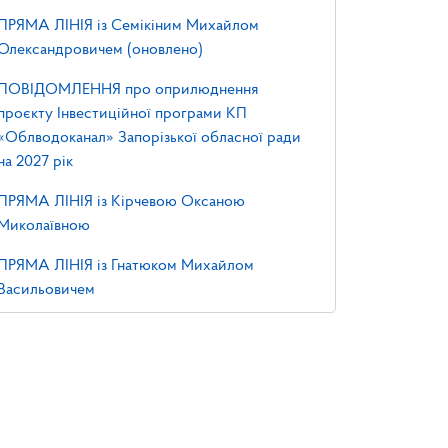
ПРЯМА ЛІНІЯ із Семікіним Михайлом
Олександровичем (оновлено)
ПОВІДОМЛЕННЯ про оприлюднення
проєкту Інвестиційної програми КП
«Облводоканал» Запорізької обласної ради
на 2027 рік
ПРЯМА ЛІНІЯ із Кірчевою Оксаною
Миколаївною
ПРЯМА ЛІНІЯ із Гнатюком Михайлом
Васильовичем