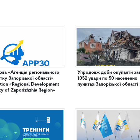
ова «Агенція регіонального
Упродовж доби окупанти за
тку Запорізької області»
1052 удари по 50 населених
tution «Regional Development
пунктах Запорізької області
y of Zaporizhzhia Region»