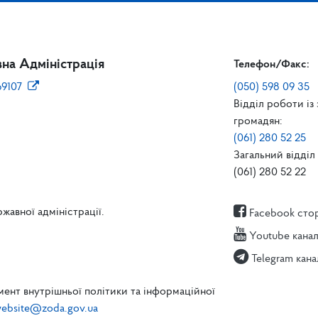
на Адміністрація
Телефон/Факс:
69107
(050) 598 09 35
Відділ роботи із
громадян:
(061) 280 52 25
Загальний відділ 
(061) 280 52 22
жавної адміністрації.
Facebook сто
Youtube кана
Telegram кана
ент внутрішньої політики та інформаційної
ebsite@zoda.gov.ua