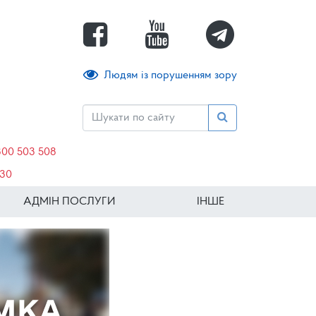
Людям із порушенням зору
800 503 508
630
АДМІН ПОСЛУГИ
ІНШЕ