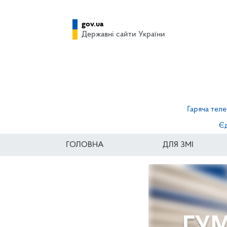
gov.ua
Державні сайти України
Гаряча теле
Єд
ГОЛОВНА
ДЛЯ ЗМІ