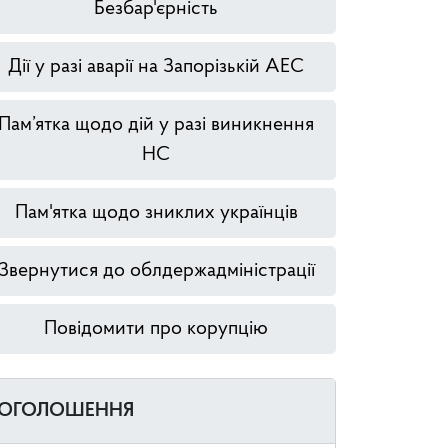
Безбар'єрність
Дії у разі аварії на Запорізькій АЕС
Пам’ятка щодо дій у разі виникнення
НС
Пам'ятка щодо зниклих українців
Звернутися до облдержадміністрації
Повідомити про корупцію
ОГОЛОШЕННЯ