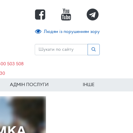
Людям із порушенням зору
800 503 508
630
АДМІН ПОСЛУГИ
ІНШЕ