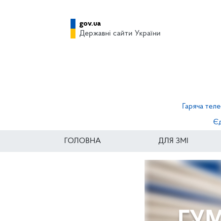
gov.ua
Державні сайти України
Гаряча теле
Єд
ГОЛОВНА
ДЛЯ ЗМІ