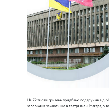
На 72 тисячі гривень придбано подарунків від о
запоріжців чекають ще в театрі імені Магара, у 