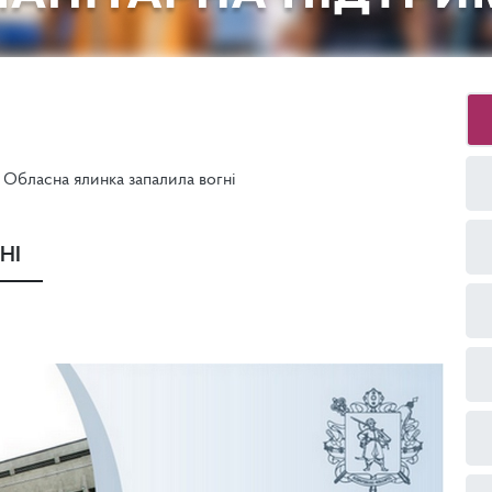
Обласна ялинка запалила вогні
НІ