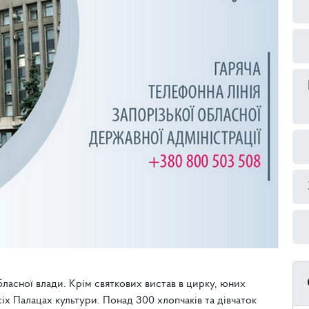
бласної влади. Крім святкових вистав в цирку, юних
всіх Палацах культури. Понад 300 хлопчаків та дівчаток