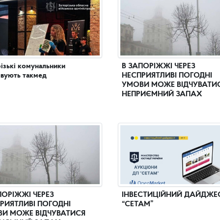
ізькі комунальники
В ЗАПОРІЖЖІ ЧЕРЕЗ
вують такмед
НЕСПРИЯТЛИВІ ПОГОДНІ
УМОВИ МОЖЕ ВІДЧУВАТИ
НЕПРИЄМНИЙ ЗАПАХ
ПОРІЖЖІ ЧЕРЕЗ
ІНВЕСТИЦІЙНИЙ ДАЙДЖЕ
РИЯТЛИВІ ПОГОДНІ
“СЕТАМ”
И МОЖЕ ВІДЧУВАТИСЯ