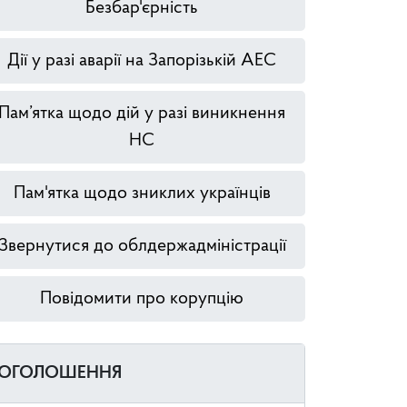
Безбар'єрність
Дії у разі аварії на Запорізькій АЕС
Пам’ятка щодо дій у разі виникнення
НС
Пам'ятка щодо зниклих українців
Звернутися до облдержадміністрації
Повідомити про корупцію
ОГОЛОШЕННЯ