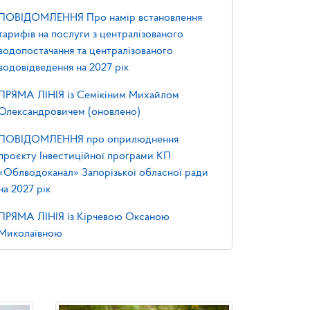
ПОВІДОМЛЕННЯ Про намір встановлення
тарифів на послуги з централізованого
водопостачання та централізованого
водовідведення на 2027 рік
ПРЯМА ЛІНІЯ із Семікіним Михайлом
Олександровичем (оновлено)
ПОВІДОМЛЕННЯ про оприлюднення
проєкту Інвестиційної програми КП
«Облводоканал» Запорізької обласної ради
на 2027 рік
ПРЯМА ЛІНІЯ із Кірчевою Оксаною
Миколаївною