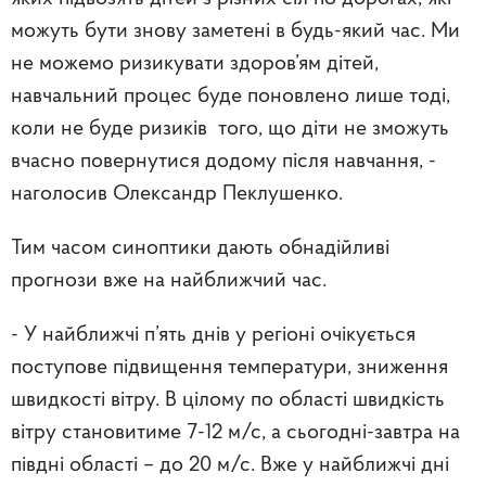
можуть бути знову заметені в будь-який час. Ми
не можемо ризикувати здоров’ям дітей,
навчальний процес буде поновлено лише тоді,
коли не буде ризиків того, що діти не зможуть
вчасно повернутися додому після навчання, -
наголосив Олександр Пеклушенко.
Тим часом синоптики дають обнадійливі
прогнози вже на найближчий час.
- У найближчі п’ять днів у регіоні очікується
поступове підвищення температури, зниження
швидкості вітру. В цілому по області швидкість
вітру становитиме 7-12 м/с, а сьогодні-завтра на
півдні області – до 20 м/с. Вже у найближчі дні