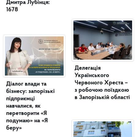
Дмитра Лубінця:
1678
Делегація
Українського
Червоного Хреста –
Діалог влади та
з робочою поїздкою
бізнесу: запорізькі
в Запорізькій області
підприємці
навчалися, як
перетворити «Я
подумаю» на «Я
беру»