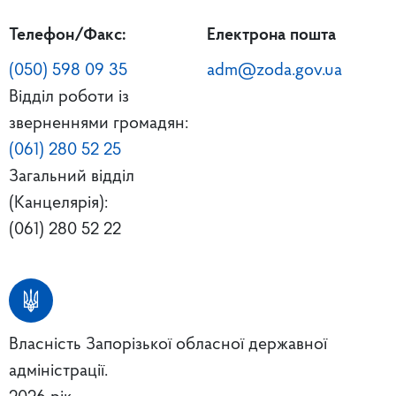
Телефон/Факс:
Електрона пошта
(050) 598 09 35
adm@zoda.gov.ua
Відділ роботи із
зверненнями громадян:
(061) 280 52 25
Загальний відділ
(Канцелярія):
(061) 280 52 22
Власність Запорізької обласної державної
адміністрації.