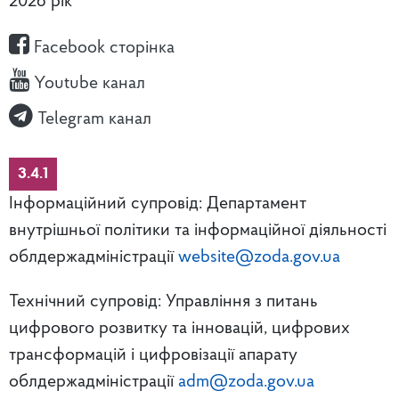
2026 рік
Facebook сторінка
Youtube канал
Telegram канал
3.4.1
Інформаційний супровід: Департамент
внутрішньої політики та інформаційної діяльності
облдержадміністрації
website@zoda.gov.ua
Технічний супровід: Управління з питань
цифрового розвитку та інновацій, цифрових
трансформацій і цифровізації апарату
облдержадміністрації
adm@zoda.gov.ua