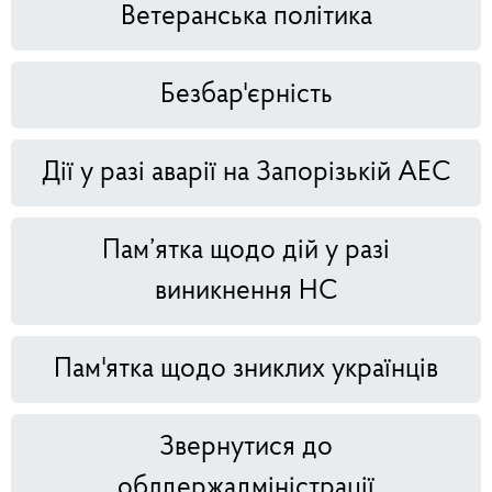
Ветеранська політика
Безбар'єрність
Дії у разі аварії на Запорізькій АЕС
Пам’ятка щодо дій у разі
виникнення НС
Пам'ятка щодо зниклих українців
Звернутися до
облдержадміністрації