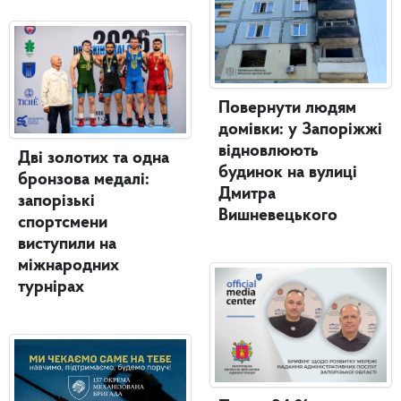
Повернути людям
домівки: у Запоріжжі
відновлюють
Дві золотих та одна
будинок на вулиці
бронзова медалі:
Дмитра
запорізькі
Вишневецького
спортсмени
виступили на
міжнародних
турнірах