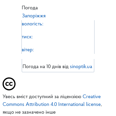
Погода
Запоріжжя
вологість:
тиск:
вітер:
Погода на 10 днів від
sinoptik.ua
Увесь вміст доступний за ліцензією
Creative
Commons Attribution 4.0 International license
,
якщо не зазначено інше