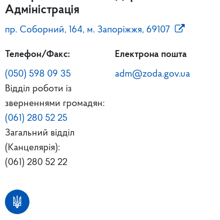
Адміністрація
пр. Соборний, 164, м. Запоріжжя, 69107
Телефон/Факс:
Електрона пошта
(050) 598 09 35
adm@zoda.gov.ua
Відділ роботи із
зверненнями громадян:
(061) 280 52 25
Загальний відділ
(Канцелярія):
(061) 280 52 22