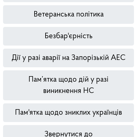
Ветеранська політика
Безбар'єрність
Дії у разі аварії на Запорізькій АЕС
Пам’ятка щодо дій у разі
виникнення НС
Пам'ятка щодо зниклих українців
Звернутися до