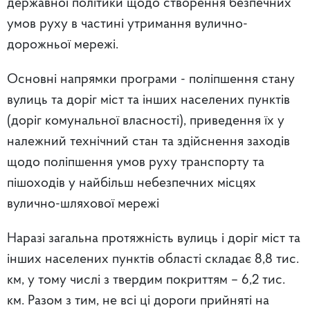
державної політики щодо створення безпечних
умов руху в частині утримання вулично-
дорожньої мережі.
Основні напрямки програми - поліпшення стану
вулиць та доріг міст та інших населених пунктів
(доріг комунальної власності), приведення їх у
належний технічний стан та здійснення заходів
щодо поліпшення умов руху транспорту та
пішоходів у найбільш небезпечних місцях
вулично-шляхової мережі
Наразі загальна протяжність вулиць і доріг міст та
інших населених пунктів області складає 8,8 тис.
км, у тому числі з твердим покриттям – 6,2 тис.
км. Разом з тим, не всі ці дороги прийняті на