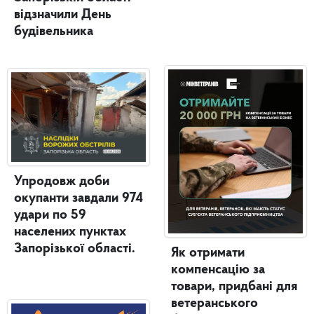
відзначили День
будівельника
Упродовж доби
окупанти завдали 974
удари по 59
населених пунктах
Запорізької області.
Як отримати
компенсацію за
товари, придбані для
ветеранського