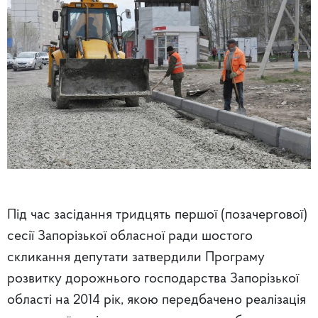
Під час засідання тридцять першої (позачергової)
сесії Запорізької обласної ради шостого
скликання депутати затвердили Програму
розвитку дорожнього господарства Запорізької
області на 2014 рік, якою передбачено реалізація