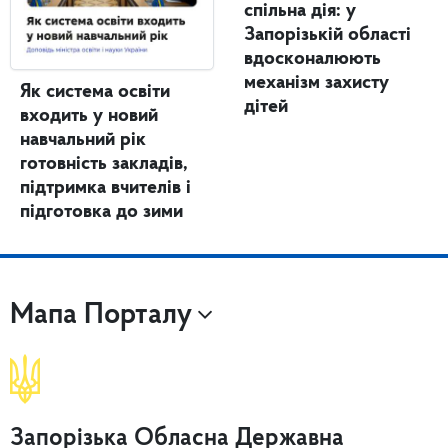
спільна дія: у
Запорізькій області
вдосконалюють
механізм захисту
Як система освіти
дітей
входить у новий
навчальний рік
готовність закладів,
підтримка вчителів і
підготовка до зими
Мапа Порталу
Запорізька Обласна Державна