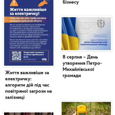
бізнесу
8 серпня – День
утворення Петро-
Михайлівської
Життя важливіше за
громади
електричку:
алгоритм дій під час
повітряної загрози на
залізниці