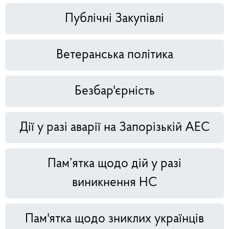
Публічні Закупівлі
Ветеранська політика
Безбар'єрність
Дії у разі аварії на Запорізькій АЕС
Пам’ятка щодо дій у разі
виникнення НС
Пам'ятка щодо зниклих українців