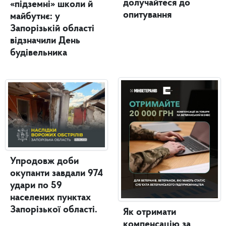
долучайтеся до
«підземні» школи й
опитування
майбутнє: у
Запорізькій області
відзначили День
будівельника
Упродовж доби
окупанти завдали 974
удари по 59
населених пунктах
Запорізької області.
Як отримати
компенсацію за