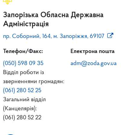
Запорізька Обласна Державна
Адміністрація
пр. Соборний, 164, м. Запоріжжя, 69107
Телефон/Факс:
Електрона пошта
(050) 598 09 35
adm@zoda.gov.ua
Відділ роботи із
зверненнями громадян:
(061) 280 52 25
Загальний відділ
(Канцелярія):
(061) 280 52 22