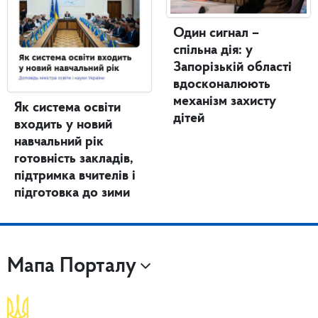
Один сигнал –
спільна дія: у
Запорізькій області
вдосконалюють
механізм захисту
Як система освіти
дітей
входить у новий
навчальний рік
готовність закладів,
підтримка вчителів і
підготовка до зими
Мапа Порталу