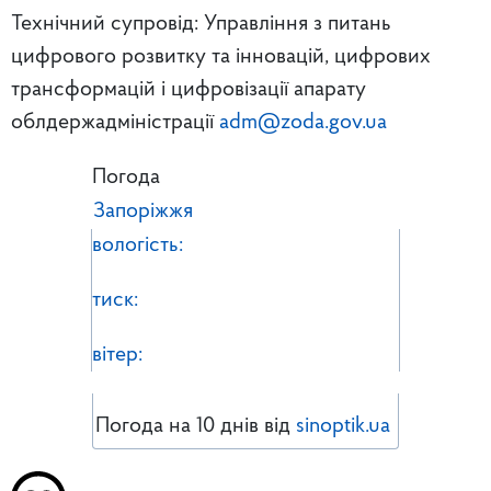
Технічний супровід: Управління з питань
цифрового розвитку та інновацій, цифрових
трансформацій і цифровізації апарату
облдержадміністрації
adm@zoda.gov.ua
Погода
Запоріжжя
вологість:
тиск:
вітер:
Погода на 10 днів від
sinoptik.ua