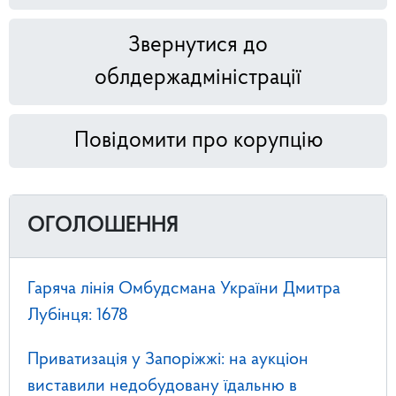
Звернутися до
облдержадміністрації
Повідомити про корупцію
ОГОЛОШЕННЯ
Гаряча лінія Омбудсмана України Дмитра
Лубінця: 1678
Приватизація у Запоріжжі: на аукціон
виставили недобудовану їдальню в