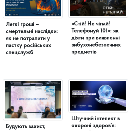
«Стій! Не чіпай!
Легкі гроші –
Телефонуй 101»: як
смертельні наслідки:
діяти при виявленні
як не потрапити у
вибухонебезпечних
пастку російських
предметів
спецслужб
Штучний інтелект в
охороні здоров’я:
Будують захист,