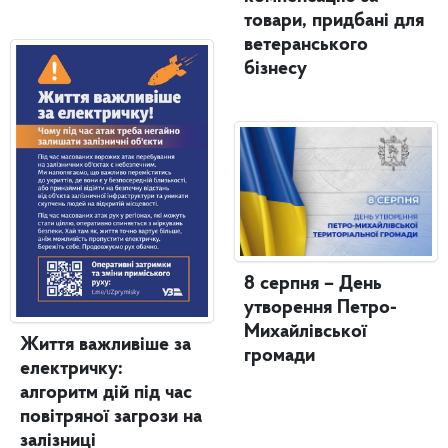
товари, придбані для
ветеранського
бізнесу
8 серпня – День
утворення Петро-
Михайлівської
Життя важливіше за
громади
електричку:
алгоритм дій під час
повітряної загрози на
залізниці