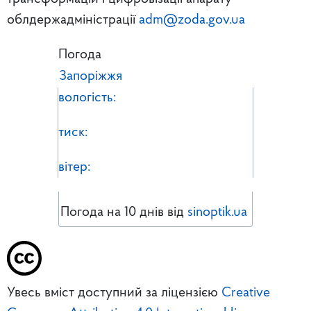
облдержадміністрації
adm@zoda.gov.ua
Погода
Запоріжжя
вологість:
тиск:
вітер:
Погода на 10 днів від
sinoptik.ua
Увесь вміст доступний за ліцензією
Creative