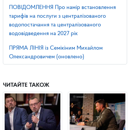
ПОВІДОМЛЕННЯ Про намір встановлення
тарифів на послуги з централізованого
водопостачання та централізованого
водовідведення на 2027 рік
ПРЯМА ЛІНІЯ із Семікіним Михайлом
Олександровичем (оновлено)
ЧИТАЙТЕ ТАКОЖ