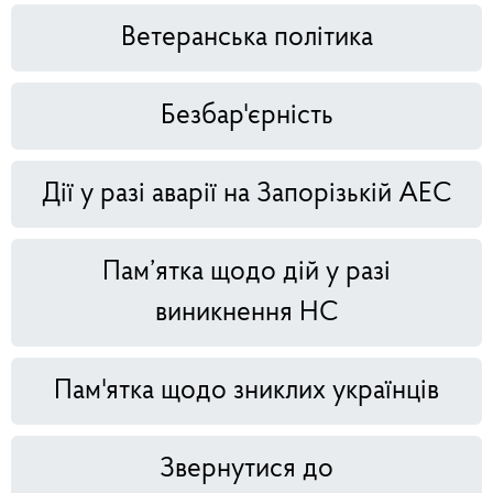
Ветеранська політика
Безбар'єрність
Дії у разі аварії на Запорізькій АЕС
Пам’ятка щодо дій у разі
виникнення НС
Пам'ятка щодо зниклих українців
Звернутися до