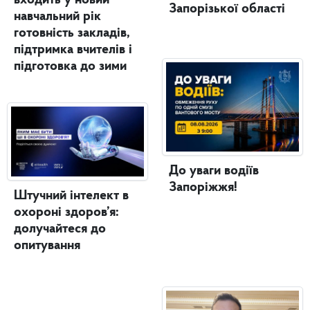
входить у новий
Запорізької області
навчальний рік
готовність закладів,
підтримка вчителів і
підготовка до зими
До уваги водіїв
Запоріжжя!
Штучний інтелект в
охороні здоров’я:
долучайтеся до
опитування