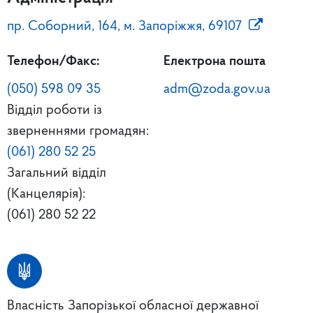
пр. Соборний, 164, м. Запоріжжя, 69107
Телефон/Факс:
Електрона пошта
(050) 598 09 35
adm@zoda.gov.ua
Відділ роботи із
зверненнями громадян:
(061) 280 52 25
Загальний відділ
(Канцелярія):
(061) 280 52 22
Власність Запорізької обласної державної