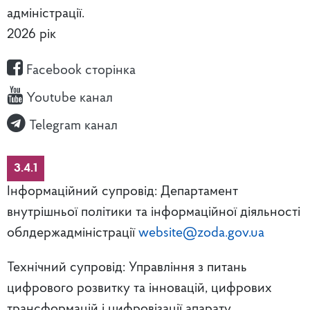
адміністрації.
2026 рік
Facebook сторінка
Youtube канал
Telegram канал
3.4.1
Інформаційний супровід: Департамент
внутрішньої політики та інформаційної діяльності
облдержадміністрації
website@zoda.gov.ua
Технічний супровід: Управління з питань
цифрового розвитку та інновацій, цифрових
трансформацій і цифровізації апарату