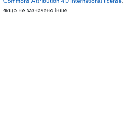
Commons Attribution 4.0 International license
,
якщо не зазначено інше