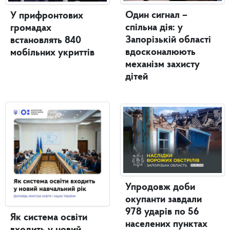
Один сигнал –
У прифронтових
спільна дія: у
громадах
Запорізькій області
встановлять 840
вдосконалюють
мобільних укриттів
механізм захисту
дітей
Упродовж доби
окупанти завдали
978 ударів по 56
Як система освіти
населених пунктах