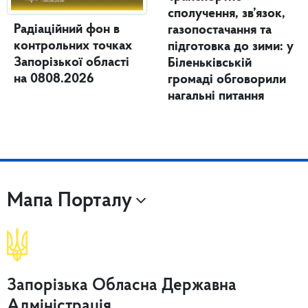
сполучення, зв’язок,
Радіаційний фон в
газопостачання та
контрольних точках
підготовка до зими: у
Запорізької області
Біленьківській
на 0808.2026
громаді обговорили
нагальні питання
Мапа Порталу
Запорізька Обласна Державна
Адміністрація