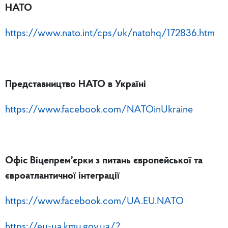
НАТО
https://www.nato.int/cps/uk/natohq/172836.htm
Представництво НАТО в Україні
https://www.facebook.com/NATOinUkraine
Офіс Віцепрем’єрки з питань європейської та
євроатлантичної інтеграції
https://www.facebook.com/UA.EU.NATO
https://eu-ua.kmu.gov.ua/?