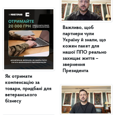
Важливо, щоб
партнери чули
Україну й знали, що
кожен пакет для
нашої ППО реально
захищає життя –
звернення
Президента
Як отримати
компенсацію за
товари, придбані для
ветеранського
бізнесу