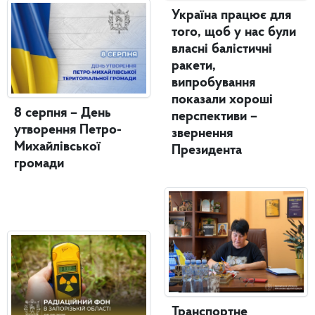
Україна працює для
того, щоб у нас були
власні балістичні
ракети,
випробування
показали хороші
8 серпня – День
перспективи –
утворення Петро-
звернення
Михайлівської
Президента
громади
Транспортне