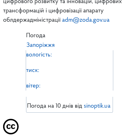
цифрового розвитку та інновацій, цифрових
трансформацій і цифровізації апарату
облдержадміністрації
adm@zoda.gov.ua
Погода
Запоріжжя
вологість:
тиск:
вітер:
Погода на 10 днів від
sinoptik.ua