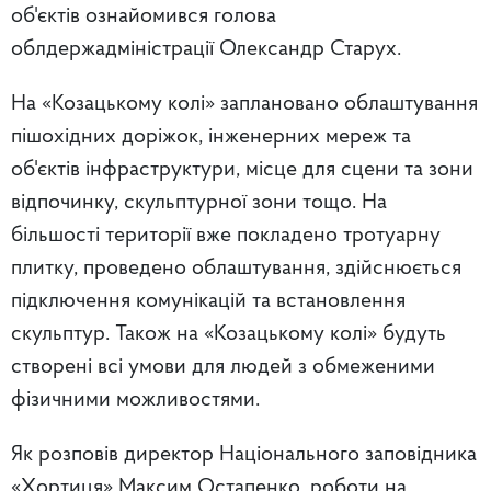
об'єктів ознайомився голова
облдержадміністрації Олександр Старух.
На «Козацькому колі» заплановано облаштування
пішохідних доріжок, інженерних мереж та
об'єктів інфраструктури, місце для сцени та зони
відпочинку, скульптурної зони тощо. На
більшості території вже покладено тротуарну
плитку, проведено облаштування, здійснюється
підключення комунікацій та встановлення
скульптур. Також на «Козацькому колі» будуть
створені всі умови для людей з обмеженими
фізичними можливостями.
Як розповів директор Національного заповідника
«Хортиця» Максим Остапенко, роботи на