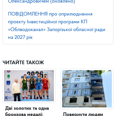
Олександровичем (оновлено)
ПОВІДОМЛЕННЯ про оприлюднення
проєкту Інвестиційної програми КП
«Облводоканал» Запорізької обласної ради
на 2027 рік
ЧИТАЙТЕ ТАКОЖ
Дві золотих та одна
бронзова медалі:
Повернути людям