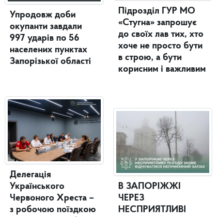
Підрозділ ГУР МО
Упродовж доби
«Стугна» запрошує
окупанти завдали
до своїх лав тих, хто
997 ударів по 56
хоче не просто бути
населених пунктах
в строю, а бути
Запорізької області
корисним і важливим
Делегація
Українського
В ЗАПОРІЖЖІ
Червоного Хреста –
ЧЕРЕЗ
з робочою поїздкою
НЕСПРИЯТЛИВІ