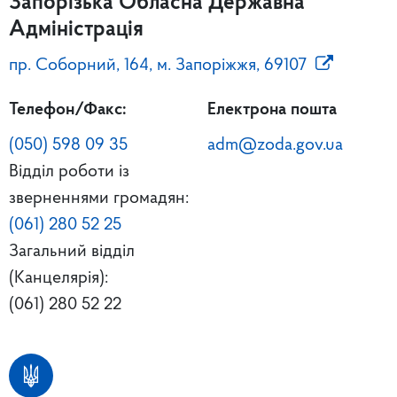
Запорізька Обласна Державна
Адміністрація
пр. Соборний, 164, м. Запоріжжя, 69107
Телефон/Факс:
Електрона пошта
(050) 598 09 35
adm@zoda.gov.ua
Відділ роботи із
зверненнями громадян:
(061) 280 52 25
Загальний відділ
(Канцелярія):
(061) 280 52 22