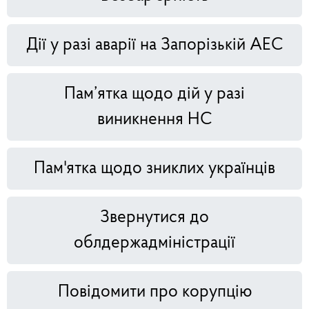
Дії у разі аварії на Запорізькій АЕС
Пам’ятка щодо дій у разі
виникнення НС
Пам'ятка щодо зниклих українців
Звернутися до
облдержадміністрації
Повідомити про корупцію