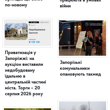
працюють в умовах
по-новому
війни
Приватизація у
Запоріжжі: на
Запорізькі
аукціон виставили
комунальники
недобудовану
опановують такмед
їдальню в
центральній частині
міста. Торги – 20
серпня 2026 року