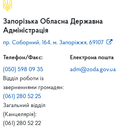
Запорізька Обласна Державна
Адміністрація
пр. Соборний, 164, м. Запоріжжя, 69107
Телефон/Факс:
Електрона пошта
(050) 598 09 35
adm@zoda.gov.ua
Відділ роботи із
зверненнями громадян:
(061) 280 52 25
Загальний відділ
(Канцелярія):
(061) 280 52 22