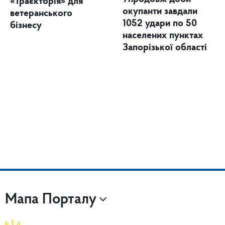
«Траєкторія» для
окупанти завдали
ветеранського
1052 удари по 50
бізнесу
населених пунктах
Запорізької області
Мапа Порталу