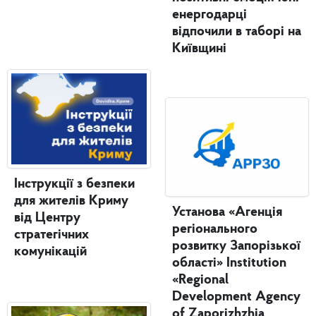
енергодарці
відпочили в таборі на
Київщині
Інструкції з безпеки
для жителів Криму
Установа «Агенція
від Центру
регіонального
стратегічних
розвитку Запорізької
комунікацій
області» Institution
«Regional
Development Agency
of Zaporizhzhia