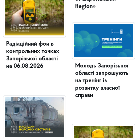
Region»
Радіаційний фон в
контрольних точках
Запорізької області
Молодь Запорізької
на 06.08.2026
області запрошують
на тренінг із
розвитку власної
справи