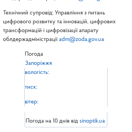
Технічний супровід: Управління з питань
цифрового розвитку та інновацій, цифрових
трансформацій і цифровізації апарату
облдержадміністрації
adm@zoda.gov.ua
Погода
Запоріжжя
вологість:
тиск:
вітер:
Погода на 10 днів від
sinoptik.ua