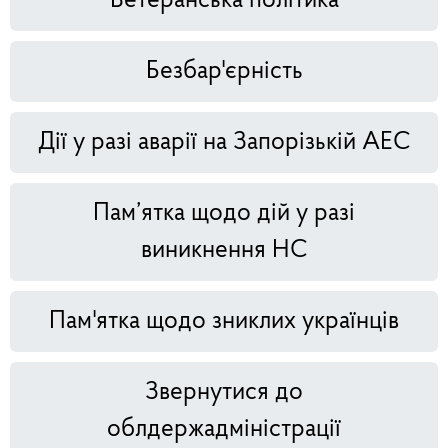
Ветеранська політика
Безбар'єрність
Дії у разі аварії на Запорізькій АЕС
Пам’ятка щодо дій у разі
виникнення НС
Пам'ятка щодо зниклих українців
Звернутися до
облдержадміністрації