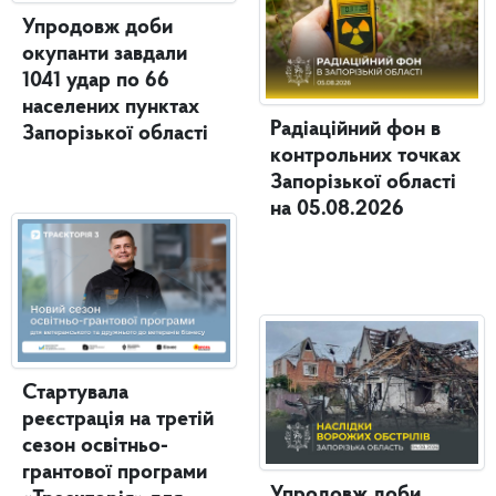
Упродовж доби
окупанти завдали
1041 удар по 66
населених пунктах
Радіаційний фон в
Запорізької області
контрольних точках
Запорізької області
на 05.08.2026
Стартувала
реєстрація на третій
сезон освітньо-
грантової програми
Упродовж доби