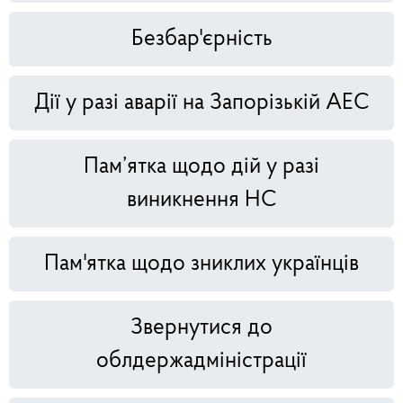
Безбар'єрність
Дії у разі аварії на Запорізькій АЕС
Пам’ятка щодо дій у разі
виникнення НС
Пам'ятка щодо зниклих українців
Звернутися до
облдержадміністрації