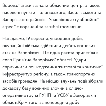
Ворожої атаки зазнали обласний центр, а також
населені пункти Пологівського, Василівського та
Запорізького районів. Унаслідок акту збройної
агресії є поранені та загиблі громадяни.
Нагадаємо, 19 вересня, упродовж доби,
окупаційні війська здійснили дев’ять вогневих
атак на Запоріжжя. Ще одна ракета прилетіла в
село Привітне Запорізької області. Удари
спричинили пошкодження житлової та критичної
інфраструктур регіону, а також транспортних
засобів громадян. На місцях влучань події зібрали
доказову базу воєнних злочинів слідчо-
оперативна група ГУНП та УСБУ в Запорізькій
області.Крім того, за попередню добу