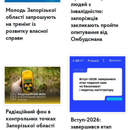
людей з
Молодь Запорізької
інвалідністю:
області запрошують
запоріжців
на тренінг із
закликають пройти
розвитку власної
опитування від
справи
Омбудсмана
Радіаційний фон в
контрольних точках
Вступ-2026:
Запорізької області
завершився етап