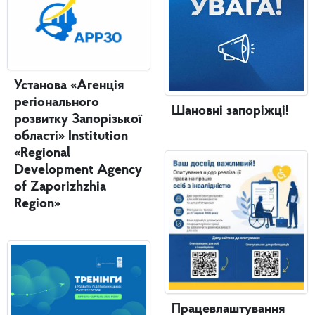
Установа «Агенція
регіонального
Шановні запоріжці!
розвитку Запорізької
області» Institution
«Regional
Development Agency
of Zaporizhzhia
Region»
Працевлаштування