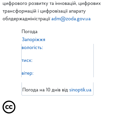
цифрового розвитку та інновацій, цифрових
трансформацій і цифровізації апарату
облдержадміністрації
adm@zoda.gov.ua
Погода
Запоріжжя
вологість:
тиск:
вітер:
Погода на 10 днів від
sinoptik.ua