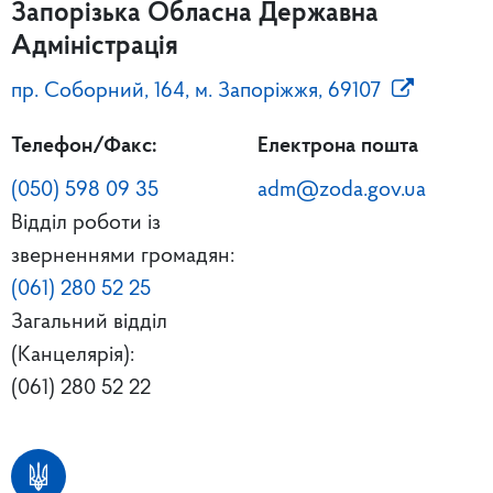
Запорізька Обласна Державна
Адміністрація
пр. Соборний, 164, м. Запоріжжя, 69107
Телефон/Факс:
Електрона пошта
(050) 598 09 35
adm@zoda.gov.ua
Відділ роботи із
зверненнями громадян:
(061) 280 52 25
Загальний відділ
(Канцелярія):
(061) 280 52 22