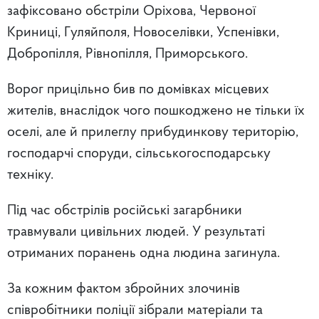
зафіксовано обстріли Оріхова, Червоної
Криниці, Гуляйполя, Новоселівки, Успенівки,
Добропілля, Рівнопілля, Приморського.
Ворог прицільно бив по домівках місцевих
жителів, внаслідок чого пошкоджено не тільки їх
оселі, але й прилеглу прибудинкову територію,
господарчі споруди, сільськогосподарську
техніку.
Під час обстрілів російські загарбники
травмували цивільних людей. У результаті
отриманих поранень одна людина загинула.
За кожним фактом збройних злочинів
співробітники поліції зібрали матеріали та