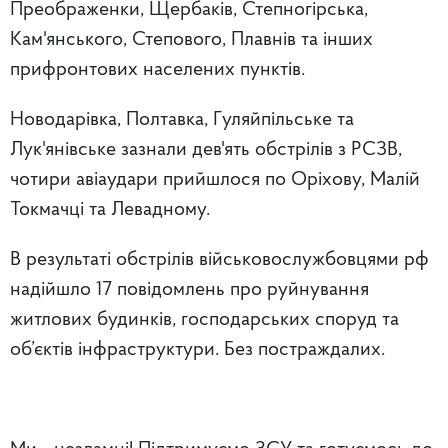
Преображенки, Щербаків, Степногірська,
Кам'янського, Степового, Плавнів та інших
прифронтових населених пунктів.
Новодарівка, Полтавка, Гуляйпільське та
Лук'янівське зазнали дев'ять обстрілів з РСЗВ,
чотири авіаудари прийшлося по Оріхову, Малій
Токмачці та Левадному.
В результаті обстрілів військовослужбовцями рф
надійшло 17 повідомлень про руйнування
житлових будинків, господарських споруд та
об’єктів інфраструктури. Без постраждалих.