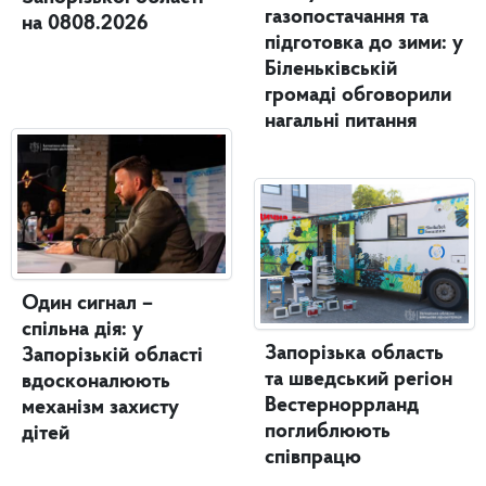
газопостачання та
на 0808.2026
підготовка до зими: у
Біленьківській
громаді обговорили
нагальні питання
Один сигнал –
спільна дія: у
Запорізька область
Запорізькій області
та шведський регіон
вдосконалюють
Вестерноррланд
механізм захисту
поглиблюють
дітей
співпрацю