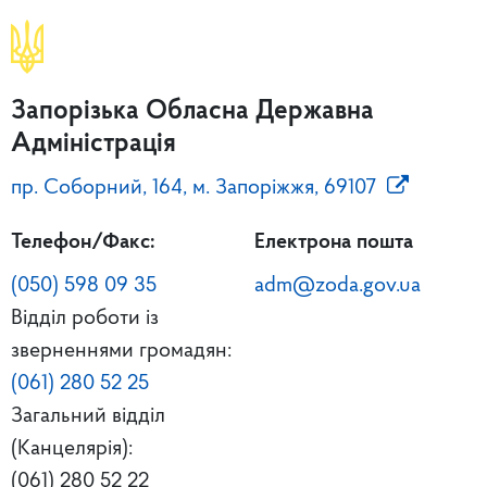
Запорізька Обласна Державна
Адміністрація
пр. Соборний, 164, м. Запоріжжя, 69107
Телефон/Факс:
Електрона пошта
(050) 598 09 35
adm@zoda.gov.ua
Відділ роботи із
зверненнями громадян:
(061) 280 52 25
Загальний відділ
(Канцелярія):
(061) 280 52 22