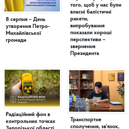
того, щоб у нас були
власні балістичні
ракети,
8 серпня – День
випробування
утворення Петро-
показали хороші
Михайлівської
перспективи –
громади
звернення
Президента
Радіаційний фон в
Транспортне
контрольних точках
сполучення, зв’язок,
Запорізької області