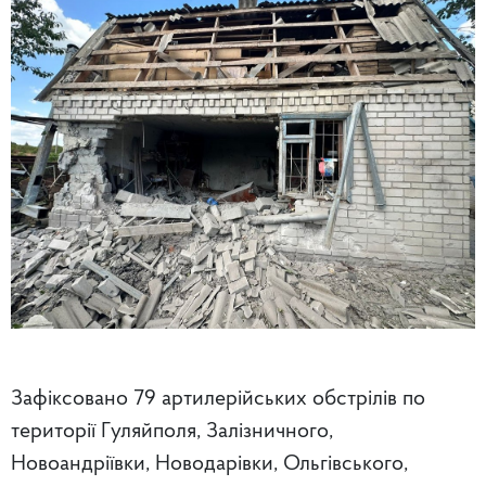
Зафіксовано 79 артилерійських обстрілів по
території Гуляйполя, Залізничного,
Новоандріївки, Новодарівки, Ольгівського,