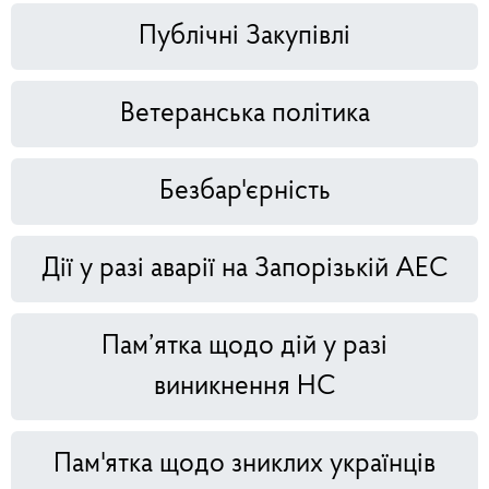
Публічні Закупівлі
Ветеранська політика
Безбар'єрність
Дії у разі аварії на Запорізькій АЕС
Пам’ятка щодо дій у разі
виникнення НС
Пам'ятка щодо зниклих українців