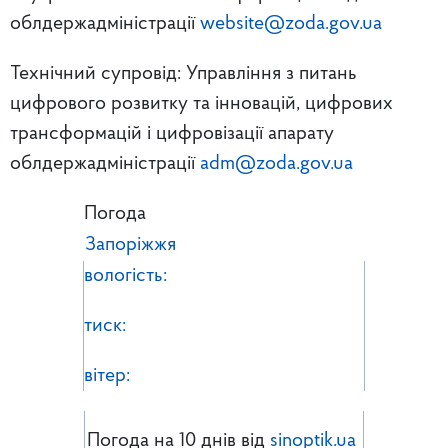
облдержадміністрації
website@zoda.gov.ua
Технічний супровід: Управління з питань
цифрового розвитку та інновацій, цифрових
трансформацій і цифровізації апарату
облдержадміністрації
adm@zoda.gov.ua
Погода
Запоріжжя
вологість:
тиск:
вітер:
Погода на 10 днів від
sinoptik.ua