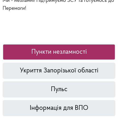
Ми - незламні! Підтримуємо ЗСУ та готуємось до
Перемоги!
Пункти незламності
Укриття Запорізької області
Пульс
Інформація для ВПО