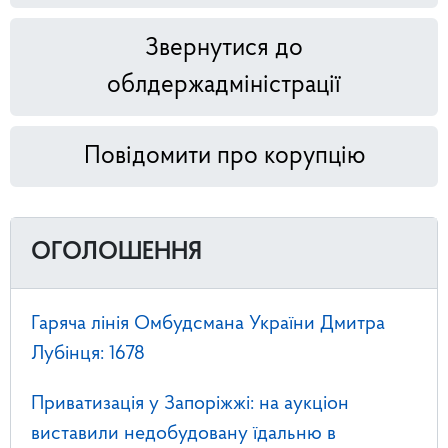
Звернутися до
облдержадміністрації
Повідомити про корупцію
ОГОЛОШЕННЯ
Гаряча лінія Омбудсмана України Дмитра
Лубінця: 1678
Приватизація у Запоріжжі: на аукціон
виставили недобудовану їдальню в