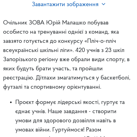
Завантажити зображення
Очільник ЗОВА Юрій Малашко побував
особисто на тренуванні однієї з команд, яка
завзято готується до конкурсу «Пліч-о-пліч
всеукраїнські шкільні ліги». 420 учнів з 23 шкіл
Запорізького регіону вже обрали види спорту, в
яких будуть брати участь, та пройшли
реєстрацію. Дітлахи змагатимуться у баскетболі,
футзалі та спортивному орієнтуванні.
Проєкт формує лідерські якості, гуртує та
єднає учнів. Наше завдання - створити
умови для здорового дозвілля навіть в
умовах війни. Гуртуймося! Разом