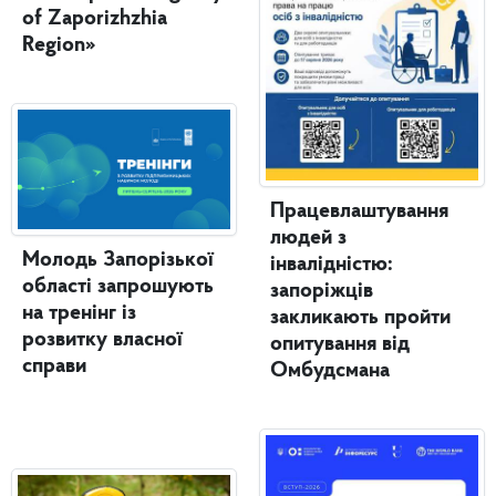
of Zaporizhzhia
Region»
Працевлаштування
людей з
Молодь Запорізької
інвалідністю:
області запрошують
запоріжців
на тренінг із
закликають пройти
розвитку власної
опитування від
справи
Омбудсмана