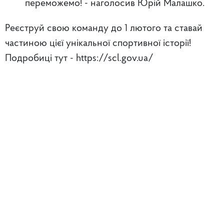
переможемо! - наголосив Юрій Малашко.
Реєструй свою команду до 1 лютого та ставай
частиною цієї унікальної спортивної історії!
Подробиці тут - https://scl.gov.ua/