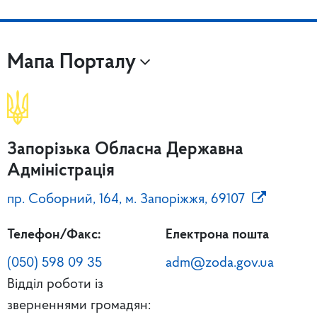
Мапа Порталу
Запорізька Обласна Державна
Адміністрація
пр. Соборний, 164, м. Запоріжжя, 69107
Телефон/Факс:
Електрона пошта
(050) 598 09 35
adm@zoda.gov.ua
Відділ роботи із
зверненнями громадян: