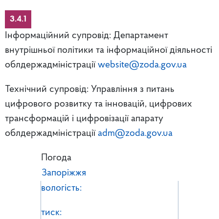
3.4.1
Інформаційний супровід: Департамент
внутрішньої політики та інформаційної діяльності
облдержадміністрації
website@zoda.gov.ua
Технічний супровід: Управління з питань
цифрового розвитку та інновацій, цифрових
трансформацій і цифровізації апарату
облдержадміністрації
adm@zoda.gov.ua
Погода
Запоріжжя
вологість:
тиск: