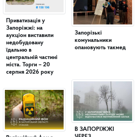
Приватизація у
Запоріжжі: на
Запорізькі
аукціон виставили
комунальники
недобудовану
опановують такмед
їдальню в
центральній частині
міста. Торги – 20
серпня 2026 року
В ЗАПОРІЖЖІ
ЧЕРЕЗ