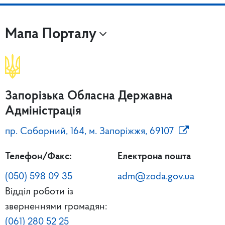
Мапа Порталу
Запорізька Обласна Державна
Адміністрація
пр. Соборний, 164, м. Запоріжжя, 69107
Телефон/Факс:
Електрона пошта
(050) 598 09 35
adm@zoda.gov.ua
Відділ роботи із
зверненнями громадян:
(061) 280 52 25