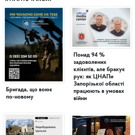
Понад 94 %
задоволених
клієнтів, але бракує
рук: як ЦНАПи
Запорізької області
Бригада, що воює
працюють в умовах
по-новому
війни