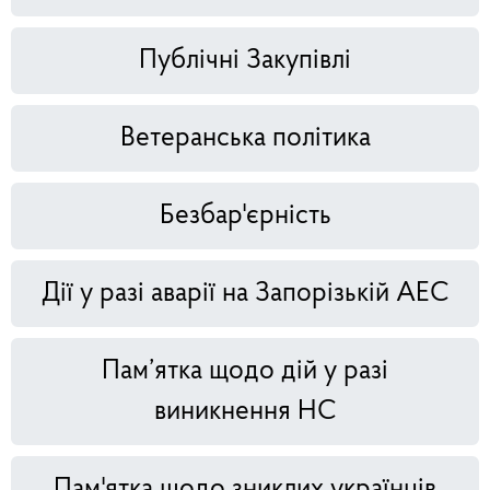
Публічні Закупівлі
Ветеранська політика
Безбар'єрність
Дії у разі аварії на Запорізькій АЕС
Пам’ятка щодо дій у разі
виникнення НС
Пам'ятка щодо зниклих українців