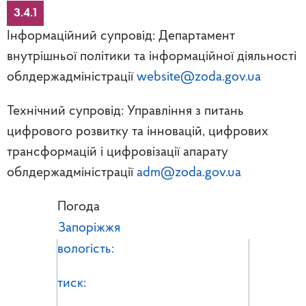
3.4.1
Інформаційний супровід: Департамент
внутрішньої політики та інформаційної діяльності
облдержадміністрації
website@zoda.gov.ua
Технічний супровід: Управління з питань
цифрового розвитку та інновацій, цифрових
трансформацій і цифровізації апарату
облдержадміністрації
adm@zoda.gov.ua
Погода
Запоріжжя
вологість:
тиск: