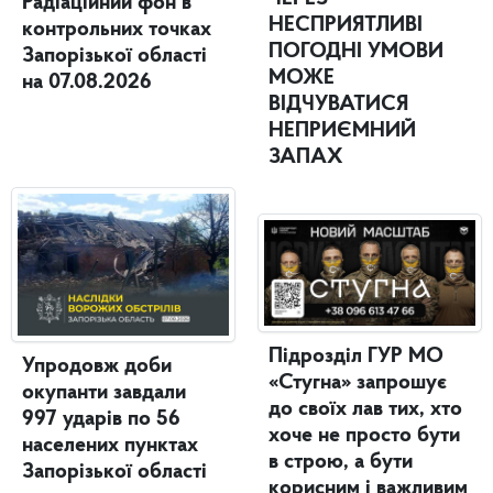
Радіаційний фон в
НЕСПРИЯТЛИВІ
контрольних точках
ПОГОДНІ УМОВИ
Запорізької області
МОЖЕ
на 07.08.2026
ВІДЧУВАТИСЯ
НЕПРИЄМНИЙ
ЗАПАХ
Підрозділ ГУР МО
Упродовж доби
«Стугна» запрошує
окупанти завдали
до своїх лав тих, хто
997 ударів по 56
хоче не просто бути
населених пунктах
в строю, а бути
Запорізької області
корисним і важливим