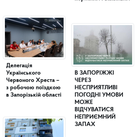
Делегація
Українського
В ЗАПОРІЖЖІ
Червоного Хреста –
ЧЕРЕЗ
з робочою поїздкою
НЕСПРИЯТЛИВІ
в Запорізькій області
ПОГОДНІ УМОВИ
МОЖЕ
ВІДЧУВАТИСЯ
НЕПРИЄМНИЙ
ЗАПАХ