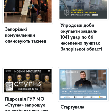
Упродовж доби
Запорізькі
окупанти завдали
комунальники
1041 удар по 66
опановують такмед
населених пунктах
Запорізької області
Підрозділ ГУР МО
«Стугна» запрошує
Стартувала