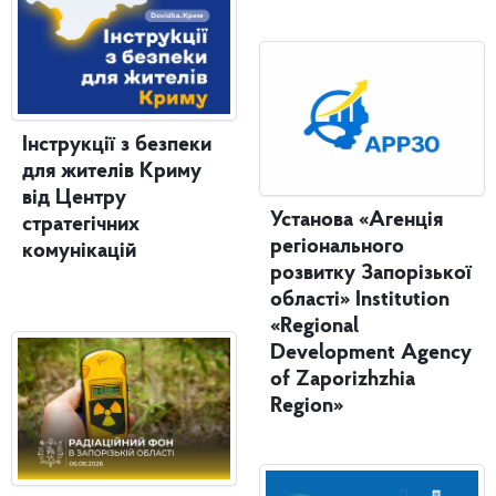
Інструкції з безпеки
для жителів Криму
від Центру
Установа «Агенція
стратегічних
регіонального
комунікацій
розвитку Запорізької
області» Institution
«Regional
Development Agency
of Zaporizhzhia
Region»