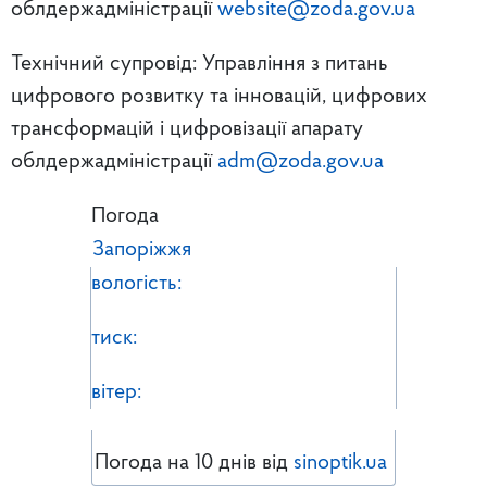
облдержадміністрації
website@zoda.gov.ua
Технічний супровід: Управління з питань
цифрового розвитку та інновацій, цифрових
трансформацій і цифровізації апарату
облдержадміністрації
adm@zoda.gov.ua
Погода
Запоріжжя
вологість:
тиск:
вітер:
Погода на 10 днів від
sinoptik.ua