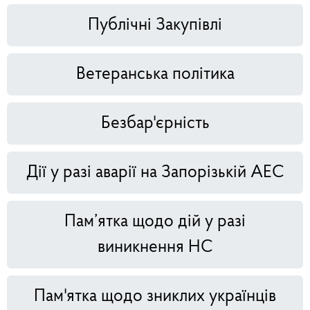
Публічні Закупівлі
Ветеранська політика
Безбар'єрність
Дії у разі аварії на Запорізькій АЕС
Пам’ятка щодо дій у разі
виникнення НС
Пам'ятка щодо зниклих українців