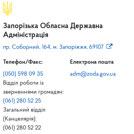
Запорізька Обласна Державна
Адміністрація
пр. Соборний, 164, м. Запоріжжя, 69107
Телефон/Факс:
Електрона пошта
(050) 598 09 35
adm@zoda.gov.ua
Відділ роботи із
зверненнями громадян:
(061) 280 52 25
Загальний відділ
(Канцелярія):
(061) 280 52 22