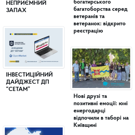
богатирського
НЕПРИЄМНИЙ
багатоборства серед
ЗАПАХ
ветеранів та
ветеранок: відкрито
реєстрацію
ІНВЕСТИЦІЙНИЙ
ДАЙДЖЕСТ ДП
“СЕТАМ”
Нові друзі та
позитивні емоції: юні
енергодарці
відпочили в таборі на
Київщині