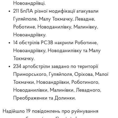
Новоандріївці.
211 БпЛА різної модифікації атакували
Гуляйполе, Малу Токмачку, Левадне,
Роботине, Новоданилівку, Малинівку,
Новоандріївку.
14 обстрілів РСЗВ накрили Роботине,
Новоандріївку, Новоданилівку та Малу
Токмачку.
234 артобстріли завдано по території
Приморського, Гуляйполя, Оріхова, Малої
Токмачки, Новоандріївки, Роботиного,
Новоданилівки, Малинівки, Левадного,
Преображенки та Долинки.
Надійшло 19 повідомлень про руйнування