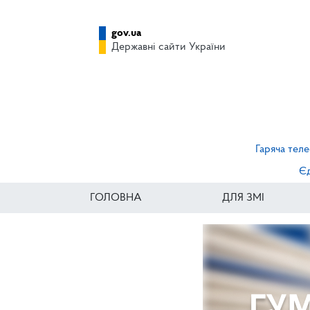
gov.ua
Державні сайти України
Гаряча теле
Єд
ГОЛОВНА
ДЛЯ ЗМІ