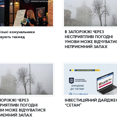
ізькі комунальники
В ЗАПОРІЖЖІ ЧЕРЕЗ
вують такмед
НЕСПРИЯТЛИВІ ПОГОДНІ
УМОВИ МОЖЕ ВІДЧУВАТИ
НЕПРИЄМНИЙ ЗАПАХ
ПОРІЖЖІ ЧЕРЕЗ
ІНВЕСТИЦІЙНИЙ ДАЙДЖЕ
РИЯТЛИВІ ПОГОДНІ
“СЕТАМ”
И МОЖЕ ВІДЧУВАТИСЯ
ИЄМНИЙ ЗАПАХ