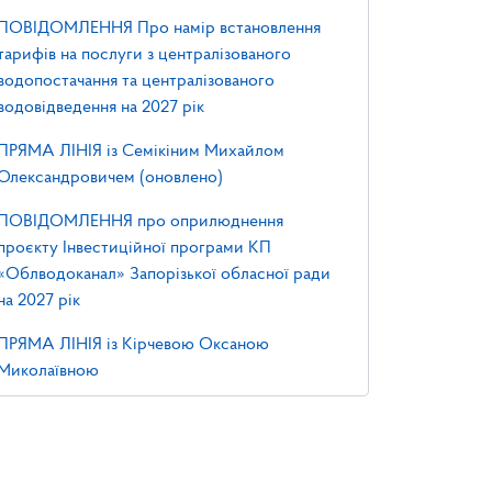
ПОВІДОМЛЕННЯ Про намір встановлення
тарифів на послуги з централізованого
водопостачання та централізованого
водовідведення на 2027 рік
ПРЯМА ЛІНІЯ із Семікіним Михайлом
Олександровичем (оновлено)
ПОВІДОМЛЕННЯ про оприлюднення
проєкту Інвестиційної програми КП
«Облводоканал» Запорізької обласної ради
на 2027 рік
ПРЯМА ЛІНІЯ із Кірчевою Оксаною
Миколаївною