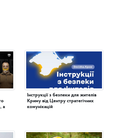
Інструкції з безпеки для жителів
то
Криму від Центру стратегічних
, а
комунікацій