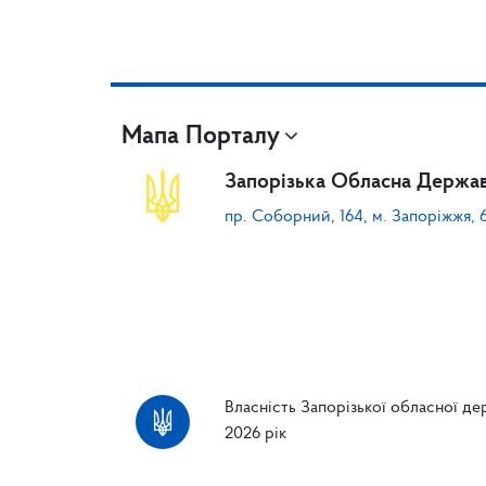
Мапа Порталу
Запорізька Обласна Держав
пр. Соборний, 164, м. Запоріжжя, 
Власність Запорізької обласної дер
2026 рік