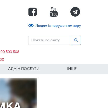
Людям із порушенням зору
800 503 508
630
АДМІН ПОСЛУГИ
ІНШЕ