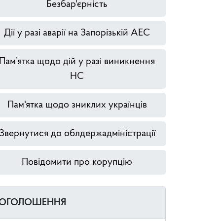
Безбар'єрність
Дії у разі аварії на Запорізькій АЕС
Пам’ятка щодо дій у разі виникнення
НС
Пам'ятка щодо зниклих українців
Звернутися до облдержадміністрації
Повідомити про корупцію
ОГОЛОШЕННЯ