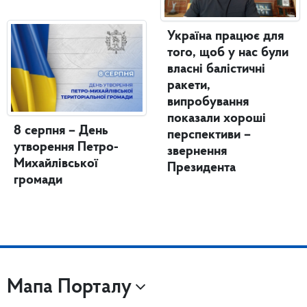
Україна працює для
того, щоб у нас були
власні балістичні
ракети,
випробування
показали хороші
8 серпня – День
перспективи –
утворення Петро-
звернення
Михайлівської
Президента
громади
Мапа Порталу