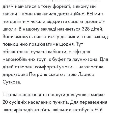
дітям навчатися в тому форматі, в якому ми
звикли – вони навчалися дистанційно. Всі ми з
нетерпінням чекали відкриття саме «підземної»
школи. В нашому закладі навчається 328 дітей.
Вони зможуть навчатися у дві зміни, і наш заклад
повноцінно працюватиме щодня. Тут
облаштовані сучасні кабінети, є ліфт для
маломобільних груп, є буфет та лаунж-зона. Для
дітей створені комфортні умови, – наголосила
директорка Петропілського ліцею Лариса
Суткова.
Школа надає освітні послуги для учнів з майже
20 сусідніх населених пунктів. Для перевезення
школярів задіяно п’ять шкільних автобусів. Є й