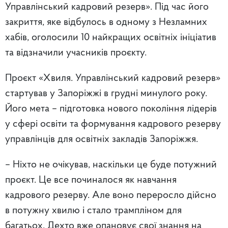
Управлінський кадровий резерв». Під час його
закриття, яке відбулось в одному з Незламних
хабів, оголосили 10 найкращих освітніх ініціатив
та відзначили учасників проєкту.
Проєкт «Хвиля. Управлінський кадровий резерв»
стартував у Запоріжжі в грудні минулого року.
Його мета – підготовка нового покоління лідерів
у сфері освіти та формування кадрового резерву
управлінців для освітніх закладів Запоріжжя.
– Ніхто не очікував, наскільки це буде потужний
проєкт. Це все починалося як навчання
кадрового резерву. Але воно переросло дійсно
в потужну хвилю і стало трампліном для
багатьох. Дехто вже опановує свої знання на