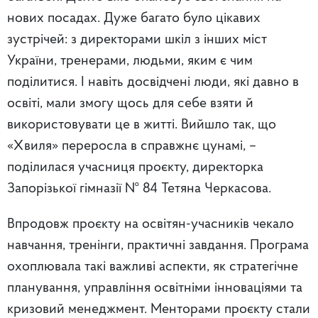
нових посадах. Дуже багато було цікавих
зустрічей: з директорами шкіл з інших міст
України, тренерами, людьми, яким є чим
поділитися. І навіть досвідчені люди, які давно в
освіті, мали змогу щось для себе взяти й
використовувати це в житті. Вийшло так, що
«Хвиля» переросла в справжнє цунамі, –
поділилася учасниця проєкту, директорка
Запорізької гімназії № 84 Тетяна Черкасова.
Впродовж проєкту на освітян-учасників чекало
навчання, тренінги, практичні завдання. Програма
охоплювала такі важливі аспекти, як стратегічне
планування, управління освітніми інноваціями та
кризовий менеджмент.
Менторами проєкту стали