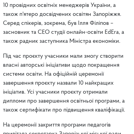
10 провідних освітніх менеджерів України, а
також п'ятеро досвідчених освітян Запоріжжя.
Серед спікерів, зокрема, був Ілля Філіпов –
засновник та CEO студії онлайн-освіти EdEra, а
також радник заступника Міністра економіки.
Під час проєкту учасники мали змогу створити
власні авторські ініціативи щодо покращення
системи освіти. На офіційній церемонії
завершення проєкту назвали 10 найкращих
ініціатив. Усі учасники проєкту отримали
дипломи про завершення освітньої програми, а
також сертифікати про підвищення кваліфікації.
На церемонії закриття програми педагогів