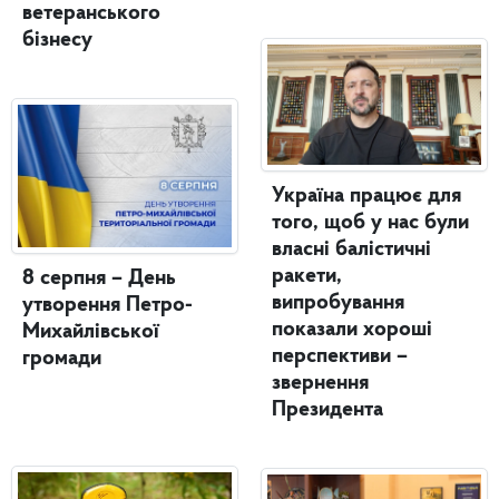
ветеранського
бізнесу
Україна працює для
того, щоб у нас були
власні балістичні
ракети,
8 серпня – День
випробування
утворення Петро-
показали хороші
Михайлівської
перспективи –
громади
звернення
Президента