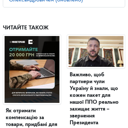
Олександровичем (оновлено)
ЧИТАЙТЕ ТАКОЖ
Важливо, щоб
партнери чули
Україну й знали, що
кожен пакет для
нашої ППО реально
захищає життя –
Як отримати
звернення
компенсацію за
Президента
товари, придбані для