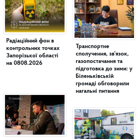
Радіаційний фон в
Транспортне
контрольних точках
сполучення, зв’язок,
Запорізької області
газопостачання та
на 0808.2026
підготовка до зими: у
Біленьківській
громаді обговорили
нагальні питання