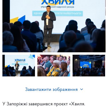
Завантажити зображення
У Запоріжжі завершився проєкт «Хвиля.