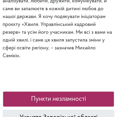
аналізувати, любити, дружити, комунікувати, й
саме ви запалюєте в кожній дитині любов до
нашої
держави. Я хочу подякувати ініціаторам
проєкту «Хвиля. Управлінський кадровий
резерв» та усім його учасникам. Ми всі з вами на
одній хвилі, і саме ця хвиля запустила зміни у
сфері освіти регіону
, – зазначив Михайло
Семікін.
Пункти незламності