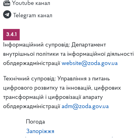
Youtube канал
Telegram канал
3.4.1
Інформаційний супровід: Департамент
внутрішньої політики та інформаційної діяльності
облдержадміністрації
website@zoda.gov.ua
Технічний супровід: Управління з питань
цифрового розвитку та інновацій, цифрових
трансформацій і цифровізації апарату
облдержадміністрації
adm@zoda.gov.ua
Погода
Запоріжжя