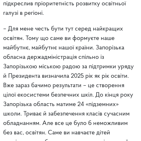
підкреслив пріоритетність розвитку освітньої
галузі в регіоні.
–
Для мене честь бути тут серед найкращих
освітян. Тому що саме ви формуєте наше
майбутнє, майбутнє нашої країни. Запорізька
обласна держадміністрація спільно із
Запорізькою міською радою за підтримки уряду
й Президента визначила 2025 рік як рік освіти.
Вже зараз бачимо результати – це створення
цілої екосистеми безпечних шкіл. До кінця року
Запорізька область матиме 24 «підземних»
школи. Триває й забезпечення класів сучасним
обладнанням. Але все це було б неможливим
без вас, освітян. Саме ви навчаєте дітей