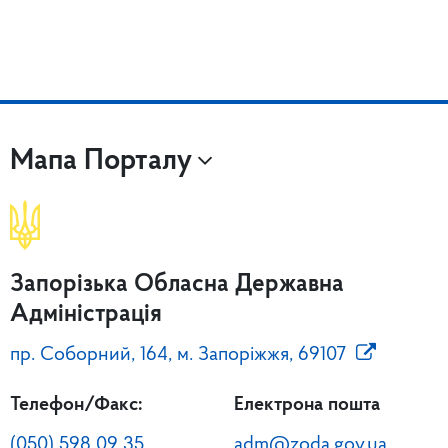
Мапа Порталу
Запорізька Обласна Державна
Адміністрація
пр. Соборний, 164, м. Запоріжжя, 69107
Телефон/Факс:
Електрона пошта
(050) 598 09 35
adm@zoda.gov.ua