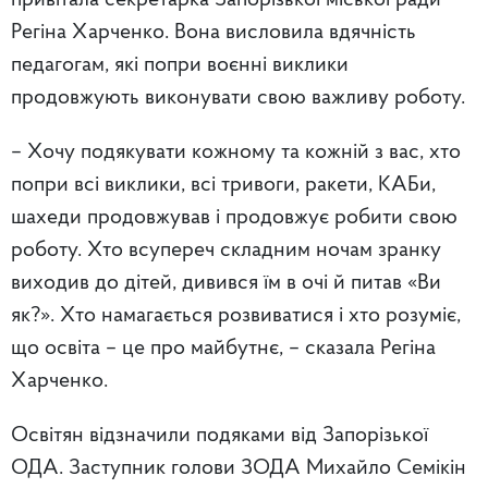
привітала секретарка Запорізької міської ради
Регіна Харченко. Вона висловила вдячність
педагогам, які попри воєнні виклики
продовжують виконувати свою важливу роботу.
–
Хочу подякувати кожному та кожній з вас, хто
попри всі виклики, всі тривоги, ракети, КАБи,
шахеди продовжував і продовжує робити свою
роботу. Хто всупереч складним ночам зранку
виходив до дітей, дивився їм в очі й питав «Ви
як?». Хто намагається розвиватися і хто розуміє,
що освіта – це про майбутнє, – сказала Регіна
Харченко.
Освітян відзначили подяками від Запорізької
ОДА.
Заступник голови ЗОДА Михайло Семікін