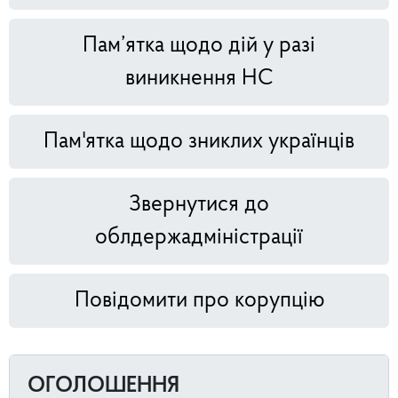
Пам’ятка щодо дій у разі
виникнення НС
Пам'ятка щодо зниклих українців
Звернутися до
облдержадміністрації
Повідомити про корупцію
ОГОЛОШЕННЯ