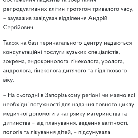
репродуктивних клітин протягом тривалого часу,
– зауважив завідувач відділення Андрій
Сергійович.
Також на базі перинатального центру надаються
консультаційні послуги вузьких спеціалістів,
зокрема, ендокринолога, гінеколога, уролога,
андролога, гінеколога дитячого та підліткового
віку.
– На сьогодні в Запорізькому регіоні ми маємо всі
необхідні потужності для надання повного циклу
медичної допомоги з напрямку материнства та
дитинства – від планування, ведення вагітності,
пологів та лікування дітей, – підсумувала