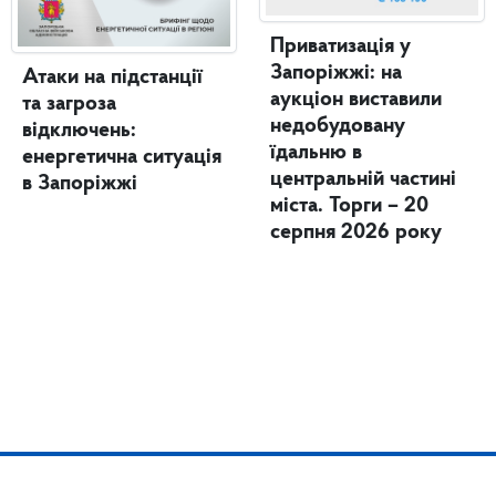
Приватизація у
Запоріжжі: на
Атаки на підстанції
аукціон виставили
та загроза
недобудовану
відключень:
їдальню в
енергетична ситуація
центральній частині
в Запоріжжі
міста. Торги – 20
серпня 2026 року