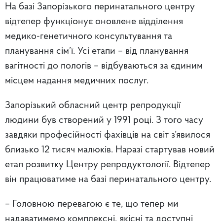
На базі Запорізького перинатального центру
відтепер функціонує оновлене відділення
медико-генетичного консультування та
планування сім’ї. Усі етапи – від планування
вагітності до пологів – відбуваються за єдиним
місцем надання медичних послуг.
Запорізький обласний центр репродукції
людини був створений у 1991 році. З того часу
завдяки професійності фахівців на світ з’явилося
близько 12 тисяч малюків. Наразі стартував новий
етап розвитку Центру репродуктології. Відтепер
він працюватиме на базі перинатального центру.
– Головною перевагою є те, що тепер ми
надаватимемо комплексні, якісні та доступні