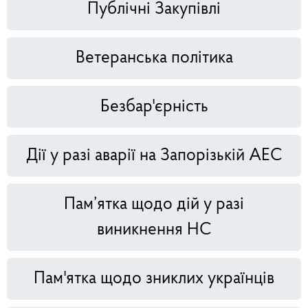
Публічні Закупівлі
Ветеранська політика
Безбар'єрність
Дії у разі аварії на Запорізькій АЕС
Пам’ятка щодо дій у разі
виникнення НС
Пам'ятка щодо зниклих українців