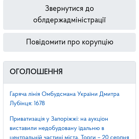
Звернутися до
облдержадміністрації
Повідомити про корупцію
ОГОЛОШЕННЯ
Гаряча лінія Омбудсмана України Дмитра
Лубінця: 1678
Приватизація у Запоріжжі: на аукціон
виставили недобудовану їдальню в
центральній частині міста. Торги – 20 серпня