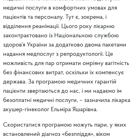
медичні послуги в комфортних умовах для
пацієнтів та персоналу. Тут є, зокрема, і
відділення реанімації. Цього року лікарню
законтрактовано із Національною службою
здоров’я України за додатково двома пакетами
надання медпослуг з репродуктології. Це
можливість для пар отримати омріяну вагітність
без фінансових витрат, оскільки їх компенсує
держава. За програмою медичних гарантій
пацієнти звертаються до нас, і ми надаємо їм
безоплатні медичні послуги, – зазначила лікарка
акушер-гінеколог Ельміра Яшарівна.
Скористатися програмою можуть пари, у яких
встановлений діагноз «безпліддя», віком