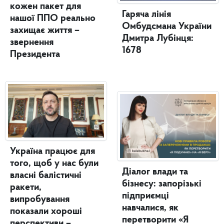
кожен пакет для
Гаряча лінія
нашої ППО реально
Омбудсмана України
захищає життя –
Дмитра Лубінця:
звернення
1678
Президента
Україна працює для
того, щоб у нас були
Діалог влади та
власні балістичні
бізнесу: запорізькі
ракети,
підприємці
випробування
навчалися, як
показали хороші
перетворити «Я
перспективи –