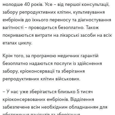
молодше 40 років. Усе – від першої консультації,
забору репродуктивних клітин, культивування
ембріонів до їхнього переносу та діагностування
вагітності – проводиться безоплатно. Також
покриваються витрати на лікарські засоби на всіх
етапах циклу.
Крім того, за програмою медичних гарантій
безоплатно надаються послуги із здійснення
забору, кріоконсервації та зберігання
репродуктивних клітин військових.
– У нас уже зберігається близько 5 тисяч
кріоконсервованих ембріонів. Відділення
забезпечене всім необхідним обладнанням для
обстеження пацієнтів та зберігання