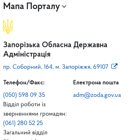
Мапа Порталу
Запорізька Обласна Державна
Адміністрація
пр. Соборний, 164, м. Запоріжжя, 69107
Телефон/Факс:
Електрона пошта
(050) 598 09 35
adm@zoda.gov.ua
Відділ роботи із
зверненнями громадян:
(061) 280 52 25
Загальний відділ