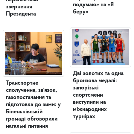
подумаю» на «Я
звернення
беру»
Президента
Дві золотих та одна
бронзова медалі:
Транспортне
запорізькі
сполучення, зв’язок,
спортсмени
газопостачання та
виступили на
підготовка до зими: у
міжнародних
Біленьківській
турнірах
громаді обговорили
нагальні питання