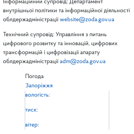
Інформаційний супровід: Департамент
внутрішньої політики та інформаційної діяльності
облдержадміністрації
website@zoda.gov.ua
Технічний супровід: Управління з питань
цифрового розвитку та інновацій, цифрових
трансформацій і цифровізації апарату
облдержадміністрації
adm@zoda.gov.ua
Погода
Запоріжжя
вологість:
тиск:
вітер: