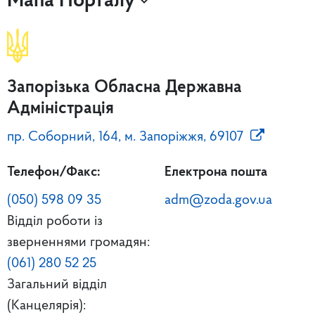
Мапа Порталу
Запорізька Обласна Державна
Адміністрація
пр. Соборний, 164, м. Запоріжжя, 69107
Телефон/Факс:
Електрона пошта
(050) 598 09 35
adm@zoda.gov.ua
Відділ роботи із
зверненнями громадян:
(061) 280 52 25
Загальний відділ
(Канцелярія):