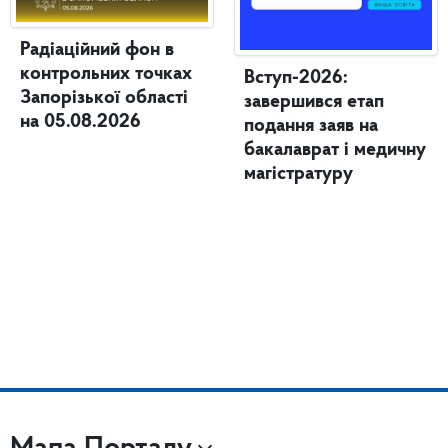
Радіаційний фон в
контрольних точках
Вступ-2026:
Запорізької області
завершився етап
на 05.08.2026
подання заяв на
бакалаврат і медичну
магістратуру