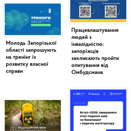
Працевлаштування
людей з
Молодь Запорізької
інвалідністю:
області запрошують
запоріжців
на тренінг із
закликають пройти
розвитку власної
опитування від
справи
Омбудсмана