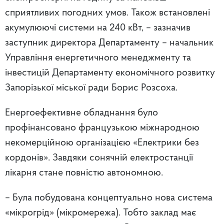
сприятливих погодних умов. Також встановлені
акумулюючі системи на 240 кВт, – зазначив
заступник директора Департаменту – начальник
Управління енергетичного менеджменту та
інвестицій Департаменту економічного розвитку
Запорізької міської ради Борис Розсоха.
Енергоефективне обладнання було
профінансовано французькою міжнародною
некомерційною організацією «Електрики без
кордонів». Завдяки сонячній електростанції
лікарня стане повністю автономною.
– Була побудована концептуально нова система
«мікрогрід» (мікромережа). Тобто заклад має