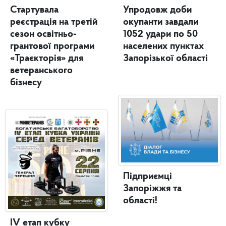
Стартувала
Упродовж доби
реєстрація на третій
окупанти завдали
сезон освітньо-
1052 удари по 50
грантової програми
населених пунктах
«Траєкторія» для
Запорізької області
ветеранського
бізнесу
Підприємці
Запоріжжя та
області!
IV етап кубку