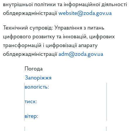
внутрішньої політики та інформаційної діяльності
облдержадміністрації
website@zoda.gov.ua
Технічний супровід: Управління з питань
цифрового розвитку та інновацій, цифрових
трансформацій і цифровізації апарату
облдержадміністрації
adm@zoda.gov.ua
Погода
Запоріжжя
вологість:
тиск:
вітер: