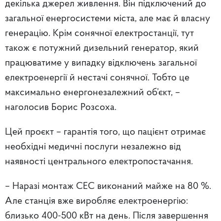
декілька джерел живлення. Він підключений до
загальної енергосистеми міста, але має й власну
генерацію. Крім сонячної електростанції, тут
також є потужний дизельний генератор, який
працюватиме у випадку відключень загальної
електроенергії й нестачі сонячної. Тобто це
максимально енергонезалежний об’єкт, –
наголосив Борис Розсоха.
Цей проєкт – гарантія того, що пацієнт отримає
необхідні медичні послуги незалежно від
наявності центрального електропостачання.
– Наразі монтаж СЕС виконаний майже на 80 %.
Але станція вже виробляє електроенергію:
близько 400-500 кВт на день. Після завершення