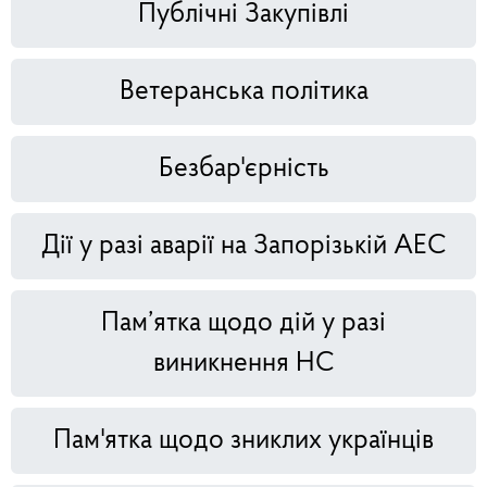
Публічні Закупівлі
Ветеранська політика
Безбар'єрність
Дії у разі аварії на Запорізькій АЕС
Пам’ятка щодо дій у разі
виникнення НС
Пам'ятка щодо зниклих українців