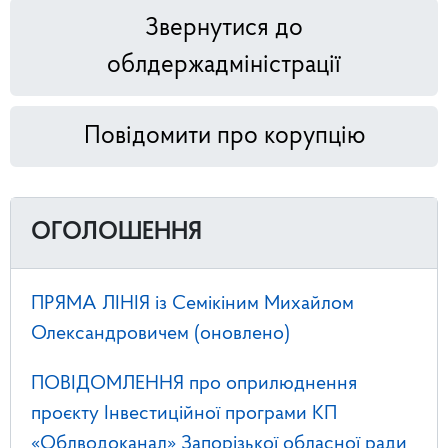
Звернутися до
облдержадміністрації
Повідомити про корупцію
ОГОЛОШЕННЯ
ПРЯМА ЛІНІЯ із Семікіним Михайлом
Олександровичем (оновлено)
ПОВІДОМЛЕННЯ про оприлюднення
проєкту Інвестиційної програми КП
«Облводоканал» Запорізької обласної ради