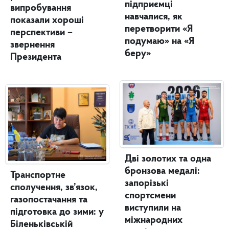
підприємці
випробування
навчалися, як
показали хороші
перетворити «Я
перспективи –
подумаю» на «Я
звернення
беру»
Президента
Дві золотих та одна
бронзова медалі:
Транспортне
запорізькі
сполучення, зв’язок,
спортсмени
газопостачання та
виступили на
підготовка до зими: у
міжнародних
Біленьківській