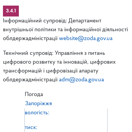
3.4.1
Інформаційний супровід: Департамент
внутрішньої політики та інформаційної діяльності
облдержадміністрації
website@zoda.gov.ua
Технічний супровід: Управління з питань
цифрового розвитку та інновацій, цифрових
трансформацій і цифровізації апарату
облдержадміністрації
adm@zoda.gov.ua
Погода
Запоріжжя
вологість:
тиск: