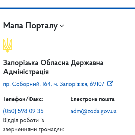
Мапа Порталу
Запорізька Обласна Державна
Адміністрація
пр. Соборний, 164, м. Запоріжжя, 69107
Телефон/Факс:
Електрона пошта
(050) 598 09 35
adm@zoda.gov.ua
Відділ роботи із
зверненнями громадян: