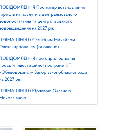
ПОВІДОМЛЕННЯ Про намір встановлення
тарифів на послуги з централізованого
водопостачання та централізованого
водовідведення на 2027 рік
ПРЯМА ЛІНІЯ із Семікіним Михайлом
Олександровичем (оновлено)
ПОВІДОМЛЕННЯ про оприлюднення
проєкту Інвестиційної програми КП
«Облводоканал» Запорізької обласної ради
на 2027 рік
ПРЯМА ЛІНІЯ із Кірчевою Оксаною
Миколаївною