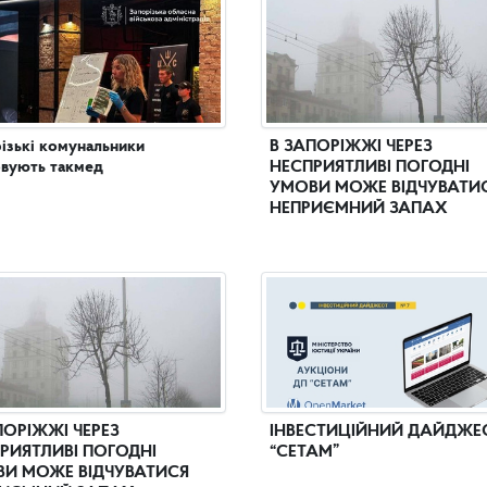
ізькі комунальники
В ЗАПОРІЖЖІ ЧЕРЕЗ
вують такмед
НЕСПРИЯТЛИВІ ПОГОДНІ
УМОВИ МОЖЕ ВІДЧУВАТИ
НЕПРИЄМНИЙ ЗАПАХ
ПОРІЖЖІ ЧЕРЕЗ
ІНВЕСТИЦІЙНИЙ ДАЙДЖЕ
РИЯТЛИВІ ПОГОДНІ
“СЕТАМ”
И МОЖЕ ВІДЧУВАТИСЯ