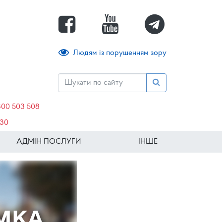
Людям із порушенням зору
800 503 508
630
АДМІН ПОСЛУГИ
ІНШЕ