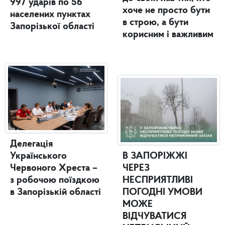
997 ударів по 56
хоче не просто бути
населених пунктах
в строю, а бути
Запорізької області
корисним і важливим
Делегація
Українського
В ЗАПОРІЖЖІ
Червоного Хреста –
ЧЕРЕЗ
з робочою поїздкою
НЕСПРИЯТЛИВІ
в Запорізькій області
ПОГОДНІ УМОВИ
МОЖЕ
ВІДЧУВАТИСЯ