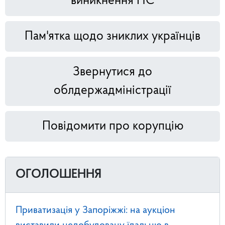
виникнення НС
Пам'ятка щодо зниклих українців
Звернутися до
облдержадміністрації
Повідомити про корупцію
ОГОЛОШЕННЯ
Приватизація у Запоріжжі: на аукціон