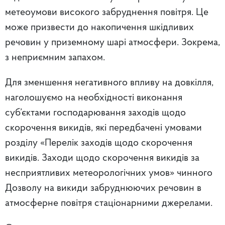
метеоумови високого забруднення повітря. Це
може призвести до накопичення шкідливих
речовин у приземному шарі атмосфери. Зокрема,
з неприємним запахом.
Для зменшення негативного впливу на довкілля,
наголошуємо на необхідності виконання
суб’єктами господарювання заходів щодо
скорочення викидів, які передбачені умовами
розділу «Перелік заходів щодо скорочення
викидів. Заходи щодо скорочення викидів за
несприятливих метеорологічних умов» чинного
Дозволу на викиди забруднюючих речовин в
атмосферне повітря стаціонарними джерелами.