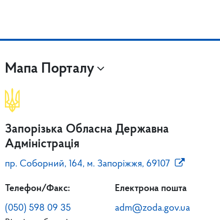
Мапа Порталу
Запорізька Обласна Державна
Адміністрація
пр. Соборний, 164, м. Запоріжжя, 69107
Телефон/Факс:
Електрона пошта
(050) 598 09 35
adm@zoda.gov.ua