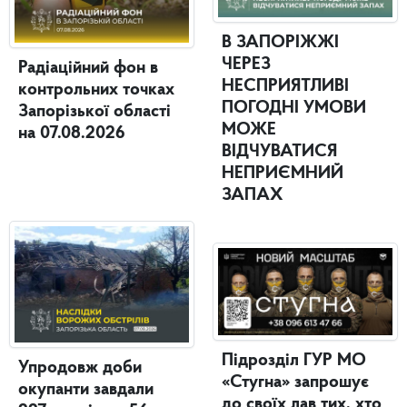
В ЗАПОРІЖЖІ
ЧЕРЕЗ
Радіаційний фон в
НЕСПРИЯТЛИВІ
контрольних точках
ПОГОДНІ УМОВИ
Запорізької області
МОЖЕ
на 07.08.2026
ВІДЧУВАТИСЯ
НЕПРИЄМНИЙ
ЗАПАХ
Підрозділ ГУР МО
Упродовж доби
«Стугна» запрошує
окупанти завдали
до своїх лав тих, хто