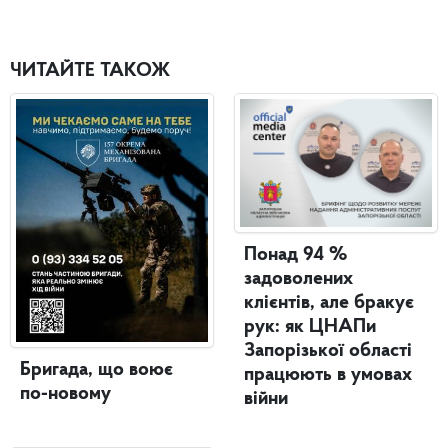
ЧИТАЙТЕ ТАКОЖ
Понад 94 %
задоволених
клієнтів, але бракує
рук: як ЦНАПи
Запорізької області
Бригада, що воює
працюють в умовах
по-новому
війни