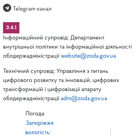
Telegram канал
3.4.1
Інформаційний супровід: Департамент
внутрішньої політики та інформаційної діяльності
облдержадміністрації
website@zoda.gov.ua
Технічний супровід: Управління з питань
цифрового розвитку та інновацій, цифрових
трансформацій і цифровізації апарату
облдержадміністрації
adm@zoda.gov.ua
Погода
Запоріжжя
вологість: