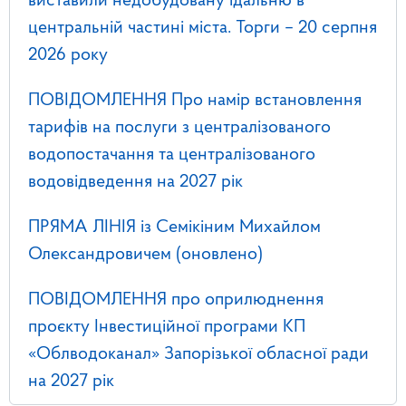
виставили недобудовану їдальню в
центральній частині міста. Торги – 20 серпня
2026 року
ПОВІДОМЛЕННЯ Про намір встановлення
тарифів на послуги з централізованого
водопостачання та централізованого
водовідведення на 2027 рік
ПРЯМА ЛІНІЯ із Семікіним Михайлом
Олександровичем (оновлено)
ПОВІДОМЛЕННЯ про оприлюднення
проєкту Інвестиційної програми КП
«Облводоканал» Запорізької обласної ради
на 2027 рік