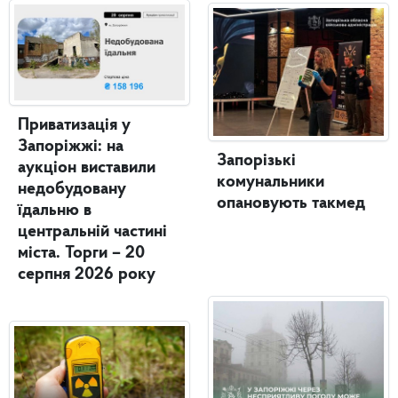
Приватизація у
Запоріжжі: на
Запорізькі
аукціон виставили
комунальники
недобудовану
опановують такмед
їдальню в
центральній частині
міста. Торги – 20
серпня 2026 року