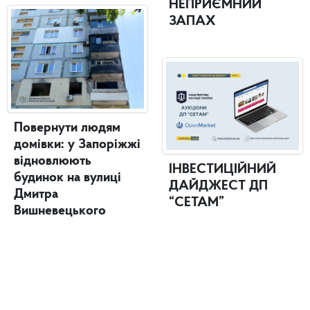
НЕПРИЄМНИЙ
ЗАПАХ
Повернути людям
домівки: у Запоріжжі
відновлюють
ІНВЕСТИЦІЙНИЙ
будинок на вулиці
ДАЙДЖЕСТ ДП
Дмитра
“СЕТАМ”
Вишневецького