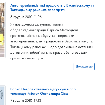
Автоперевізників, які працюють у Василівському та
Токмацькому районах, перевірять
8 грудня 2010
11:06
Як повідомила заступник голови
облдержадміністрації Лариса Мефьодова,
протягом місяця відбудуться перевірки
автоперевізників, які працюють у Василівському та
Токмацькому районах, щодо дотримання останніми
договірних зобов’язань на право обслуговувати
приміські маршрути
Докладніше
Борис Петров схвально відгукнувся про
«позапартійність» Олександра Сіна
7 грудня 2010
17:13