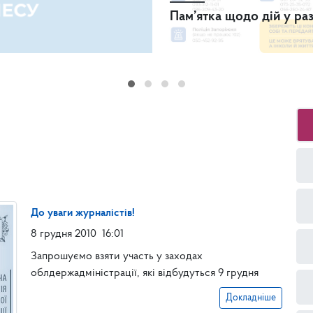
Пам’ятка щодо дій у ра
До уваги журналістів!
8 грудня 2010
16:01
Запрошуємо взяти участь у заходах
облдержадміністрації, які відбудуться 9 грудня
Докладніше