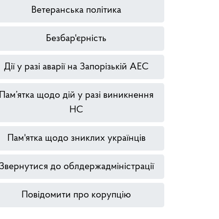
Ветеранська політика
Безбар'єрність
Дії у разі аварії на Запорізькій АЕС
Пам’ятка щодо дій у разі виникнення
НС
Пам'ятка щодо зниклих українців
Звернутися до облдержадміністрації
Повідомити про корупцію