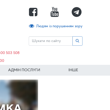
Людям із порушенням зору
800 503 508
630
АДМІН ПОСЛУГИ
ІНШЕ