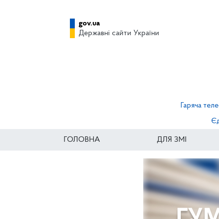
gov.ua
Державні сайти України
Гаряча теле
Єд
ГОЛОВНА
ДЛЯ ЗМІ