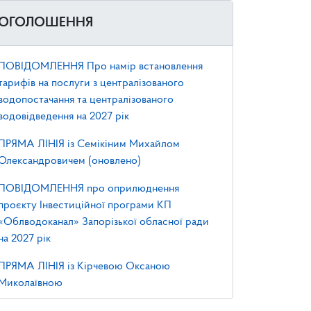
ОГОЛОШЕННЯ
ПОВІДОМЛЕННЯ Про намір встановлення
тарифів на послуги з централізованого
водопостачання та централізованого
водовідведення на 2027 рік
ПРЯМА ЛІНІЯ із Семікіним Михайлом
Олександровичем (оновлено)
ПОВІДОМЛЕННЯ про оприлюднення
проєкту Інвестиційної програми КП
«Облводоканал» Запорізької обласної ради
на 2027 рік
ПРЯМА ЛІНІЯ із Кірчевою Оксаною
Миколаївною