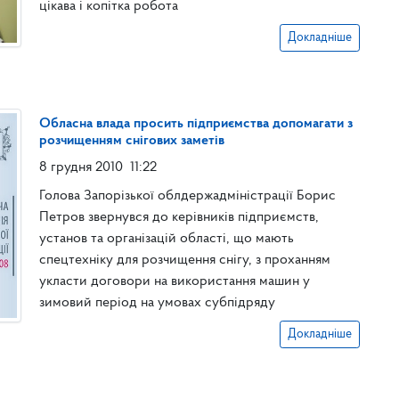
цікава і копітка робота
Докладніше
Обласна влада просить підприємства допомагати з
розчищенням снігових заметів
8 грудня 2010
11:22
Голова Запорізької облдержадміністрації Борис
Петров звернувся до керівників підприємств,
установ та організацій області, що мають
спецтехніку для розчищення снігу, з проханням
укласти договори на використання машин у
зимовий період на умовах субпідряду
Докладніше