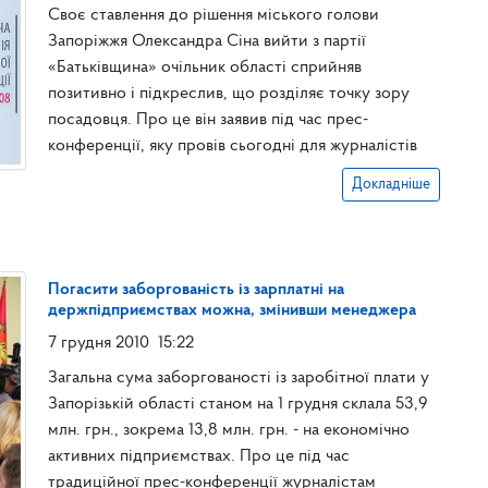
Своє ставлення до рішення міського голови
Запоріжжя Олександра Сіна вийти з партії
«Батьківщина» очільник області сприйняв
позитивно і підкреслив, що розділяє точку зору
посадовця. Про це він заявив під час прес-
конференції, яку провів сьогодні для журналістів
Докладніше
Погасити заборгованість із зарплатні на
держпідприємствах можна, змінивши менеджера
7 грудня 2010
15:22
Загальна сума заборгованості із заробітної плати у
Запорізькій області станом на 1 грудня склала 53,9
млн. грн., зокрема 13,8 млн. грн. - на економічно
активних підприємствах. Про це під час
традиційної прес-конференції журналістам