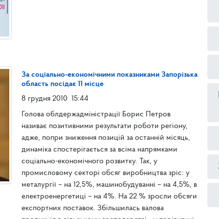
За соціально-економічними показниками Запорізька
область посідає 11 місце
8 грудня 2010
15:44
Голова облдержадміністрації Борис Петров
називає позитивними результати роботи регіону,
адже, попри зниження позицій за останній місяць,
динаміка спостерігається за всіма напрямками
соціально-економічного розвитку. Так, у
промисловому секторі обсяг виробництва зріс: у
металургії – на 12,5%, машинобудуванні – на 4,5%, в
електроенергетиці – на 4%. На 22 % зросли обсяги
експортних поставок. Збільшилась валова