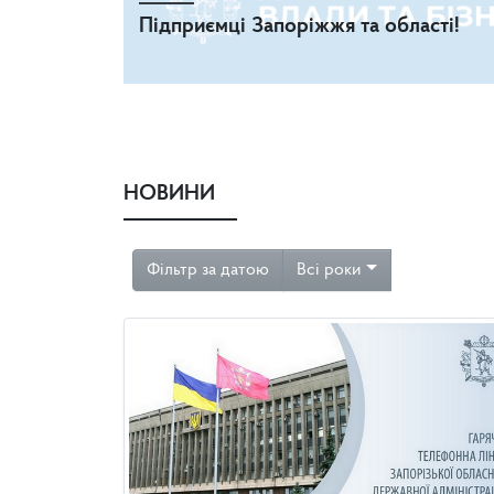
Підприємці Запоріжжя та області!
НОВИНИ
Фільтр за датою
Всі роки