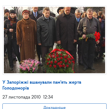
У Запоріжжі вшанували пам'ять жертв
Голодоморів
27 листопада 2010
12:34
Докладніше