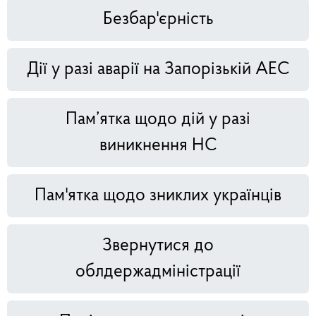
Безбар'єрність
Дії у разі аварії на Запорізькій АЕС
Пам’ятка щодо дій у разі
виникнення НС
Пам'ятка щодо зниклих українців
Звернутися до
облдержадміністрації