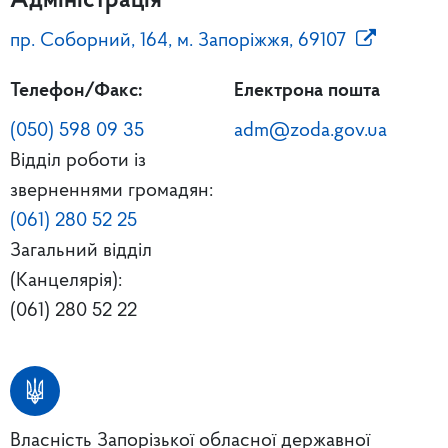
Адміністрація
пр. Соборний, 164, м. Запоріжжя, 69107
Телефон/Факс:
Електрона пошта
(050) 598 09 35
adm@zoda.gov.ua
Відділ роботи із
зверненнями громадян:
(061) 280 52 25
Загальний відділ
(Канцелярія):
(061) 280 52 22
Власність Запорізької обласної державної