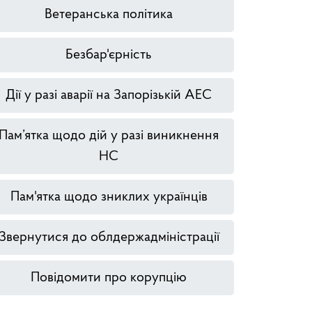
Ветеранська політика
Безбар'єрність
Дії у разі аварії на Запорізькій АЕС
Пам’ятка щодо дій у разі виникнення
НС
Пам'ятка щодо зниклих українців
Звернутися до облдержадміністрації
Повідомити про корупцію