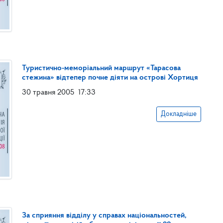
Туристично-меморіальний маршрут «Тарасова
стежина» відтепер почне діяти на острові Хортиця
30 травня 2005
17:33
Докладніше
За сприяння відділу у справах національностей,