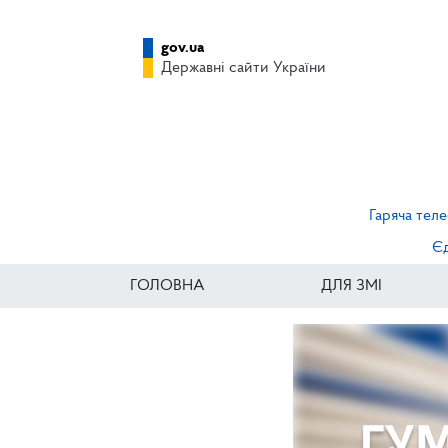
gov.ua
Державні сайти України
Гаряча теле
Єд
ГОЛОВНА
ДЛЯ ЗМІ