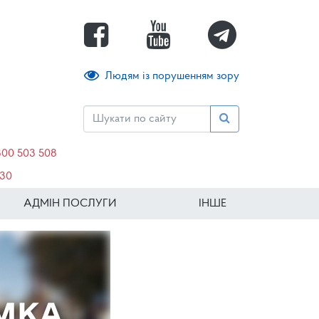
Людям із порушенням зору
800 503 508
630
АДМІН ПОСЛУГИ
ІНШЕ