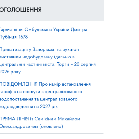
ОГОЛОШЕННЯ
Гаряча лінія Омбудсмана України Дмитра
Лубінця: 1678
Приватизація у Запоріжжі: на аукціон
виставили недобудовану їдальню в
центральній частині міста. Торги – 20 серпня
2026 року
ПОВІДОМЛЕННЯ Про намір встановлення
тарифів на послуги з централізованого
водопостачання та централізованого
водовідведення на 2027 рік
ПРЯМА ЛІНІЯ із Семікіним Михайлом
Олександровичем (оновлено)