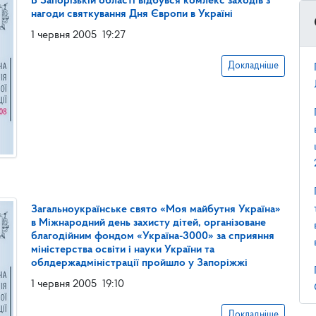
В Запорізькій області відбувся комлекс заходів з
нагоди святкування Дня Європи в Україні
1 червня 2005
19:27
Докладніше
Загальноукраїнське свято «Моя майбутня Україна»
в Міжнародний день захисту дітей, організоване
благодійним фондом «Україна-3000» за сприяння
міністерства освіти і науки України та
облдержадміністрації пройшло у Запоріжжі
1 червня 2005
19:10
Докладніше