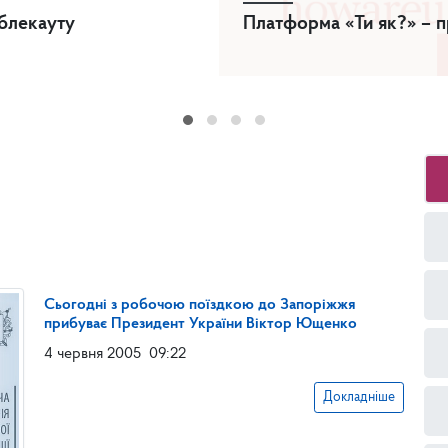
 блекауту
Платформа «Ти як?» – п
Сьогодні з робочою поїздкою до Запоріжжя
прибуває Президент України Віктор Ющенко
4 червня 2005
09:22
Докладніше