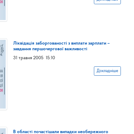
Ліквідація заборгованості з виплати зарплати –
завдання першочергової важливості
31 травня 2005
15:10
Докладніше
В області почастішали випадки необережного