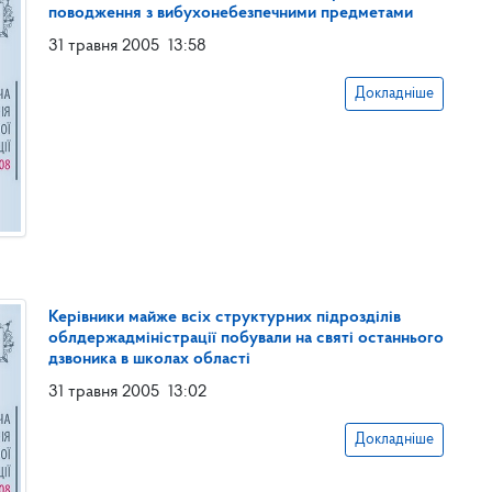
поводження з вибухонебезпечними предметами
31 травня 2005
13:58
Докладніше
Керівники майже всіх структурних підрозділів
облдержадміністрації побували на святі останнього
дзвоника в школах області
31 травня 2005
13:02
Докладніше