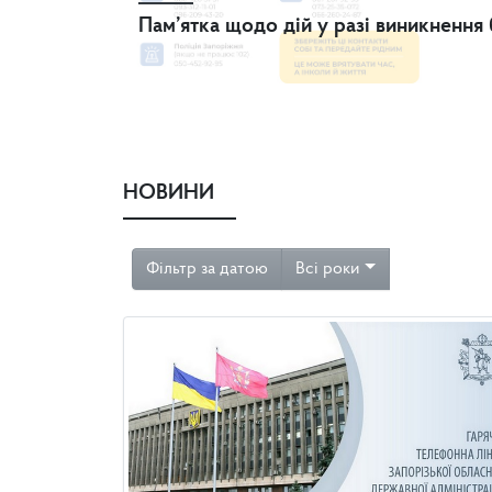
Пам’ятка щодо дій у разі виникнення
НОВИНИ
Фільтр за датою
Всі роки