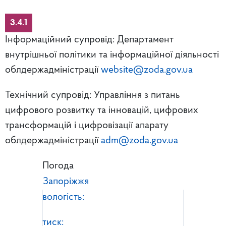
3.4.1
Інформаційний супровід: Департамент
внутрішньої політики та інформаційної діяльності
облдержадміністрації
website@zoda.gov.ua
Технічний супровід: Управління з питань
цифрового розвитку та інновацій, цифрових
трансформацій і цифровізації апарату
облдержадміністрації
adm@zoda.gov.ua
Погода
Запоріжжя
вологість:
тиск: