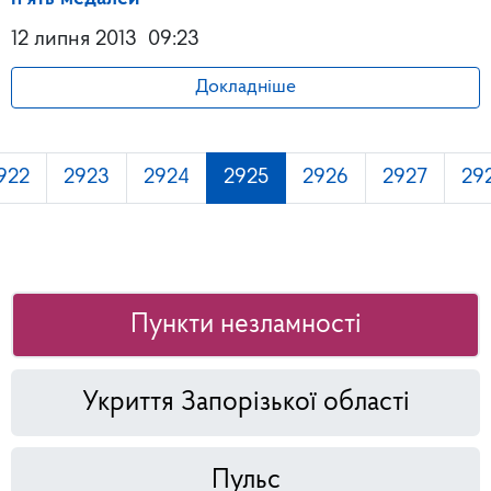
12 липня 2013
09:23
Докладніше
922
2923
2924
2925
2926
2927
29
Пункти незламності
Укриття Запорізької області
Пульс