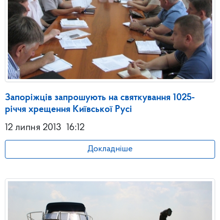
Запоріжців запрошують на святкування 1025-
річчя хрещення Київської Русі
12 липня 2013
16:12
Докладніше