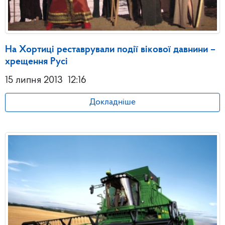
На Хортиці реставрували події вікової давнини –
хрещення Русі
15 липня 2013
12:16
Докладніше