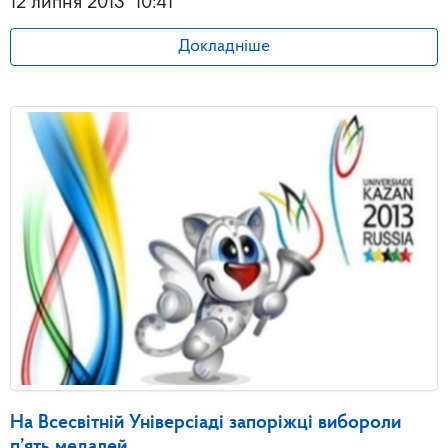
12 липня 2013
10:41
Докладніше
На Всесвітній Універсіаді запоріжці вибороли
п’ять медалей