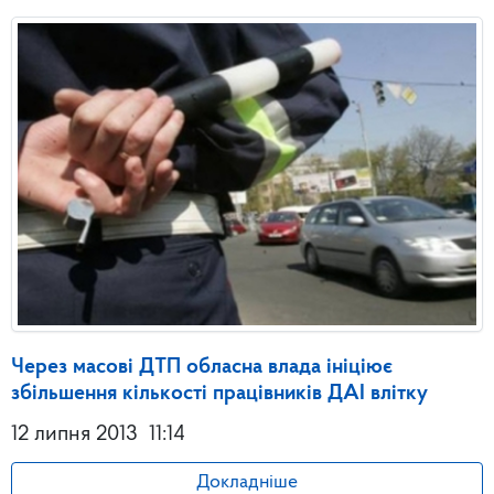
Через масові ДТП обласна влада ініціює
збільшення кількості працівників ДАІ влітку
12 липня 2013
11:14
Докладніше