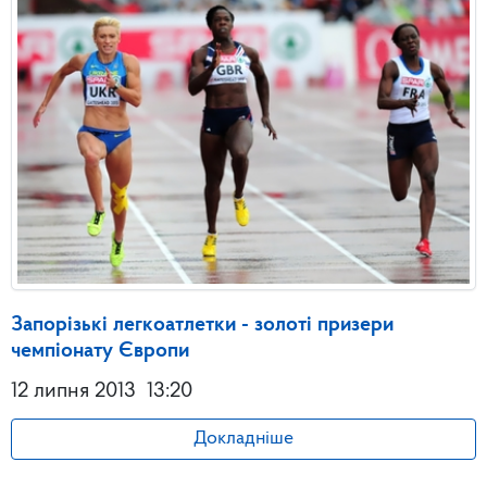
Запорізькі легкоатлетки - золоті призери
чемпіонату Європи
12 липня 2013
13:20
Докладніше