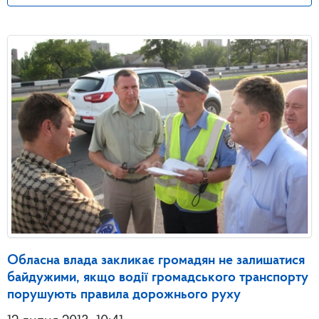
Обласна влада закликає громадян не залишатися
байдужими, якщо водії громадського транспорту
порушують правила дорожнього руху