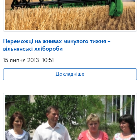
Переможці на жнивах минулого тижня –
вільнянські хлібороби
15 липня 2013
10:51
Докладніше