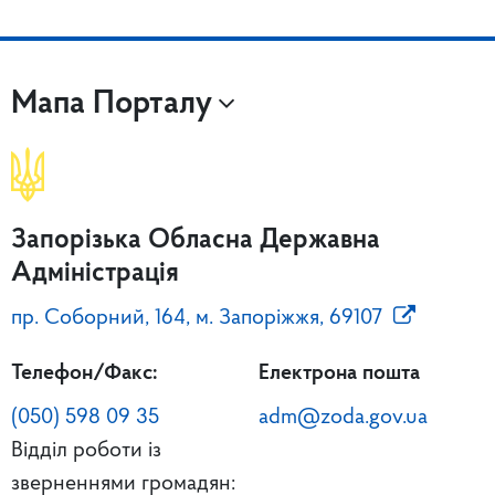
Мапа Порталу
Запорізька Обласна Державна
Адміністрація
пр. Соборний, 164, м. Запоріжжя, 69107
Телефон/Факс:
Електрона пошта
(050) 598 09 35
adm@zoda.gov.ua
Відділ роботи із
зверненнями громадян: