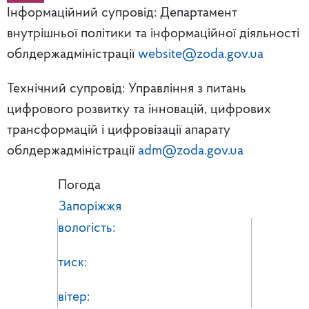
Інформаційний супровід: Департамент
внутрішньої політики та інформаційної діяльності
облдержадміністрації
website@zoda.gov.ua
Технічний супровід: Управління з питань
цифрового розвитку та інновацій, цифрових
трансформацій і цифровізації апарату
облдержадміністрації
adm@zoda.gov.ua
Погода
Запоріжжя
вологість:
тиск:
вітер: