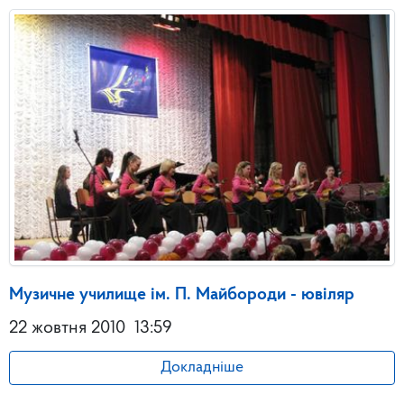
Музичне училище ім. П. Майбороди - ювіляр
22 жовтня 2010
13:59
Докладніше