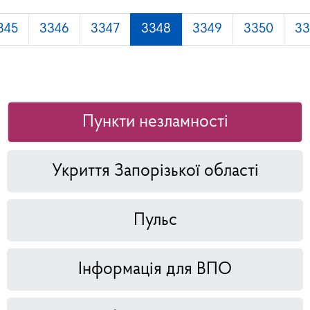
345
3346
3347
3348
3349
3350
33
Пункти незламності
Укриття Запорізької області
Пульс
Інформація для ВПО