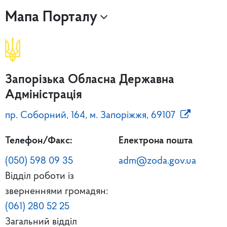
Мапа Порталу
Запорізька Обласна Державна
Адміністрація
пр. Соборний, 164, м. Запоріжжя, 69107
Телефон/Факс:
Електрона пошта
(050) 598 09 35
adm@zoda.gov.ua
Відділ роботи із
зверненнями громадян:
(061) 280 52 25
Загальний відділ