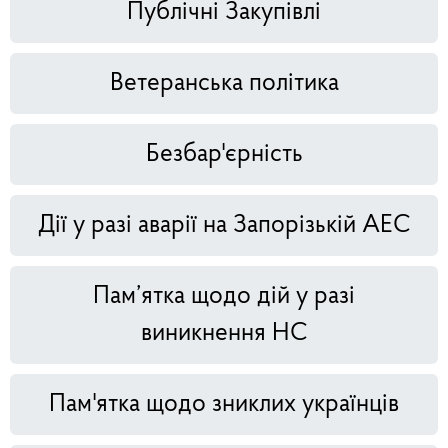
Публічні Закупівлі
Ветеранська політика
Безбар'єрність
Дії у разі аварії на Запорізькій АЕС
Пам’ятка щодо дій у разі
виникнення НС
Пам'ятка щодо зниклих українців