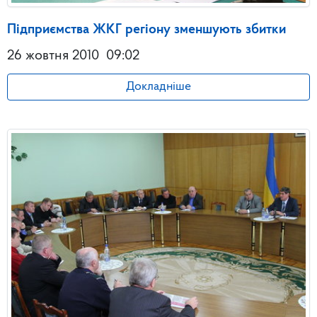
Підприємства ЖКГ регіону зменшують збитки
26 жовтня 2010
09:02
Докладніше