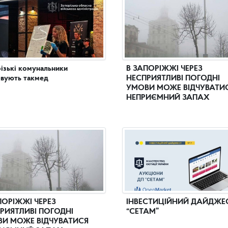
ізькі комунальники
В ЗАПОРІЖЖІ ЧЕРЕЗ
вують такмед
НЕСПРИЯТЛИВІ ПОГОДНІ
УМОВИ МОЖЕ ВІДЧУВАТИ
НЕПРИЄМНИЙ ЗАПАХ
ПОРІЖЖІ ЧЕРЕЗ
ІНВЕСТИЦІЙНИЙ ДАЙДЖЕ
РИЯТЛИВІ ПОГОДНІ
“СЕТАМ”
И МОЖЕ ВІДЧУВАТИСЯ