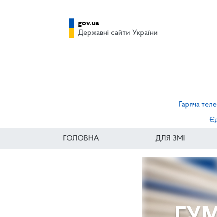
gov.ua
Державні сайти України
Гаряча теле
Єд
ГОЛОВНА
ДЛЯ ЗМІ