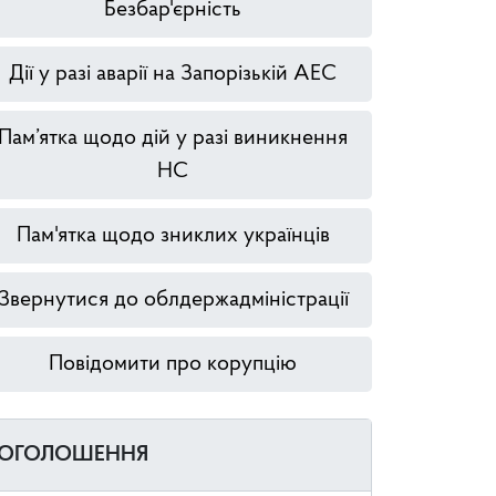
Безбар'єрність
Дії у разі аварії на Запорізькій АЕС
Пам’ятка щодо дій у разі виникнення
НС
Пам'ятка щодо зниклих українців
Звернутися до облдержадміністрації
Повідомити про корупцію
ОГОЛОШЕННЯ