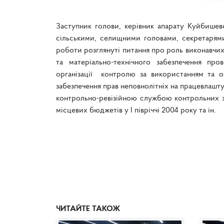
Заступник голови, керівник апарату Куйбишев
сільськими, селищними головами, секретарями
роботи розглянуті питання про роль виконавчих
та матеріально-технічного забезпечення пр
організації контролю за використанням та 
забезпечення прав неповнолітніх на працевлашту
контрольно-ревізійною службою контрольних з
місцевих бюджетів у І півріччі 2004 року та ін.
ЧИТАЙТЕ ТАКОЖ