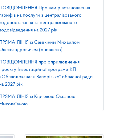
ПОВІДОМЛЕННЯ Про намір встановлення
тарифів на послуги з централізованого
водопостачання та централізованого
водовідведення на 2027 рік
ПРЯМА ЛІНІЯ із Семікіним Михайлом
Олександровичем (оновлено)
ПОВІДОМЛЕННЯ про оприлюднення
проєкту Інвестиційної програми КП
«Облводоканал» Запорізької обласної ради
на 2027 рік
ПРЯМА ЛІНІЯ із Кірчевою Оксаною
Миколаївною