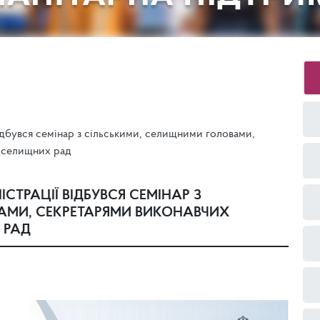
ідбувся семінар з сільськими, селищними головами,
, селищних рад
СТРАЦІЇ ВІДБУВСЯ СЕМІНАР З
АМИ, СЕКРЕТАРЯМИ ВИКОНАВЧИХ
 РАД