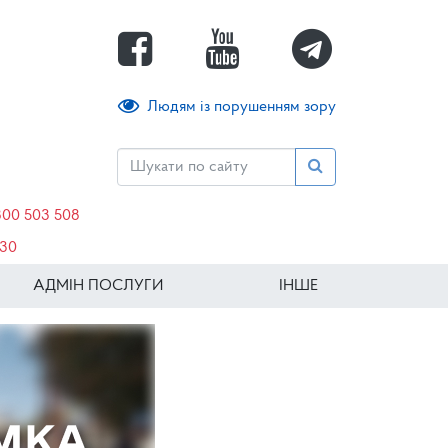
Людям із порушенням зору
800 503 508
630
АДМІН ПОСЛУГИ
ІНШЕ