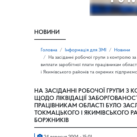
НОВИНИ
Головна
Інформація для ЗМІ
Новини
На засіданні робочої групи з контролю за
виплати заробітної плати працівникам област
і Якимівського районів та окремих підприєм
НА ЗАСІДАННІ РОБОЧОЇ ГРУПИ З
ЩОДО ЛІКВІДАЦІЇ ЗАБОРГОВАНОСТ
ПРАЦІВНИКАМ ОБЛАСТІ БУЛО ЗАСЛ
ТОКМАЦЬКОГО І ЯКИМІВСЬКОГО Р
БОРЖНИКІВ