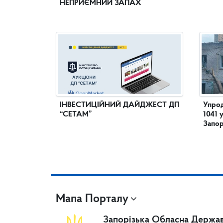
НЕПРИЄМНИЙ ЗАПАХ
ІНВЕСТИЦІЙНИЙ ДАЙДЖЕСТ ДП
Упрод
“СЕТАМ”
1041 
Запор
Мапа Порталу
Запорізька Обласна Держав