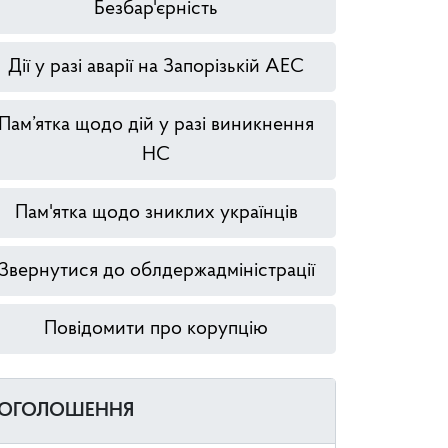
Безбар'єрність
Дії у разі аварії на Запорізькій АЕС
Пам’ятка щодо дій у разі виникнення
НС
Пам'ятка щодо зниклих українців
Звернутися до облдержадміністрації
Повідомити про корупцію
ОГОЛОШЕННЯ