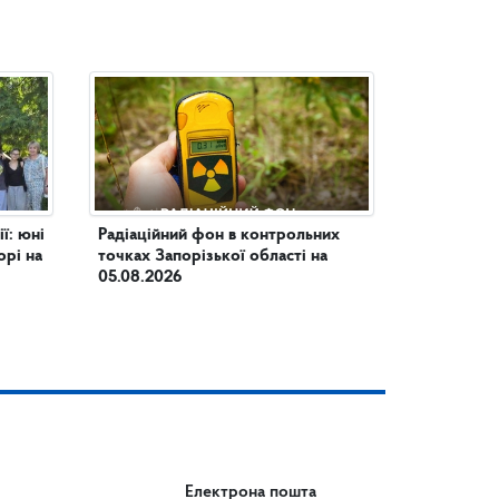
юні
Радіаційний фон в контрольних
орі на
точках Запорізької області на
05.08.2026
Електрона пошта