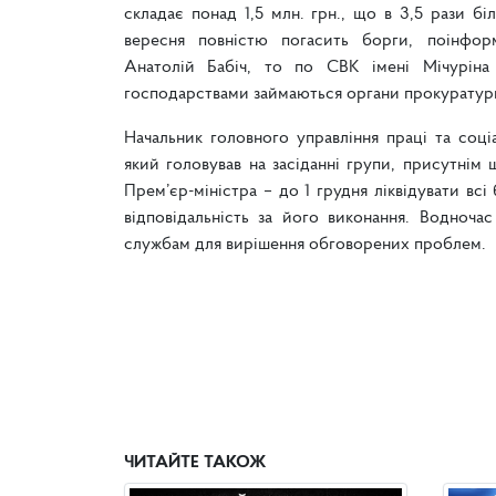
складає понад 1,5 млн. грн., що в 3,5 рази бі
вересня повністю погасить борги, поінфор
Анатолій Бабіч, то по СВК імені Мічуріна
господарствами займаються органи прокуратур
Начальник головного управління праці та соці
який головував на засіданні групи, присутнім 
Прем’єр-міністра – до 1 грудня ліквідувати вс
відповідальність за його виконання. Водноча
службам для вирішення обговорених проблем.
ЧИТАЙТЕ ТАКОЖ