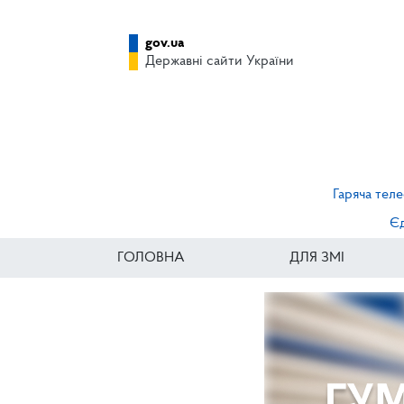
gov.ua
Державні сайти України
Гаряча теле
Єд
ГОЛОВНА
ДЛЯ ЗМІ