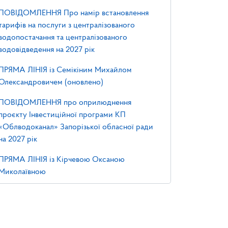
ПОВІДОМЛЕННЯ Про намір встановлення
тарифів на послуги з централізованого
водопостачання та централізованого
водовідведення на 2027 рік
ПРЯМА ЛІНІЯ із Семікіним Михайлом
Олександровичем (оновлено)
ПОВІДОМЛЕННЯ про оприлюднення
проєкту Інвестиційної програми КП
«Облводоканал» Запорізької обласної ради
на 2027 рік
ПРЯМА ЛІНІЯ із Кірчевою Оксаною
Миколаївною