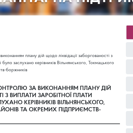
 виконанням плану дій щодо ліквідації заборгованості з
і було заслухано керівників Вільнянського, Токмацького
ств-боржників
 КОНТРОЛЮ ЗА ВИКОНАННЯМ ПЛАНУ ДІЙ
І З ВИПЛАТИ ЗАРОБІТНОЇ ПЛАТИ
УХАНО КЕРІВНИКІВ ВІЛЬНЯНСЬКОГО,
АЙОНІВ ТА ОКРЕМИХ ПІДПРИЄМСТВ-