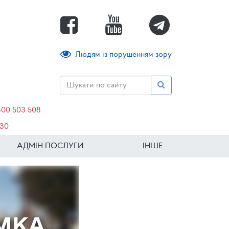
Людям із порушенням зору
800 503 508
630
АДМІН ПОСЛУГИ
ІНШЕ