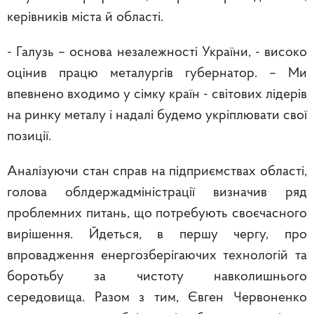
керівників міста й області.
- Галузь – основа незалежності України, - високо
оцінив працю металургів губернатор. – Ми
впевнено входимо у сімку країн - світових лідерів
на ринку металу і надалі будемо укріплювати свої
позиції.
Аналізуючи стан справ на підприємствах області,
голова облдержадміністрації визначив ряд
проблемних питань, що потребують своєчасного
вирішення. Йдеться, в першу чергу, про
впровадження енергозберігаючих технологій та
боротьбу за чистоту навколишнього
середовища. Разом з тим, Євген Червоненко