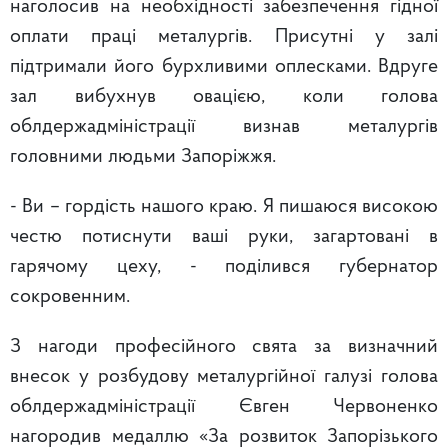
наголосив на необхідності забезпечення гідної
оплати праці металургів. Присутні у залі
підтримали його бурхливими оплесками. Вдруге
зал вибухнув овацією, коли голова
облдержадміністрації визнав металургів
головними людьми Запоріжжя.
-
Ви – гордість нашого краю. Я пишаюся високою
честю потиснути ваші руки, загартовані в
гарячому цеху, - поділився губернатор
сокровенним.
З нагоди професійного свята за визначний
внесок у розбудову металургійної галузі голова
облдержадміністрації Євген Червоненко
нагородив медаллю «За розвиток Запорізького