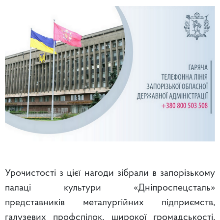
Урочистості з цієї нагоди зібрали в запорізькому
палаці культури «Дніпроспецсталь»
представників металургійних підприємств,
галузевих профспілок, широкої громадськості,