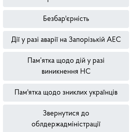
Безбар'єрність
Дії у разі аварії на Запорізькій АЕС
Пам’ятка щодо дій у разі
виникнення НС
Пам'ятка щодо зниклих українців
Звернутися до
облдержадміністрації