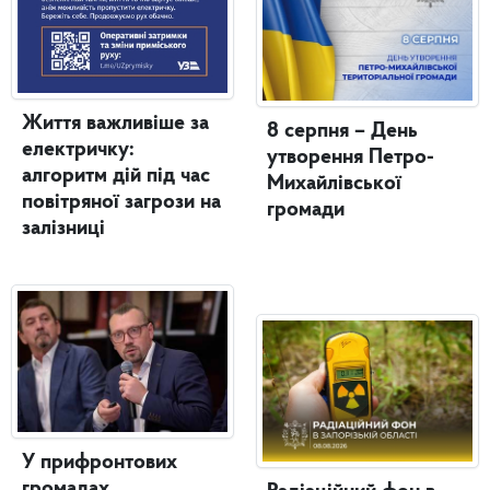
Життя важливіше за
8 серпня – День
електричку:
утворення Петро-
алгоритм дій під час
Михайлівської
повітряної загрози на
громади
залізниці
У прифронтових
громадах