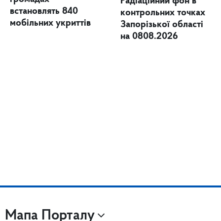
Радіаційний фон в
встановлять 840
контрольних точках
мобільних укриттів
Запорізької області
на 0808.2026
Мапа Порталу