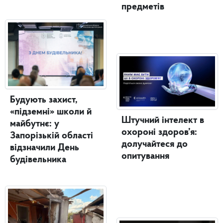
предметів
Будують захист,
«підземні» школи й
Штучний інтелект в
майбутнє: у
охороні здоров’я:
Запорізькій області
долучайтеся до
відзначили День
опитування
будівельника