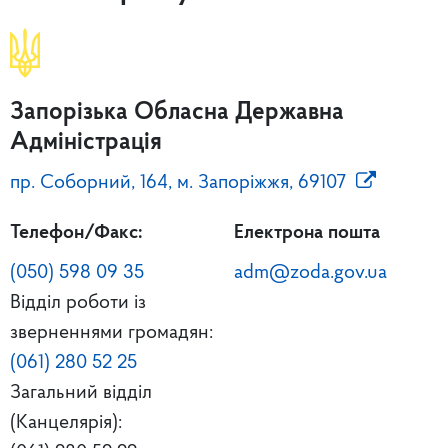
Запорізька Обласна Державна
Адміністрація
пр. Соборний, 164, м. Запоріжжя, 69107
Телефон/Факс:
Електрона пошта
(050) 598 09 35
adm@zoda.gov.ua
Відділ роботи із
зверненнями громадян:
(061) 280 52 25
Загальний відділ
(Канцелярія):