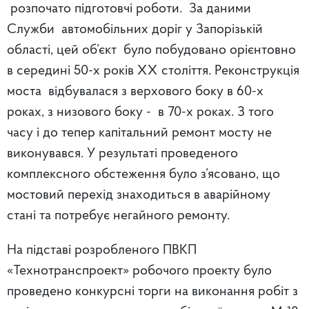
розпочато підготовчі роботи. За даними
Служби автомобільних доріг у Запорізькій
області, цей об’єкт було побудовано орієнтовно
в середині 50-х років ХХ століття. Реконструкція
моста відбувалася з верхового боку в 60-х
роках, з низового боку - в 70-х роках. З того
часу і до тепер капітальний ремонт мосту не
виконувався. У результаті проведеного
комплексного обстеження було з’ясовано, що
мостовий перехід знаходиться в аварійному
стані та потребує негайного ремонту.
На підставі розробленого ПВКП
«Технотранспроект» робочого проекту було
проведено конкурсні торги на виконання робіт з