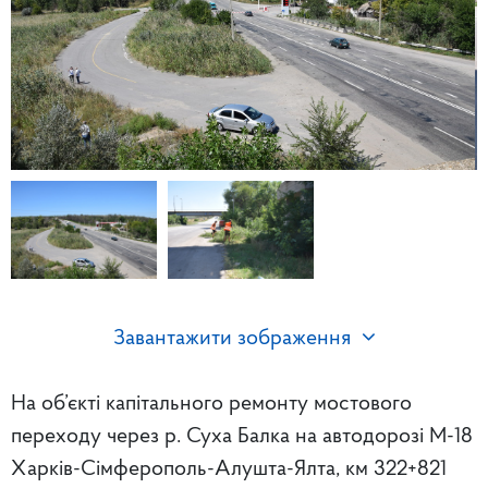
Завантажити зображення
На об’єкті капітального ремонту мостового
переходу через р. Суха Балка на автодорозі М-18
Харків-Сімферополь-Алушта-Ялта, км 322+821