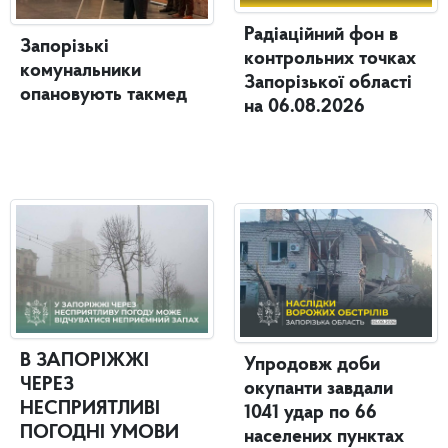
Радіаційний фон в
Запорізькі
контрольних точках
комунальники
Запорізької області
опановують такмед
на 06.08.2026
В ЗАПОРІЖЖІ
Упродовж доби
ЧЕРЕЗ
окупанти завдали
НЕСПРИЯТЛИВІ
1041 удар по 66
ПОГОДНІ УМОВИ
населених пунктах