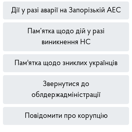
Дії у разі аварії на Запорізькій АЕС
Пам’ятка щодо дій у разі
виникнення НС
Пам'ятка щодо зниклих українців
Звернутися до
облдержадміністрації
Повідомити про корупцію