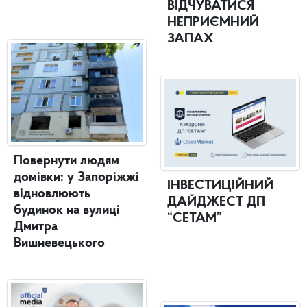
ВІДЧУВАТИСЯ
НЕПРИЄМНИЙ
ЗАПАХ
Повернути людям
домівки: у Запоріжжі
ІНВЕСТИЦІЙНИЙ
відновлюють
ДАЙДЖЕСТ ДП
будинок на вулиці
“СЕТАМ”
Дмитра
Вишневецького