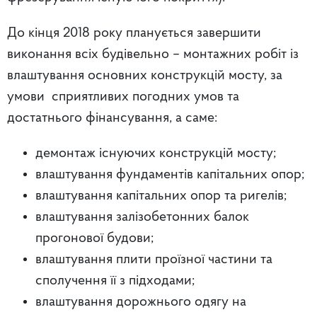
До кінця 2018 року планується завершити
виконання всіх будівельно – монтажних робіт із
влаштування основних конструкцій мосту, за
умови сприятливих погодних умов та
достатнього фінансування, а саме:
демонтаж існуючих конструкцій мосту;
влаштування фундаментів капітальних опор;
влаштування капітальних опор та ригелів;
влаштування залізобетонних балок
прогонової будови;
влаштування плити проїзної частини та
сполучення її з підходами;
влаштування дорожнього одягу на