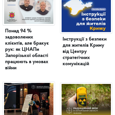
Понад 94 %
задоволених
Інструкції з безпеки
клієнтів, але бракує
для жителів Криму
рук: як ЦНАПи
від Центру
Запорізької області
стратегічних
працюють в умовах
комунікацій
війни