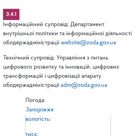
3.4.1
Інформаційний супровід: Департамент
внутрішньої політики та інформаційної діяльності
облдержадміністрації
website@zoda.gov.ua
Технічний супровід: Управління з питань
цифрового розвитку та інновацій, цифрових
трансформацій і цифровізації апарату
облдержадміністрації
adm@zoda.gov.ua
Погода
Запоріжжя
вологість:
тиск: