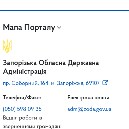
Мапа Порталу
Запорізька Обласна Державна
Адміністрація
пр. Соборний, 164, м. Запоріжжя, 69107
Телефон/Факс:
Електрона пошта
(050) 598 09 35
adm@zoda.gov.ua
Відділ роботи із
зверненнями громадян: