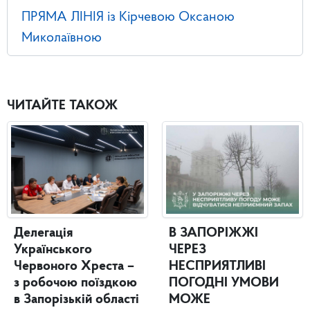
ПРЯМА ЛІНІЯ із Кірчевою Оксаною
Миколаївною
ЧИТАЙТЕ ТАКОЖ
Делегація
В ЗАПОРІЖЖІ
Українського
ЧЕРЕЗ
Червоного Хреста –
НЕСПРИЯТЛИВІ
з робочою поїздкою
ПОГОДНІ УМОВИ
в Запорізькій області
МОЖЕ