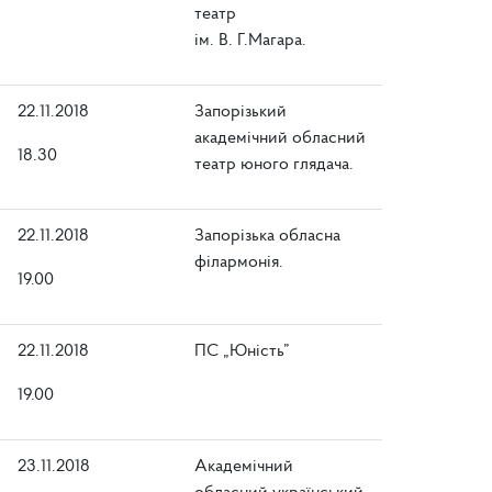
театр
ім. В. Г.Магара.
22.11.2018
Запорізький
академічний обласний
18.30
театр юного глядача.
22.11.2018
Запорізька обласна
філармонія.
19.00
22.11.2018
ПС „Юність”
19.00
23.11.2018
Академічний