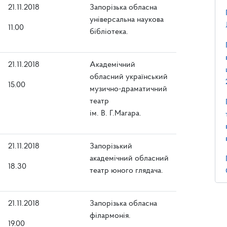
21.11.2018
Запорізька обласна
універсальна наукова
11.00
бібліотека.
21.11.2018
Академічний
обласний український
15.00
музично-драматичний
театр
ім. В. Г.Магара.
21.11.2018
Запорізький
академічний обласний
18.30
театр юного глядача.
21.11.2018
Запорізька обласна
філармонія.
19.00