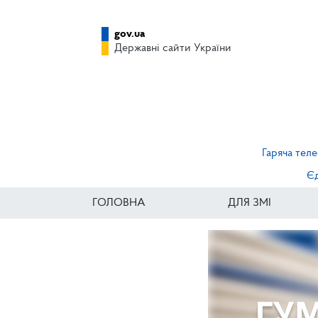
gov.ua
Державні сайти України
Гаряча теле
Єд
ГОЛОВНА
ДЛЯ ЗМІ