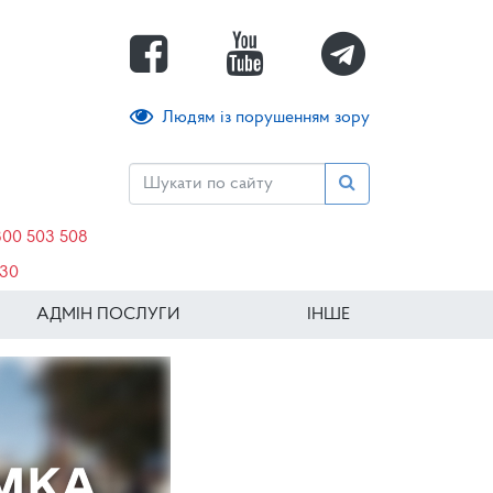
Людям із порушенням зору
800 503 508
630
АДМІН ПОСЛУГИ
ІНШЕ