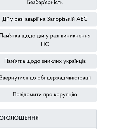
Безбар'єрність
Дії у разі аварії на Запорізькій АЕС
Пам’ятка щодо дій у разі виникнення
НС
Пам'ятка щодо зниклих українців
Звернутися до облдержадміністрації
Повідомити про корупцію
ОГОЛОШЕННЯ