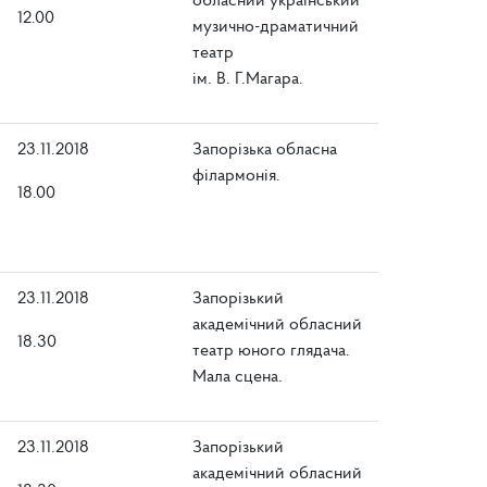
обласний український
12.00
музично-драматичний
театр
ім. В. Г.Магара.
23.11.2018
Запорізька обласна
філармонія.
18.00
23.11.2018
Запорізький
академічний обласний
18.30
театр юного глядача.
Мала сцена.
23.11.2018
Запорізький
академічний обласний