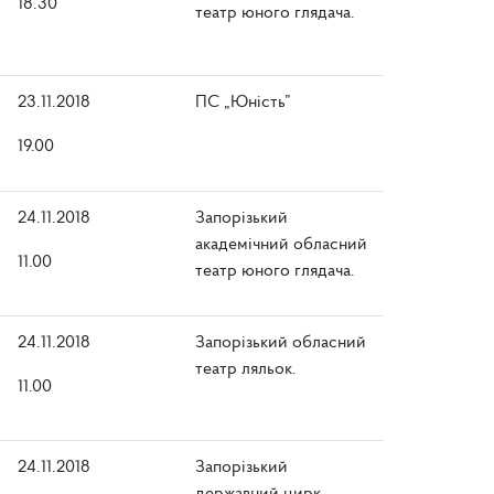
18.30
театр юного глядача.
23.11.2018
ПС „Юність”
19.00
24.11.2018
Запорізький
академічний обласний
11.00
театр юного глядача.
24.11.2018
Запорізький обласний
театр ляльок.
11.00
24.11.2018
Запорізький