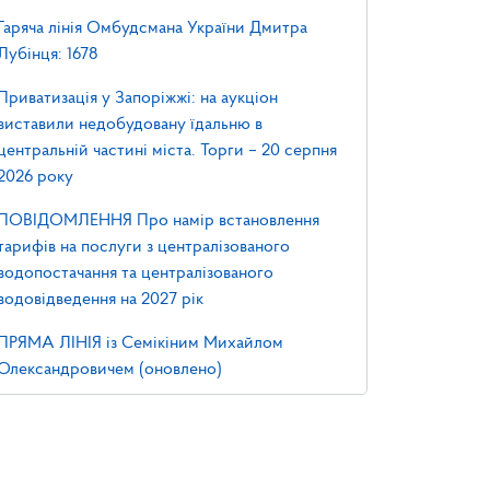
Гаряча лінія Омбудсмана України Дмитра
Лубінця: 1678
Приватизація у Запоріжжі: на аукціон
виставили недобудовану їдальню в
центральній частині міста. Торги – 20 серпня
2026 року
ПОВІДОМЛЕННЯ Про намір встановлення
тарифів на послуги з централізованого
водопостачання та централізованого
водовідведення на 2027 рік
ПРЯМА ЛІНІЯ із Семікіним Михайлом
Олександровичем (оновлено)