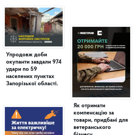
Упродовж доби
окупанти завдали 974
удари по 59
населених пунктах
Запорізької області.
Як отримати
компенсацію за
товари, придбані для
ветеранського
бізнесу