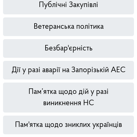
Публічні Закупівлі
Ветеранська політика
Безбар'єрність
Дії у разі аварії на Запорізькій АЕС
Пам’ятка щодо дій у разі
виникнення НС
Пам'ятка щодо зниклих українців