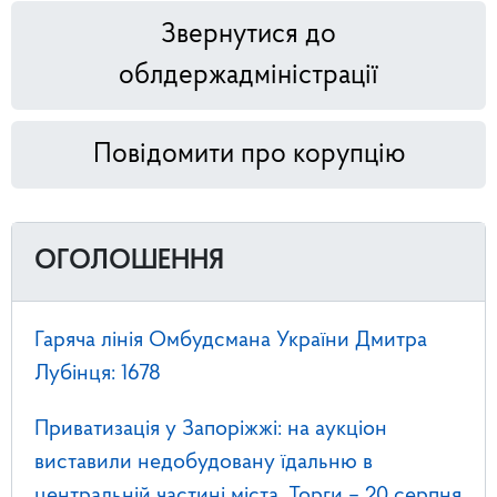
Звернутися до
облдержадміністрації
Повідомити про корупцію
ОГОЛОШЕННЯ
Гаряча лінія Омбудсмана України Дмитра
Лубінця: 1678
Приватизація у Запоріжжі: на аукціон
виставили недобудовану їдальню в
центральній частині міста. Торги – 20 серпня