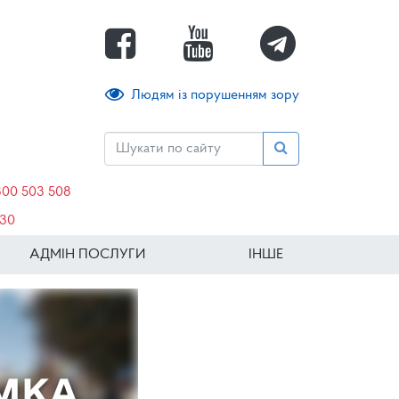
Людям із порушенням зору
800 503 508
630
АДМІН ПОСЛУГИ
ІНШЕ