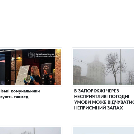
ізькі комунальники
В ЗАПОРІЖЖІ ЧЕРЕЗ
вують такмед
НЕСПРИЯТЛИВІ ПОГОДНІ
УМОВИ МОЖЕ ВІДЧУВАТИ
НЕПРИЄМНИЙ ЗАПАХ