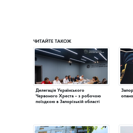
ЧИТАЙТЕ ТАКОЖ
Делегація Українського
Запор
Червоного Хреста – з робочою
опано
поїздкою в Запорізькій області