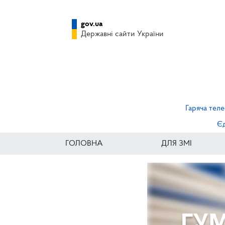
gov.ua
Державні сайти України
Гаряча теле
Єд
ГОЛОВНА
ДЛЯ ЗМІ