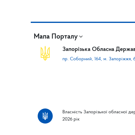
Мапа Порталу
Запорізька Обласна Держав
пр. Соборний, 164, м. Запоріжжя, 
Власність Запорізької обласної дер
2026 рік