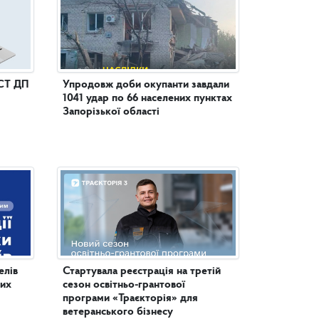
СТ ДП
Упродовж доби окупанти завдали
1041 удар по 66 населених пунктах
Запорізької області
елів
Стартувала реєстрація на третій
них
сезон освітньо-грантової
програми «Траєкторія» для
ветеранського бізнесу