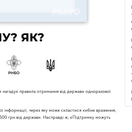
и нагадує правила отримання від держави одноразової
ї інформації, через яку може скластися хибне враження,
00 грн від держави. Насправді ж, єПідтримку можуть