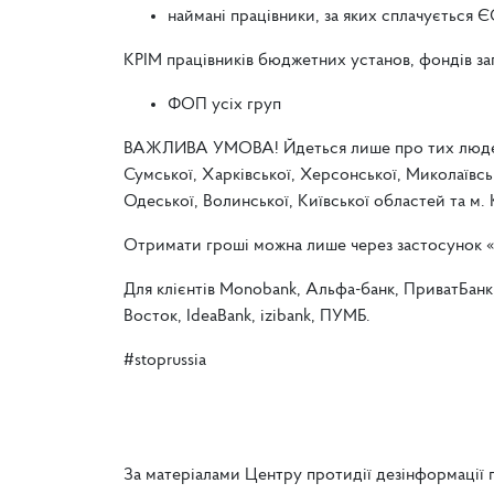
наймані працівники, за яких сплачується 
КРІМ працівників бюджетних установ, фондів з
ФОП усіх груп
ВАЖЛИВА УМОВА! Йдеться лише про тих людей, я
Сумської, Харківської, Херсонської, Миколаївсь
Одеської, Волинської, Київської областей та м. 
Отримати гроші можна лише через застосунок 
Для клієнтів Monobank, Альфа-банк, ПриватБанк, 
Восток, IdeaBank, izibank, ПУМБ.
#stoprussia
За матеріалами Центру протидії дезінформації