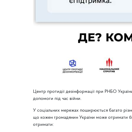
Центр протидії дезінформації при РНБО Україн
допомоги під час війни.
У соціальних мережах поширюється багато різно
що кожен громадянин України може отримати 65
отримати: