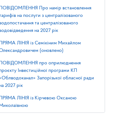
ПОВІДОМЛЕННЯ Про намір встановлення
тарифів на послуги з централізованого
водопостачання та централізованого
водовідведення на 2027 рік
ПРЯМА ЛІНІЯ із Семікіним Михайлом
Олександровичем (оновлено)
ПОВІДОМЛЕННЯ про оприлюднення
проєкту Інвестиційної програми КП
«Облводоканал» Запорізької обласної ради
на 2027 рік
ПРЯМА ЛІНІЯ із Кірчевою Оксаною
Миколаївною