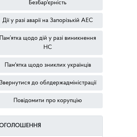
Безбар'єрність
Дії у разі аварії на Запорізькій АЕС
Пам’ятка щодо дій у разі виникнення
НС
Пам'ятка щодо зниклих українців
Звернутися до облдержадміністрації
Повідомити про корупцію
ОГОЛОШЕННЯ