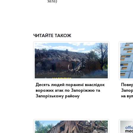
зала)
ЧИТАЙТЕ ТАКОЖ
Десять людей поранені внаслідок
Повер
ворожих атак по Запоріжжю та
Запор
Запорізькому району
на ву