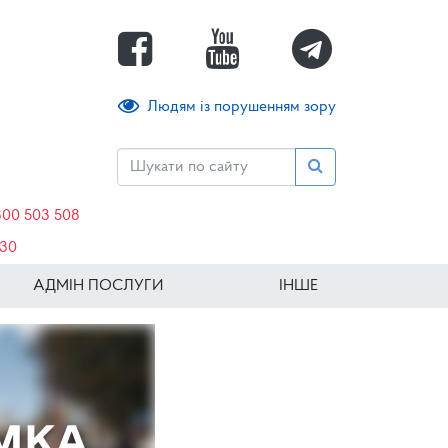
Людям із порушенням зору
800 503 508
630
АДМІН ПОСЛУГИ
ІНШЕ