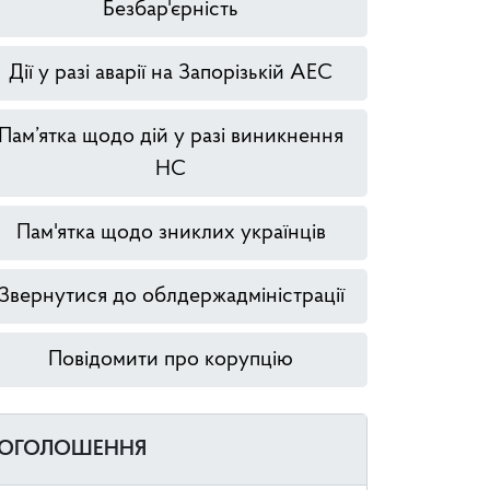
Безбар'єрність
Дії у разі аварії на Запорізькій АЕС
Пам’ятка щодо дій у разі виникнення
НС
Пам'ятка щодо зниклих українців
Звернутися до облдержадміністрації
Повідомити про корупцію
ОГОЛОШЕННЯ