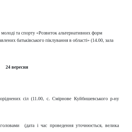
ах молоді та спорту «Розвиток альтернативних форм
авлених батьківського піклування в області» (14.00, зала
24 вересня
ріднених сіл (11.00, с. Смірнове Куйбишевського р-ну
 головами
(дата і час проведення уточнюється, велика