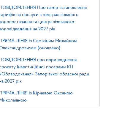
ПОВІДОМЛЕННЯ Про намір встановлення
тарифів на послуги з централізованого
водопостачання та централізованого
водовідведення на 2027 рік
ПРЯМА ЛІНІЯ із Семікіним Михайлом
Олександровичем (оновлено)
ПОВІДОМЛЕННЯ про оприлюднення
проєкту Інвестиційної програми КП
«Облводоканал» Запорізької обласної ради
на 2027 рік
ПРЯМА ЛІНІЯ із Кірчевою Оксаною
Миколаївною