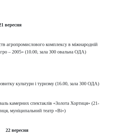
21 вересня
мств агропромислового комплексу в міжнародній
ро – 2005» (10.00, зала 300 овальна ОДА)
озвитку культури і туризму (16.00, зала 300 ОДА)
аль камерних спектаклів «Золота Хортиця» (21-
тиця, муніципальний театр «Ві»)
22 вересня