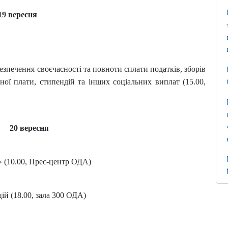
19 вересня
безпечення своєчасності та повноти сплати податків, зборів
тної плати, стипендій та інших соціальних виплат (15.00,
20 вересня
» (10.00, Прес-центр ОДА)
ій (18.00, зала 300 ОДА)