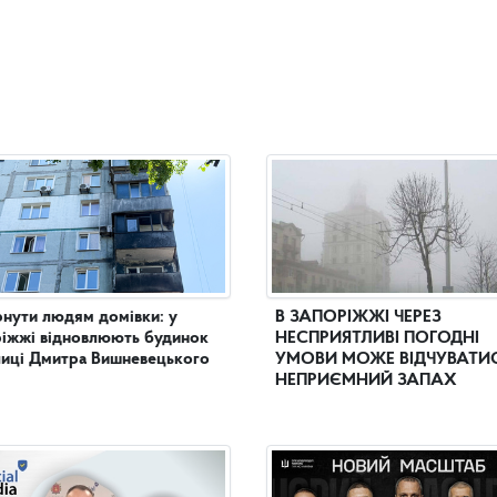
нути людям домівки: у
В ЗАПОРІЖЖІ ЧЕРЕЗ
іжжі відновлюють будинок
НЕСПРИЯТЛИВІ ПОГОДНІ
лиці Дмитра Вишневецького
УМОВИ МОЖЕ ВІДЧУВАТИ
НЕПРИЄМНИЙ ЗАПАХ