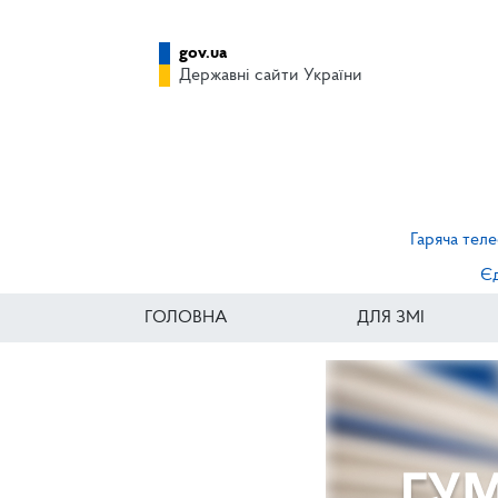
gov.ua
Державні сайти України
Гаряча теле
Єд
ГОЛОВНА
ДЛЯ ЗМІ