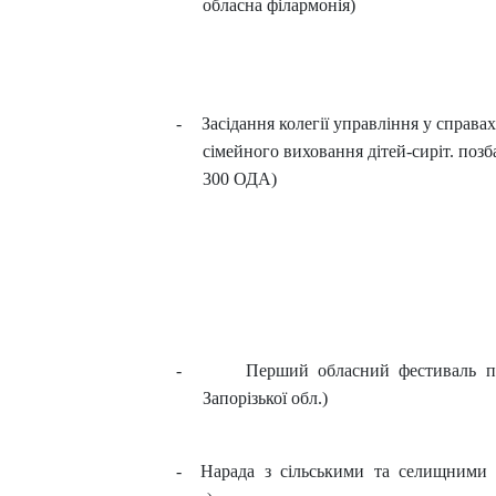
обласна філармонія)
-
Засідання колегії управління у справ
сімейного виховання дітей-сиріт. позб
300 ОДА)
-
Перший обласний фестиваль по
Запорізької обл.)
-
Нарада з сільськими та селищними