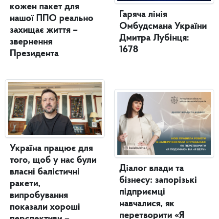
кожен пакет для
Гаряча лінія
нашої ППО реально
Омбудсмана України
захищає життя –
Дмитра Лубінця:
звернення
1678
Президента
Україна працює для
того, щоб у нас були
Діалог влади та
власні балістичні
бізнесу: запорізькі
ракети,
підприємці
випробування
навчалися, як
показали хороші
перетворити «Я
перспективи –