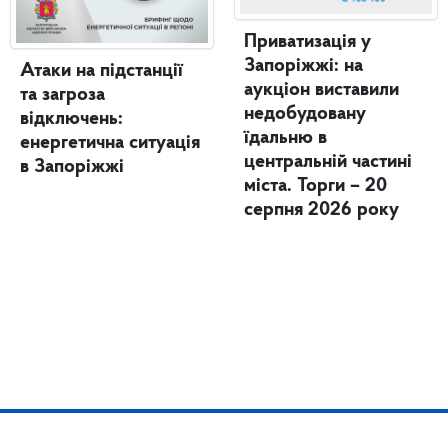
Приватизація у
Запоріжжі: на
Атаки на підстанції
аукціон виставили
та загроза
недобудовану
відключень:
їдальню в
енергетична ситуація
центральній частині
в Запоріжжі
міста. Торги – 20
серпня 2026 року