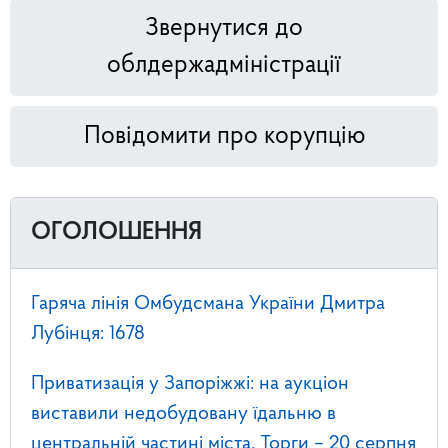
Звернутися до
облдержадміністрації
Повідомити про корупцію
ОГОЛОШЕННЯ
Гаряча лінія Омбудсмана України Дмитра
Лубінця: 1678
Приватизація у Запоріжжі: на аукціон
виставили недобудовану їдальню в
центральній частині міста. Торги – 20 серпня