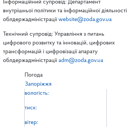
Інформаційний супровід: Департамент
внутрішньої політики та інформаційної діяльності
облдержадміністрації
website@zoda.gov.ua
Технічний супровід: Управління з питань
цифрового розвитку та інновацій, цифрових
трансформацій і цифровізації апарату
облдержадміністрації
adm@zoda.gov.ua
Погода
Запоріжжя
вологість:
тиск:
вітер: