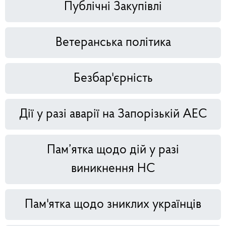
Публічні Закупівлі
Ветеранська політика
Безбар'єрність
Дії у разі аварії на Запорізькій АЕС
Пам’ятка щодо дій у разі
виникнення НС
Пам'ятка щодо зниклих українців