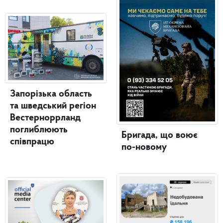
Запорізька область
та шведський регіон
Вестерноррланд
поглиблюють
Бригада, що воює
співпрацю
по-новому