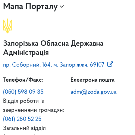
Мапа Порталу
Запорізька Обласна Державна
Адміністрація
пр. Соборний, 164, м. Запоріжжя, 69107
Телефон/Факс:
Електрона пошта
(050) 598 09 35
adm@zoda.gov.ua
Відділ роботи із
зверненнями громадян:
(061) 280 52 25
Загальний відділ