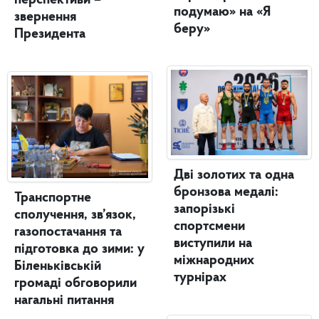
подумаю» на «Я
звернення
беру»
Президента
Дві золотих та одна
бронзова медалі:
Транспортне
запорізькі
сполучення, зв’язок,
спортсмени
газопостачання та
виступили на
підготовка до зими: у
міжнародних
Біленьківській
турнірах
громаді обговорили
нагальні питання