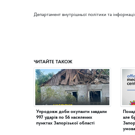
Департамент внутрішньої політики та інформаці
ЧИТАЙТЕ ТАКОЖ
Упродовж доби окупанти завдали
Понад
997 ударів по 56 населених
але б
пунктах Запорізької області
Запор
умова