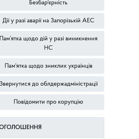
Безбар'єрність
Дії у разі аварії на Запорізькій АЕС
Пам’ятка щодо дій у разі виникнення
НС
Пам'ятка щодо зниклих українців
Звернутися до облдержадміністрації
Повідомити про корупцію
ОГОЛОШЕННЯ