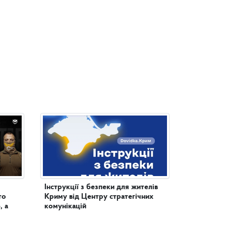
Інструкції з безпеки для жителів
то
Криму від Центру стратегічних
, а
комунікацій