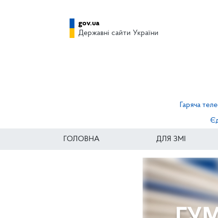
gov.ua
Державні сайти України
Гаряча теле
Єд
ГОЛОВНА
ДЛЯ ЗМІ