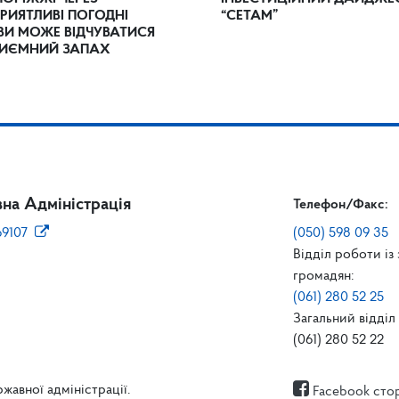
РИЯТЛИВІ ПОГОДНІ
“СЕТАМ”
И МОЖЕ ВІДЧУВАТИСЯ
ИЄМНИЙ ЗАПАХ
на Адміністрація
Телефон/Факс:
69107
(050) 598 09 35
Відділ роботи із
громадян:
(061) 280 52 25
Загальний відділ 
(061) 280 52 22
жавної адміністрації.
Facebook сто