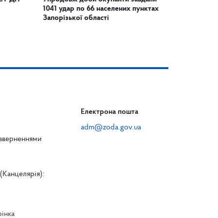
1041 удар по 66 населених пунктах
Запорізької області
Електрона пошта
adm@zoda.gov.ua
 зверненнями
(Канцелярія):
рінка