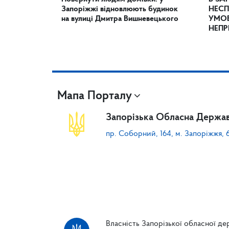
Запоріжжі відновлюють будинок
НЕСП
на вулиці Дмитра Вишневецького
УМОВ
НЕПР
Мапа Порталу
Запорізька Обласна Держав
пр. Соборний, 164, м. Запоріжжя, 
Власність Запорізької обласної дер