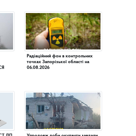
Радіаційний фон в контрольних
точках Запорізької області на
СЯ
06.08.2026
СТ ДП
Упродовж доби окупанти завдали