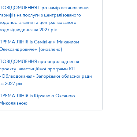
ПОВІДОМЛЕННЯ Про намір встановлення
тарифів на послуги з централізованого
водопостачання та централізованого
водовідведення на 2027 рік
ПРЯМА ЛІНІЯ із Семікіним Михайлом
Олександровичем (оновлено)
ПОВІДОМЛЕННЯ про оприлюднення
проєкту Інвестиційної програми КП
«Облводоканал» Запорізької обласної ради
на 2027 рік
ПРЯМА ЛІНІЯ із Кірчевою Оксаною
Миколаївною