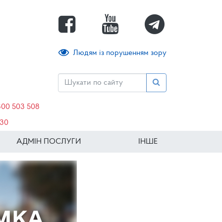
Людям із порушенням зору
800 503 508
630
АДМІН ПОСЛУГИ
ІНШЕ