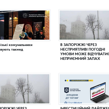
ізькі комунальники
В ЗАПОРІЖЖІ ЧЕРЕЗ
вують такмед
НЕСПРИЯТЛИВІ ПОГОДНІ
УМОВИ МОЖЕ ВІДЧУВАТИ
НЕПРИЄМНИЙ ЗАПАХ
ПОРІЖЖІ ЧЕРЕЗ
ІНВЕСТИЦІЙНИЙ ДАЙДЖЕ