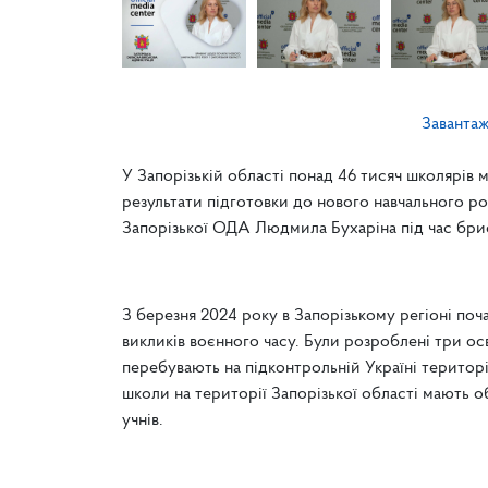
Заванта
У Запорізькій області понад 46 тисяч школярів 
результати підготовки до нового навчального ро
Запорізької ОДА Людмила Бухаріна під час бри
З березня 2024 року в Запорізькому регіоні по
викликів воєнного часу. Були розроблені три осві
перебувають на підконтрольній Україні територ
школи на території Запорізької області мають о
учнів.