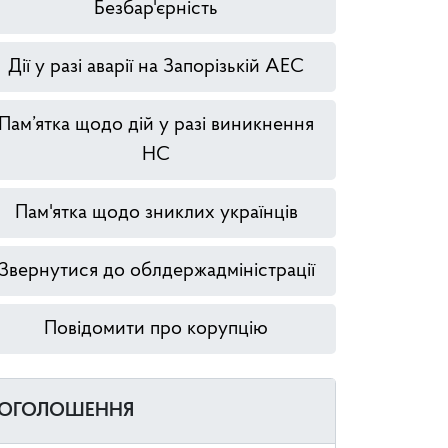
Безбар'єрність
Дії у разі аварії на Запорізькій АЕС
Пам’ятка щодо дій у разі виникнення
НС
Пам'ятка щодо зниклих українців
Звернутися до облдержадміністрації
Повідомити про корупцію
ОГОЛОШЕННЯ