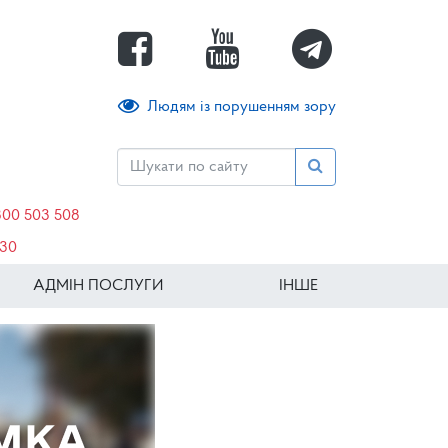
Людям із порушенням зору
800 503 508
630
АДМІН ПОСЛУГИ
ІНШЕ