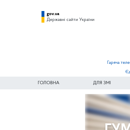
gov.ua
Державні сайти України
Гаряча теле
Єд
ГОЛОВНА
ДЛЯ ЗМІ