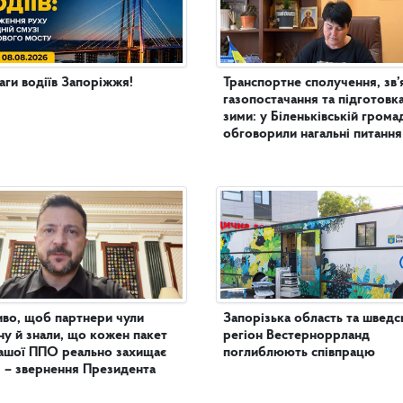
аги водіїв Запоріжжя!
Транспортне сполучення, зв’
газопостачання та підготовк
зими: у Біленьківській грома
обговорили нагальні питання
во, щоб партнери чули
Запорізька область та шведс
ну й знали, що кожен пакет
регіон Вестерноррланд
ашої ППО реально захищає
поглиблюють співпрацю
 – звернення Президента