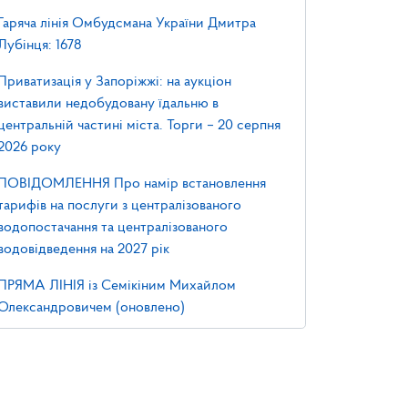
Гаряча лінія Омбудсмана України Дмитра
Лубінця: 1678
Приватизація у Запоріжжі: на аукціон
виставили недобудовану їдальню в
центральній частині міста. Торги – 20 серпня
2026 року
ПОВІДОМЛЕННЯ Про намір встановлення
тарифів на послуги з централізованого
водопостачання та централізованого
водовідведення на 2027 рік
ПРЯМА ЛІНІЯ із Семікіним Михайлом
Олександровичем (оновлено)