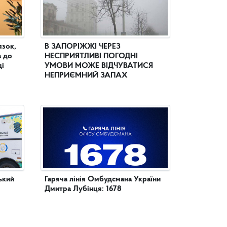
язок,
В ЗАПОРІЖЖІ ЧЕРЕЗ
а до
НЕСПРИЯТЛИВІ ПОГОДНІ
ді
УМОВИ МОЖЕ ВІДЧУВАТИСЯ
НЕПРИЄМНИЙ ЗАПАХ
ький
Гаряча лінія Омбудсмана України
Дмитра Лубінця: 1678