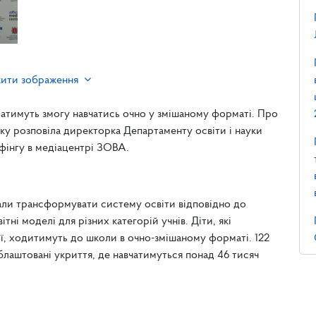
жити зображення
матимуть змогу навчатись очно у змішаному форматі. Про
ку розповіла директорка Департаменту освіти і науки
фінгу в медіацентрі ЗОВА.
чали трансформувати систему освіти відповідно до
тні моделі для різних категорій учнів. Діти, які
ії, ходитимуть до школи в очно-змішаному форматі. 122
блаштовані укриття, де навчатимуться понад 46 тисяч