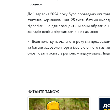
процесу.
До 1 вересня 2024 року було проведено опитуван
вчителів, керівників шкіл. 25 тисяч батьків шко
відповіли, що для своєї дитини вони обрали очн
закладів освіти підтримали очне навчання.
– Після початку навчального року ми продовжим
та батьки задоволені організацією очного навча
оновлювати освіту в регіоні, – підсумувала Люд
ЧИТАЙТЕ ТАКОЖ