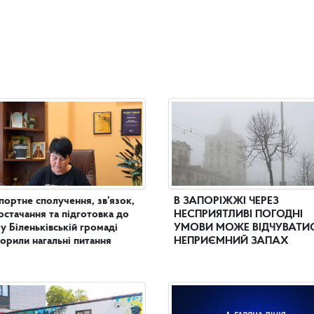
портне сполучення, зв’язок,
В ЗАПОРІЖЖІ ЧЕРЕЗ
остачання та підготовка до
НЕСПРИЯТЛИВІ ПОГОДНІ
 у Біленьківській громаді
УМОВИ МОЖЕ ВІДЧУВАТИ
орили нагальні питання
НЕПРИЄМНИЙ ЗАПАХ