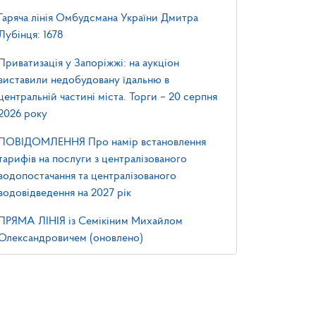
Гаряча лінія Омбудсмана України Дмитра
Лубінця: 1678
Приватизація у Запоріжжі: на аукціон
виставили недобудовану їдальню в
центральній частині міста. Торги – 20 серпня
2026 року
ПОВІДОМЛЕННЯ Про намір встановлення
тарифів на послуги з централізованого
водопостачання та централізованого
водовідведення на 2027 рік
ПРЯМА ЛІНІЯ із Семікіним Михайлом
Олександровичем (оновлено)