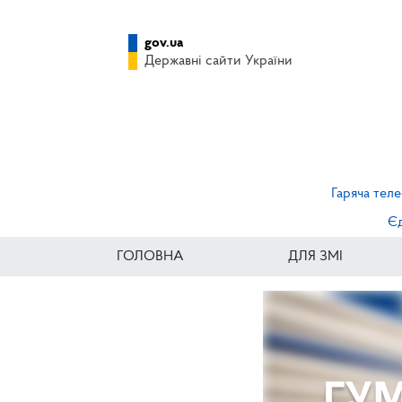
gov.ua
Державні сайти України
Гаряча теле
Єд
ГОЛОВНА
ДЛЯ ЗМІ