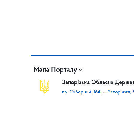
Мапа Порталу
Запорізька Обласна Держав
пр. Соборний, 164, м. Запоріжжя, 