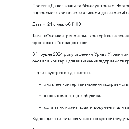
Проєкт «Діалог влади та бізнесу» триває. Черго
підприємств критично важливими для економіки
Дата – 24 січня, об 11:00.
Тема: «Оновлені регіональні критерії визначен
бронювання їх працівників».
З 1 грудня 2024 року рішенням Уряду України зм
оновили критерії для визначення підприємств 
Під час зустрічі ви дізнаєтесь:
оновлені критерії визначення підприємств
основні зміни, що відбулися;
коли та як можна подати документи для в
Відповідати на питання учасників зустрічі буду