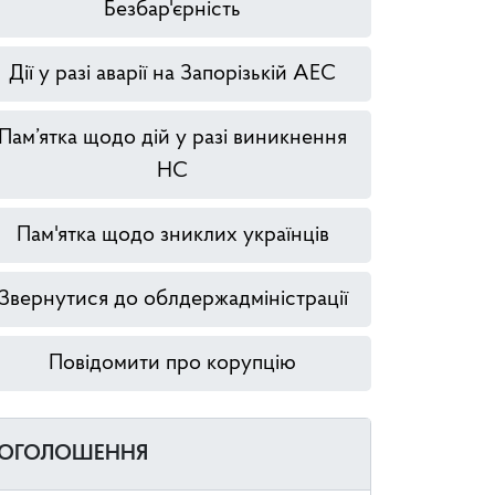
Безбар'єрність
Дії у разі аварії на Запорізькій АЕС
Пам’ятка щодо дій у разі виникнення
НС
Пам'ятка щодо зниклих українців
Звернутися до облдержадміністрації
Повідомити про корупцію
ОГОЛОШЕННЯ