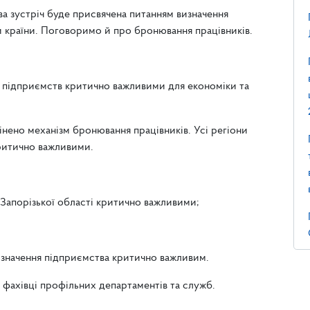
ва зустріч буде присвячена питанням визначення
 країни. Поговоримо й про бронювання працівників.
ня підприємств критично важливими для економіки та
інено механізм бронювання працівників. Усі регіони
критично важливими.
 Запорізької області критично важливими;
изначення підприємства критично важливим.
ть фахівці профільних департаментів та служб.