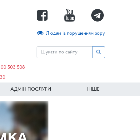
Людям із порушенням зору
800 503 508
630
АДМІН ПОСЛУГИ
ІНШЕ