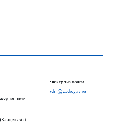
Електрона пошта
adm@zoda.gov.ua
 зверненнями
(Канцелярія):