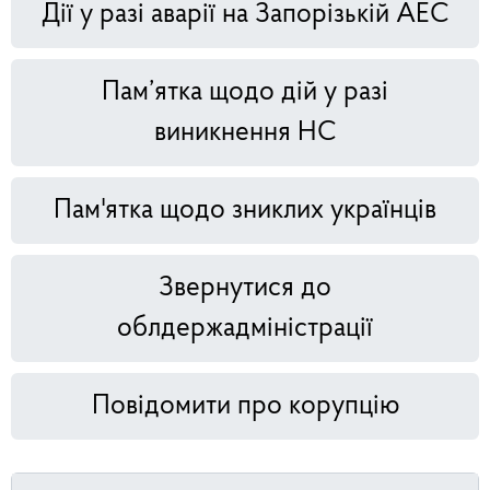
Дії у разі аварії на Запорізькій АЕС
Пам’ятка щодо дій у разі
виникнення НС
Пам'ятка щодо зниклих українців
Звернутися до
облдержадміністрації
Повідомити про корупцію