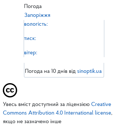
Погода
Запоріжжя
вологість:
тиск:
вітер:
Погода на 10 днів від
sinoptik.ua
Увесь вміст доступний за ліцензією
Creative
Commons Attribution 4.0 International license
,
якщо не зазначено інше