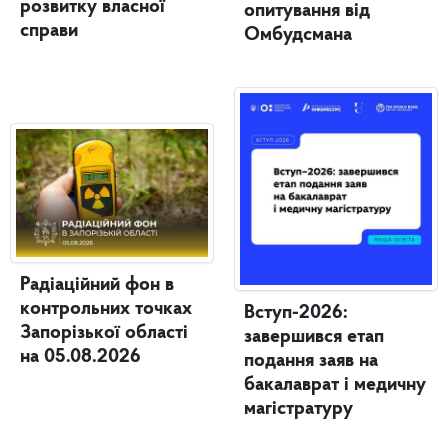
розвитку власної
опитування від
справи
Омбудсмана
Радіаційний фон в
контрольних точках
Вступ-2026:
Запорізької області
завершився етап
на 05.08.2026
подання заяв на
бакалаврат і медичну
магістратуру