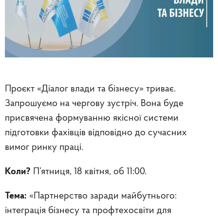
Проєкт «Діалог влади та бізнесу» триває.
Запрошуємо на чергову зустріч. Вона буде
присвячена формуванню якісної системи
підготовки фахівців відповідно до сучасних
вимог ринку праці.
Коли?
П’ятниця, 18 квітня, об 11:00.
Тема:
«Партнерство заради майбутнього:
інтеграція бізнесу та профтехосвіти для