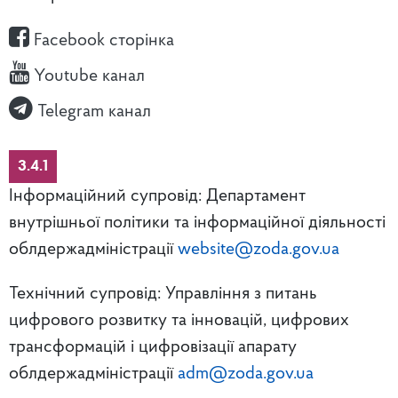
Facebook сторінка
Youtube канал
Telegram канал
3.4.1
Інформаційний супровід: Департамент
внутрішньої політики та інформаційної діяльності
облдержадміністрації
website@zoda.gov.ua
Технічний супровід: Управління з питань
цифрового розвитку та інновацій, цифрових
трансформацій і цифровізації апарату
облдержадміністрації
adm@zoda.gov.ua