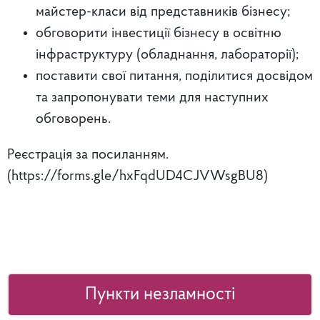
майстер-класи від представників бізнесу;
обговорити інвестиції бізнесу в освітню
інфраструктуру (обладнання, лабораторії);
поставити свої питання, поділитися досвідом
та запропонувати теми для наступних
обговорень.
Реєстрація за посиланням.
(https://forms.gle/hxFqdUD4CJVWsgBU8)
Пункти незламності