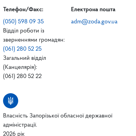
Телефон/Факс:
Електрона пошта
(050) 598 09 35
adm@zoda.gov.ua
Відділ роботи із
зверненнями громадян:
(061) 280 52 25
Загальний відділ
(Канцелярія):
(061) 280 52 22
Власність Запорізької обласної державної
адміністрації.
2026 рік