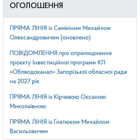
ОГОЛОШЕННЯ
ПРЯМА ЛІНІЯ із Семікіним Михайлом
Олександровичем (оновлено)
ПОВІДОМЛЕННЯ про оприлюднення
проєкту Інвестиційної програми КП
«Облводоканал» Запорізької обласної ради
на 2027 рік
ПРЯМА ЛІНІЯ із Кірчевою Оксаною
Миколаївною
ПРЯМА ЛІНІЯ із Гнатюком Михайлом
Васильовичем