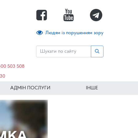
Людям із порушенням зору
800 503 508
630
АДМІН ПОСЛУГИ
ІНШЕ