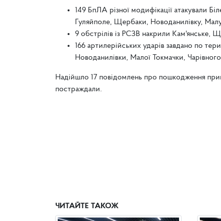
149 БпЛА різної модифікації атакували Біл
Гуляйполе, Щербаки, Новоданилівку, Малу 
9 обстрілів із РСЗВ накрили Кам'янське, 
166 артилерійських ударів завдано по тер
Новоданилівки, Малої Токмачки, Чарівного
Надійшло 17 повідомлень про пошкодження прива
постраждали.
ЧИТАЙТЕ ТАКОЖ