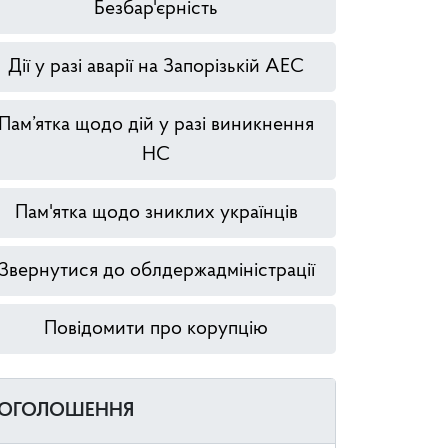
Безбар'єрність
Дії у разі аварії на Запорізькій АЕС
Пам’ятка щодо дій у разі виникнення
НС
Пам'ятка щодо зниклих українців
Звернутися до облдержадміністрації
Повідомити про корупцію
ОГОЛОШЕННЯ