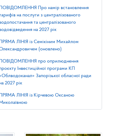
ПОВІДОМЛЕННЯ Про намір встановлення
тарифів на послуги з централізованого
водопостачання та централізованого
водовідведення на 2027 рік
ПРЯМА ЛІНІЯ із Семікіним Михайлом
Олександровичем (оновлено)
ПОВІДОМЛЕННЯ про оприлюднення
проєкту Інвестиційної програми КП
«Облводоканал» Запорізької обласної ради
на 2027 рік
ПРЯМА ЛІНІЯ із Кірчевою Оксаною
Миколаївною