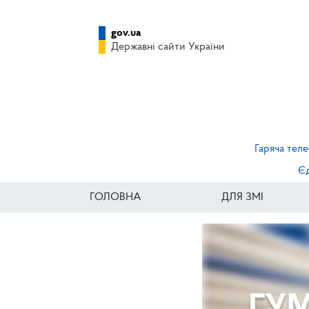
gov.ua
Державні сайти України
Гаряча теле
Єд
ГОЛОВНА
ДЛЯ ЗМІ