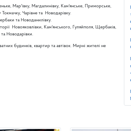
еньке, Мар'ївку, Магдалинівку, Кам'янське, Приморське,
Токмачку, Чарівне та Новодарівку.
Щербаки та Новоданилівку.
иторії Новояковлівки, Кам'янського, Гуляйполя, Щербаків,
 та Новодарівки.
тних будинків, квартир та автівок. Мирні жителі не