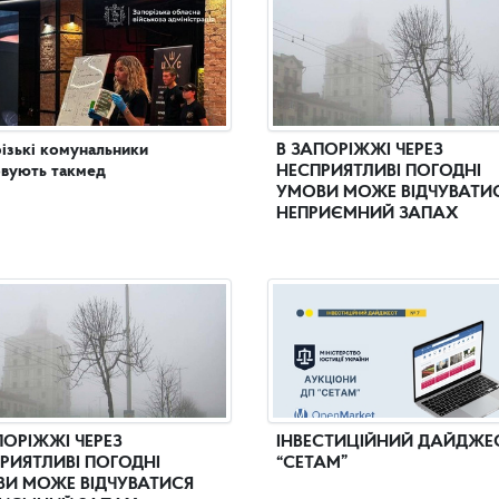
ізькі комунальники
В ЗАПОРІЖЖІ ЧЕРЕЗ
вують такмед
НЕСПРИЯТЛИВІ ПОГОДНІ
УМОВИ МОЖЕ ВІДЧУВАТИ
НЕПРИЄМНИЙ ЗАПАХ
ПОРІЖЖІ ЧЕРЕЗ
ІНВЕСТИЦІЙНИЙ ДАЙДЖЕ
РИЯТЛИВІ ПОГОДНІ
“СЕТАМ”
И МОЖЕ ВІДЧУВАТИСЯ