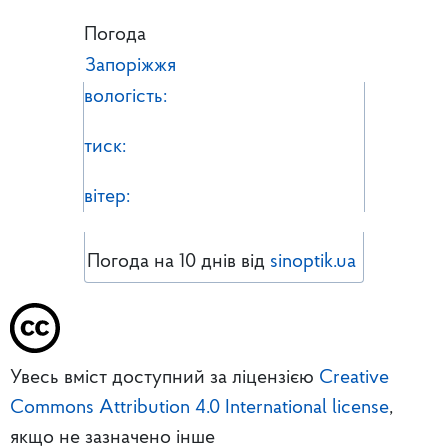
Погода
Запоріжжя
вологість:
тиск:
вітер:
Погода на 10 днів від
sinoptik.ua
Увесь вміст доступний за ліцензією
Creative
Commons Attribution 4.0 International license
,
якщо не зазначено інше