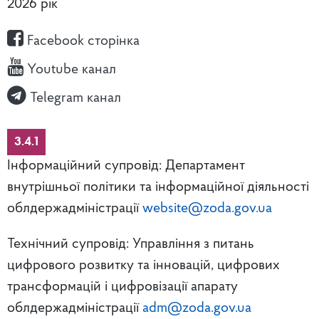
2026 рік
Facebook сторінка
Youtube канал
Telegram канал
3.4.1
Інформаційний супровід: Департамент
внутрішньої політики та інформаційної діяльності
облдержадміністрації
website@zoda.gov.ua
Технічний супровід: Управління з питань
цифрового розвитку та інновацій, цифрових
трансформацій і цифровізації апарату
облдержадміністрації
adm@zoda.gov.ua