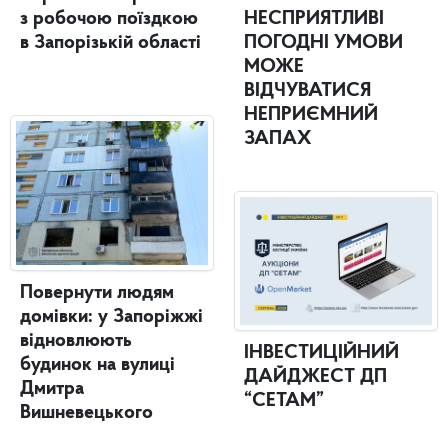
з робочою поїздкою
НЕСПРИЯТЛИВІ
в Запорізькій області
ПОГОДНІ УМОВИ
МОЖЕ
ВІДЧУВАТИСЯ
НЕПРИЄМНИЙ
ЗАПАХ
Повернути людям
домівки: у Запоріжжі
відновлюють
ІНВЕСТИЦІЙНИЙ
будинок на вулиці
ДАЙДЖЕСТ ДП
Дмитра
“СЕТАМ”
Вишневецького