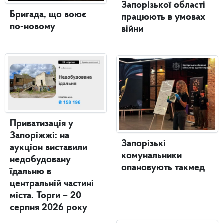
Запорізької області
Бригада, що воює
працюють в умовах
по-новому
війни
Приватизація у
Запоріжжі: на
Запорізькі
аукціон виставили
комунальники
недобудовану
опановують такмед
їдальню в
центральній частині
міста. Торги – 20
серпня 2026 року