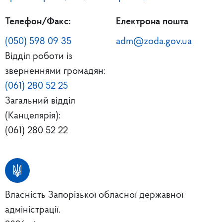
Телефон/Факс:
Електрона пошта
(050) 598 09 35
adm@zoda.gov.ua
Відділ роботи із
зверненнями громадян:
(061) 280 52 25
Загальний відділ
(Канцелярія):
(061) 280 52 22
Власність Запорізької обласної державної
адміністрації.