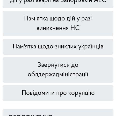
Дії у разі аварії на Запорізькій АЕС
Пам’ятка щодо дій у разі
виникнення НС
Пам'ятка щодо зниклих українців
Звернутися до
облдержадміністрації
Повідомити про корупцію