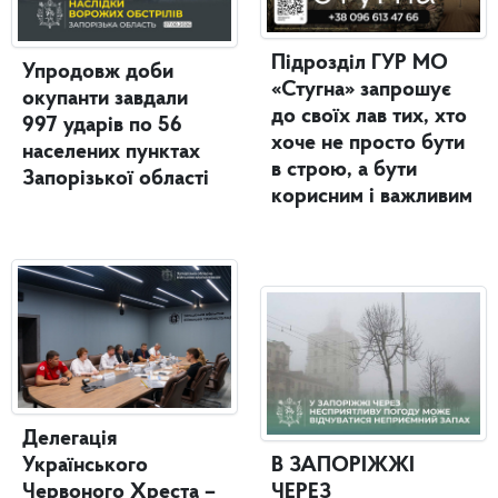
Підрозділ ГУР МО
Упродовж доби
«Стугна» запрошує
окупанти завдали
до своїх лав тих, хто
997 ударів по 56
хоче не просто бути
населених пунктах
в строю, а бути
Запорізької області
корисним і важливим
Делегація
Українського
В ЗАПОРІЖЖІ
Червоного Хреста –
ЧЕРЕЗ