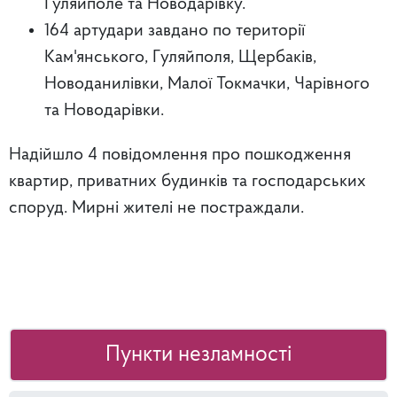
Гуляйполе та Новодарівку.
164 артудари завдано по території
Кам'янського, Гуляйполя, Щербаків,
Новоданилівки, Малої Токмачки, Чарівного
та Новодарівки.
Надійшло 4 повідомлення про пошкодження
квартир, приватних будинків та господарських
споруд. Мирні жителі не постраждали.
Пункти незламності