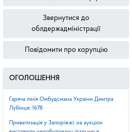
Звернутися до
облдержадміністрації
Повідомити про корупцію
ОГОЛОШЕННЯ
Гаряча лінія Омбудсмана України Дмитра
Лубінця: 1678
Приватизація у Запоріжжі: на аукціон
виставили недобудовану їдальню в