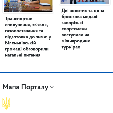
Дві золотих та одна
бронзова медалі:
Транспортне
запорізькі
сполучення, зв’язок,
спортсмени
газопостачання та
виступили на
підготовка до зими: у
міжнародних
Біленьківській
турнірах
громаді обговорили
нагальні питання
Мапа Порталу