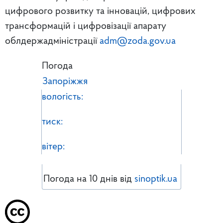
цифрового розвитку та інновацій, цифрових
трансформацій і цифровізації апарату
облдержадміністрації
adm@zoda.gov.ua
Погода
Запоріжжя
вологість:
тиск:
вітер:
Погода на 10 днів від
sinoptik.ua