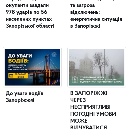
окупанти завдали
та загроза
978 ударів по 56
відключень:
населених пунктах
енергетична ситуація
Запорізької області
в Запоріжжі
До уваги водіїв
В ЗАПОРІЖЖІ
Запоріжжя!
ЧЕРЕЗ
НЕСПРИЯТЛИВІ
ПОГОДНІ УМОВИ
МОЖЕ
ВІДЧУВАТИСЯ