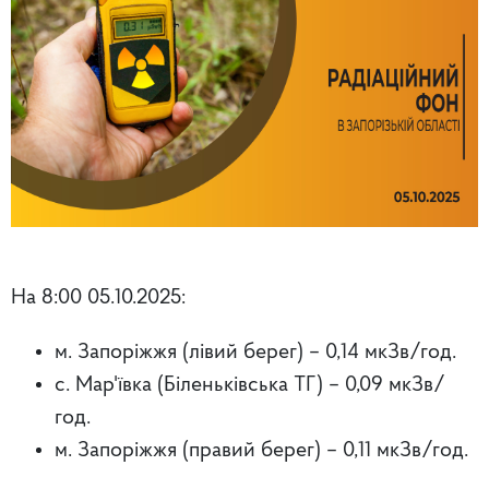
На 8:00 05.10.2025:
м. Запоріжжя (лівий берег) – 0,14 мкЗв/год.
с. Мар'ївка (Біленьківська ТГ) – 0,09 мкЗв/
год.
м. Запоріжжя (правий берег)
– 0,11 мкЗв/год.