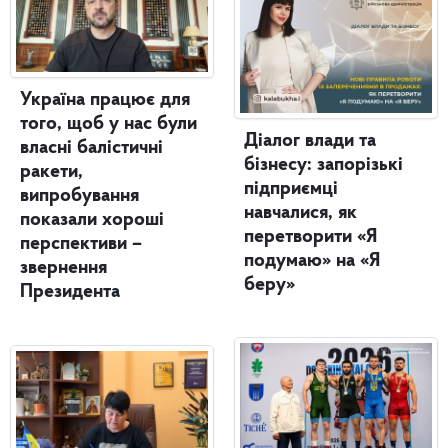
Україна працює для
того, щоб у нас були
Діалог влади та
власні балістичні
бізнесу: запорізькі
ракети,
підприємці
випробування
навчалися, як
показали хороші
перетворити «Я
перспективи –
подумаю» на «Я
звернення
беру»
Президента