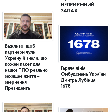
НЕПРИЄМНИЙ
ЗАПАХ
Важливо, щоб
партнери чули
Україну й знали, що
кожен пакет для
Гаряча лінія
нашої ППО реально
Омбудсмана України
захищає життя –
Дмитра Лубінця:
звернення
1678
Президента