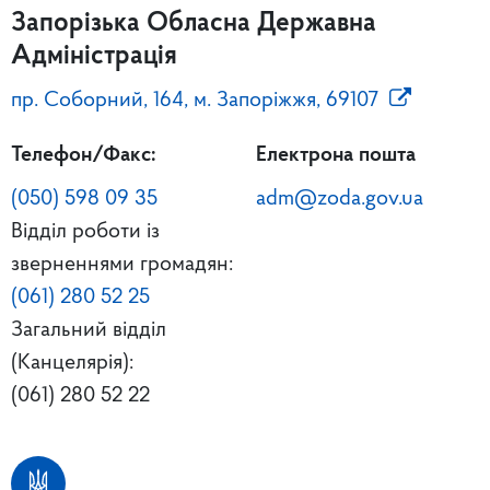
Запорізька Обласна Державна
Адміністрація
пр. Соборний, 164, м. Запоріжжя, 69107
Телефон/Факс:
Електрона пошта
(050) 598 09 35
adm@zoda.gov.ua
Відділ роботи із
зверненнями громадян:
(061) 280 52 25
Загальний відділ
(Канцелярія):
(061) 280 52 22