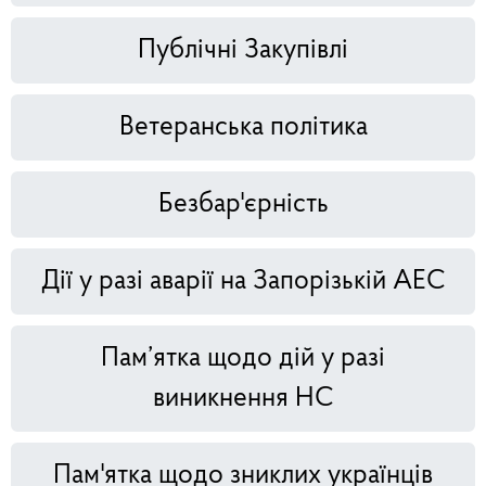
Публічні Закупівлі
Ветеранська політика
Безбар'єрність
Дії у разі аварії на Запорізькій АЕС
Пам’ятка щодо дій у разі
виникнення НС
Пам'ятка щодо зниклих українців