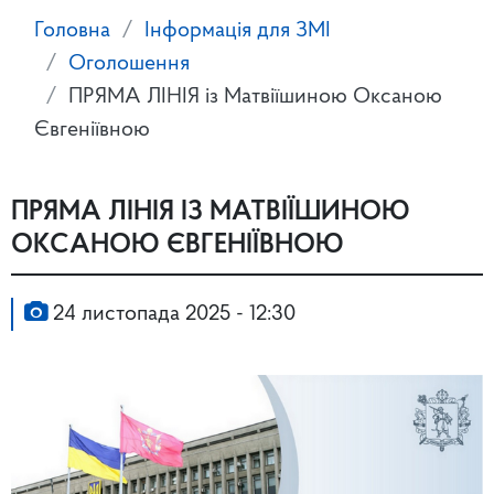
Головна
Інформація для ЗМІ
Оголошення
ПРЯМА ЛІНІЯ із Матвіїшиною Оксаною
Євгеніївною
ПРЯМА ЛІНІЯ ІЗ МАТВІЇШИНОЮ
ОКСАНОЮ ЄВГЕНІЇВНОЮ
24 листопада 2025 - 12:30