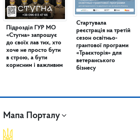
Стартувала
Підрозділ ГУР МО
реєстрація на третій
«Стугна» запрошує
сезон освітньо-
до своїх лав тих, хто
грантової програми
хоче не просто бути
«Траєкторія» для
в строю, а бути
ветеранського
корисним і важливим
бізнесу
Мапа Порталу