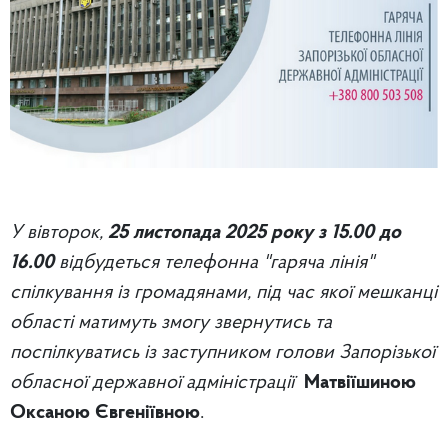
У вівторок,
25 листопада
2025 року з 15.00 до
16.00
відбудеться телефонна "гаряча лінія"
спілкування із громадянами, під час якої мешканці
області матимуть змогу звернутись та
поспілкуватись із заступником голови Запорізької
обласної державної адміністрації
Матвіїшиною
Оксаною Євгеніївною
.