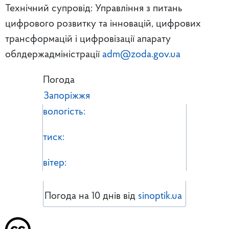
Технічний супровід: Управління з питань
цифрового розвитку та інновацій, цифрових
трансформацій і цифровізації апарату
облдержадміністрації
adm@zoda.gov.ua
Погода
Запоріжжя
вологість:
тиск:
вітер:
Погода на 10 днів від
sinoptik.ua