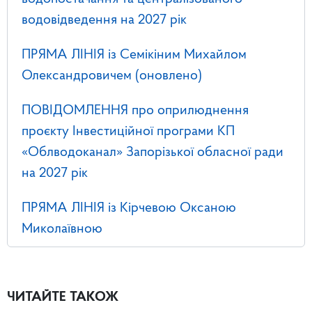
водовідведення на 2027 рік
ПРЯМА ЛІНІЯ із Семікіним Михайлом
Олександровичем (оновлено)
ПОВІДОМЛЕННЯ про оприлюднення
проєкту Інвестиційної програми КП
«Облводоканал» Запорізької обласної ради
на 2027 рік
ПРЯМА ЛІНІЯ із Кірчевою Оксаною
Миколаївною
ЧИТАЙТЕ ТАКОЖ