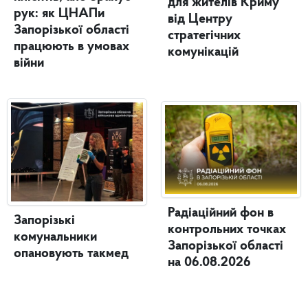
для жителів Криму
рук: як ЦНАПи
від Центру
Запорізької області
стратегічних
працюють в умовах
комунікацій
війни
Радіаційний фон в
Запорізькі
контрольних точках
комунальники
Запорізької області
опановують такмед
на 06.08.2026