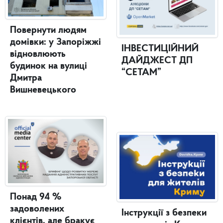
Повернути людям
домівки: у Запоріжжі
ІНВЕСТИЦІЙНИЙ
відновлюють
ДАЙДЖЕСТ ДП
будинок на вулиці
“СЕТАМ”
Дмитра
Вишневецького
Понад 94 %
задоволених
Інструкції з безпеки
клієнтів, але бракує