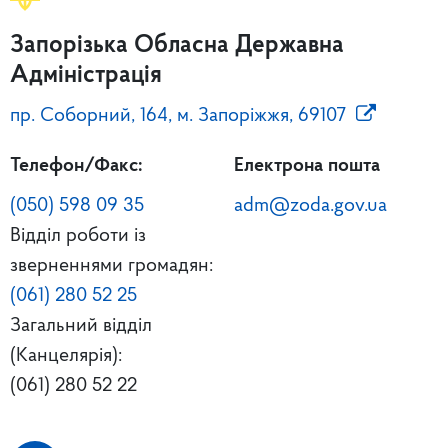
Запорізька Обласна Державна
Адміністрація
пр. Соборний, 164, м. Запоріжжя, 69107
Телефон/Факс:
Електрона пошта
(050) 598 09 35
adm@zoda.gov.ua
Відділ роботи із
зверненнями громадян:
(061) 280 52 25
Загальний відділ
(Канцелярія):
(061) 280 52 22