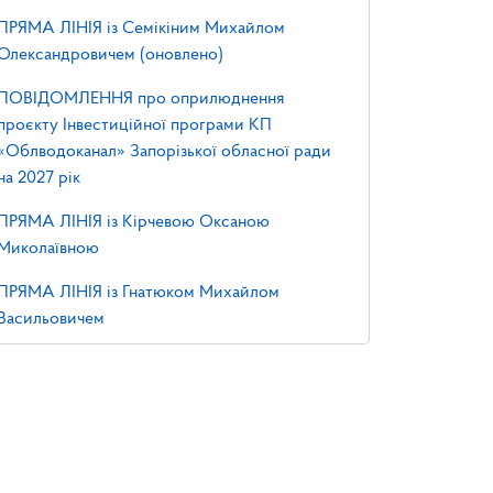
ПРЯМА ЛІНІЯ із Семікіним Михайлом
Олександровичем (оновлено)
ПОВІДОМЛЕННЯ про оприлюднення
проєкту Інвестиційної програми КП
«Облводоканал» Запорізької обласної ради
на 2027 рік
ПРЯМА ЛІНІЯ із Кірчевою Оксаною
Миколаївною
ПРЯМА ЛІНІЯ із Гнатюком Михайлом
Васильовичем