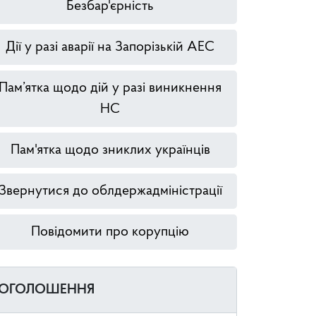
Безбар'єрність
Дії у разі аварії на Запорізькій АЕС
Пам’ятка щодо дій у разі виникнення
НС
Пам'ятка щодо зниклих українців
Звернутися до облдержадміністрації
Повідомити про корупцію
ОГОЛОШЕННЯ