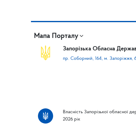
Мапа Порталу
Запорізька Обласна Держав
пр. Соборний, 164, м. Запоріжжя, 
Власність Запорізької обласної дер
2026 рік