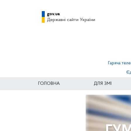
gov.ua
Державні сайти України
Гаряча теле
Єд
ГОЛОВНА
ДЛЯ ЗМІ