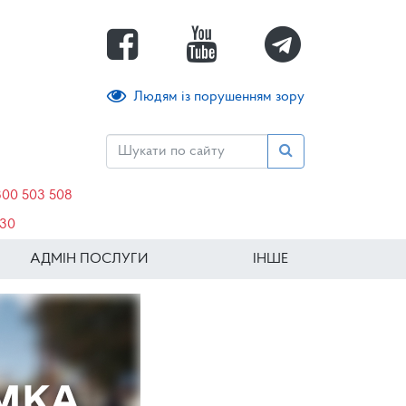
Людям із порушенням зору
800 503 508
630
АДМІН ПОСЛУГИ
ІНШЕ