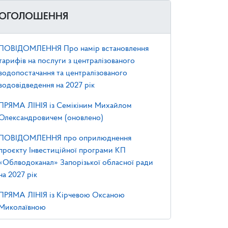
ОГОЛОШЕННЯ
ПОВІДОМЛЕННЯ Про намір встановлення
тарифів на послуги з централізованого
водопостачання та централізованого
водовідведення на 2027 рік
ПРЯМА ЛІНІЯ із Семікіним Михайлом
Олександровичем (оновлено)
ПОВІДОМЛЕННЯ про оприлюднення
проєкту Інвестиційної програми КП
«Облводоканал» Запорізької обласної ради
на 2027 рік
ПРЯМА ЛІНІЯ із Кірчевою Оксаною
Миколаївною