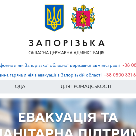
ЗАПОРІЗЬКА
ОБЛАСНА ДЕРЖАВНА АДМІНІСТРАЦІЯ
фонна лінія Запорізької обласної державної адміністрації
+38 0
ина гаряча лінія з евакуації в Запорізькій області
+38 0800 331 
ОДА
ДЛЯ ГРОМАДСЬКОСТІ