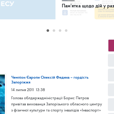
Пам’ятка щодо дій у ра
Чемпіон Європи Олексій Федина – гордість
Запоріжжя
14 липня 2011
13:38
Голова облдержадміністрації Борис Петров
привітав вихованця Запорізького обласного центру
з фізичної культури та спорту інвалідів «Інваспорт»