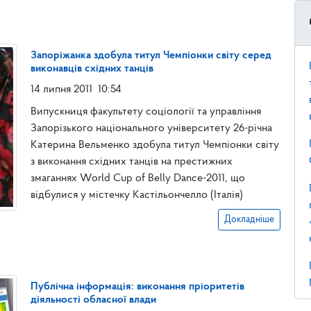
Запоріжанка здобула титул Чемпіонки світу серед
виконавців східних танців
14 липня 2011
10:54
Випускниця факультету соціології та управління
Запорізького національного університету 26-річна
Катерина Вельменко здобула титул Чемпіонки світу
з виконання східних танців на престижних
змаганнях World Cup of Belly Dance-2011, що
відбулися у містечку Кастільончелло (Італія)
Докладніше
Публічна інформація: виконання пріоритетів
діяльності обласної влади