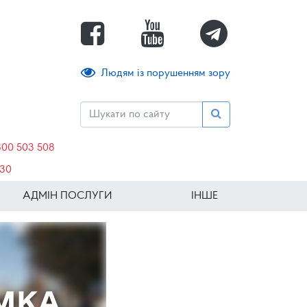
Людям із порушенням зору
800 503 508
630
АДМІН ПОСЛУГИ
ІНШЕ