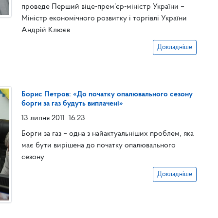
проведе Перший віце-прем’єр-міністр України –
Міністр економічного розвитку і торгівлі України
Андрій Клюєв
Докладніше
Борис Петров: «До початку опалювального сезону
борги за газ будуть виплачені»
13 липня 2011
16:23
Борги за газ – одна з найактуальніших проблем, яка
має бути вирішена до початку опалювального
сезону
Докладніше