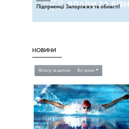
Підприємці Запоріжжя та області!
НОВИНИ
Фільтр за датою
Всі роки