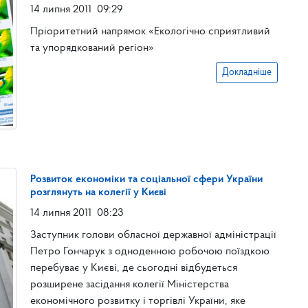
14 липня 2011
09:29
Пріоритетний напрямок «Екологічно сприятливий
та упорядкований регіон»
Докладніше
Розвиток економіки та соціальної сфери України
розглянуть на колегії у Києві
14 липня 2011
08:23
Заступник голови обласної державної адміністрації
Петро Гончарук з одноденною робочою поїздкою
перебуває у Києві, де сьогодні відбудеться
розширене засідання колегії Міністерства
економічного розвитку і торгівлі України, яке