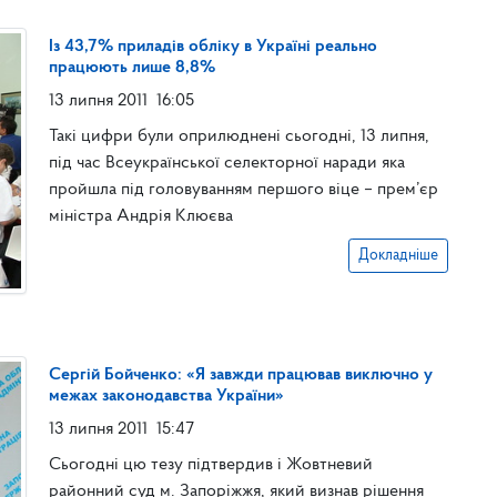
Із 43,7% приладів обліку в Україні реально
працюють лише 8,8%
13 липня 2011
16:05
Такі цифри були оприлюднені сьогодні, 13 липня,
під час Всеукраїнської селекторної наради яка
пройшла під головуванням першого віце – прем’єр
міністра Андрія Клюєва
Докладніше
Сергій Бойченко: «Я завжди працював виключно у
межах законодавства України»
13 липня 2011
15:47
Сьогодні цю тезу підтвердив і Жовтневий
районний суд м. Запоріжжя, який визнав рішення