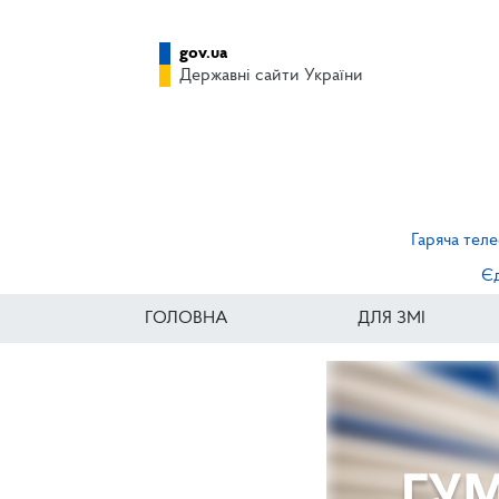
gov.ua
Державні сайти України
Гаряча теле
Єд
ГОЛОВНА
ДЛЯ ЗМІ