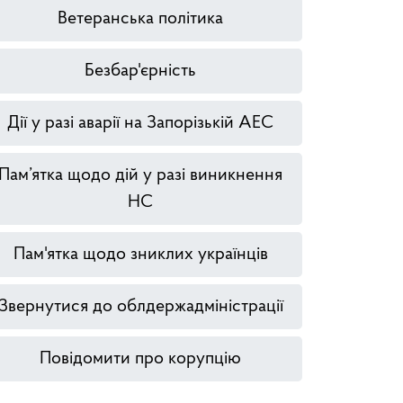
Ветеранська політика
Безбар'єрність
Дії у разі аварії на Запорізькій АЕС
Пам’ятка щодо дій у разі виникнення
НС
Пам'ятка щодо зниклих українців
Звернутися до облдержадміністрації
Повідомити про корупцію