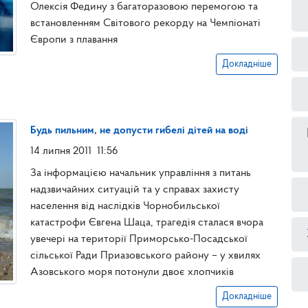
Олексія Федину з багаторазовою перемогою та
встановленням Світового рекорду на Чемпіонаті
Європи з плавання
Докладніше
Будь пильним, не допусти гибелі дітей на воді
14 липня 2011
11:56
За інформацією начальник управління з питань
надзвичайних ситуацій та у справах захисту
населення від наслідків Чорнобильської
катастрофи Євгена Шаца, трагедія сталася вчора
увечері на території Приморсько-Посадської
сільської Ради Приазовського району – у хвилях
Азовського моря потонули двоє хлопчиків
Докладніше