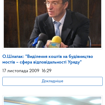
О.Шлапак: "Виділення коштів на будівництво
мостів – сфера відповідальності Уряду"
17 листопада 2009
16:29
Докладніше