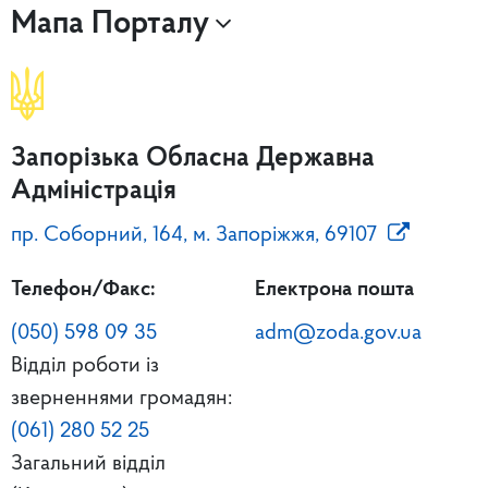
Мапа Порталу
Запорізька Обласна Державна
Адміністрація
пр. Соборний, 164, м. Запоріжжя, 69107
Телефон/Факс:
Електрона пошта
(050) 598 09 35
adm@zoda.gov.ua
Відділ роботи із
зверненнями громадян:
(061) 280 52 25
Загальний відділ