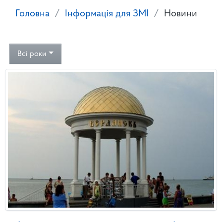
Головна
Інформація для ЗМІ
Новини
Всі роки