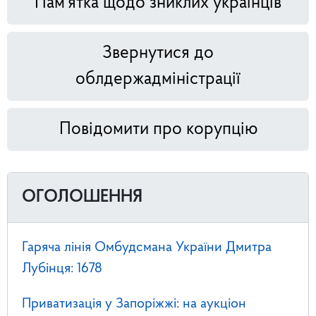
Пам'ятка щодо зниклих українців
Звернутися до
облдержадміністрації
Повідомити про корупцію
ОГОЛОШЕННЯ
Гаряча лінія Омбудсмана України Дмитра
Лубінця: 1678
Приватизація у Запоріжжі: на аукціон