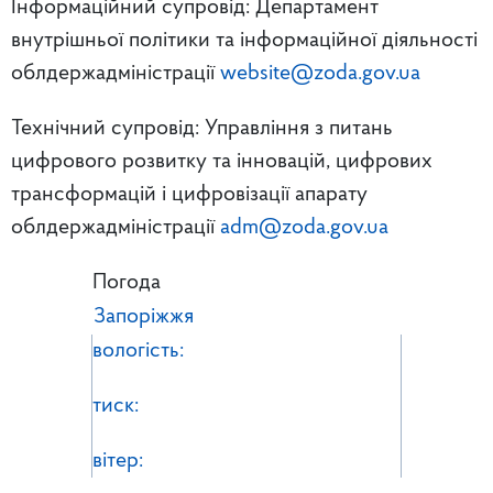
Інформаційний супровід: Департамент
внутрішньої політики та інформаційної діяльності
облдержадміністрації
website@zoda.gov.ua
Технічний супровід: Управління з питань
цифрового розвитку та інновацій, цифрових
трансформацій і цифровізації апарату
облдержадміністрації
adm@zoda.gov.ua
Погода
Запоріжжя
вологість:
тиск:
вітер: