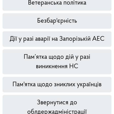
Ветеранська політика
Безбар'єрність
Дії у разі аварії на Запорізькій АЕС
Пам’ятка щодо дій у разі
виникнення НС
Пам'ятка щодо зниклих українців
Звернутися до
облдержадміністрації