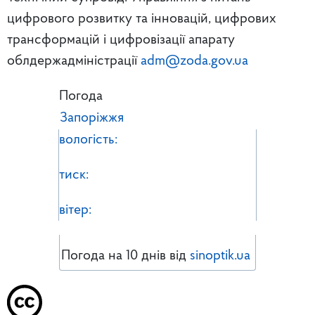
цифрового розвитку та інновацій, цифрових
трансформацій і цифровізації апарату
облдержадміністрації
adm@zoda.gov.ua
Погода
Запоріжжя
вологість:
тиск:
вітер:
Погода на 10 днів від
sinoptik.ua