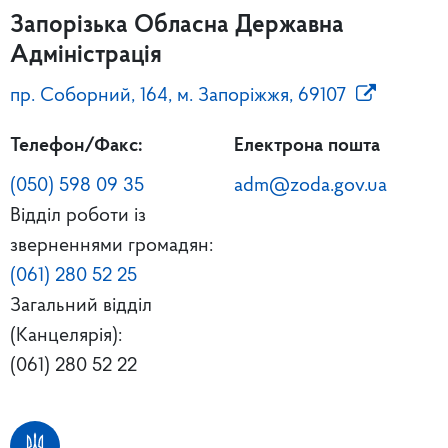
Запорізька Обласна Державна
Адміністрація
пр. Соборний, 164, м. Запоріжжя, 69107
Телефон/Факс:
Електрона пошта
(050) 598 09 35
adm@zoda.gov.ua
Відділ роботи із
зверненнями громадян:
(061) 280 52 25
Загальний відділ
(Канцелярія):
(061) 280 52 22