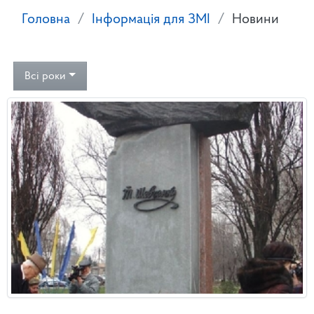
Головна
Інформація для ЗМІ
Новини
Всі роки