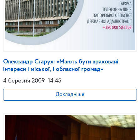
Олександр Старух: «Мають бути враховані
інтереси і міської, і обласної громад»
4 березня 2009
14:45
Докладніше